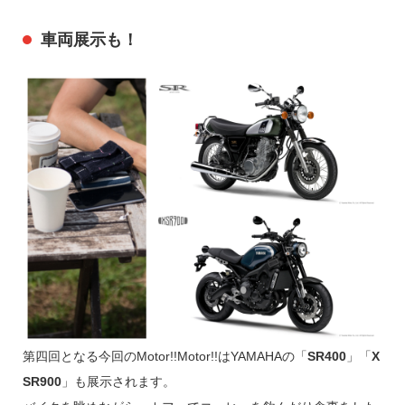
車両展示も！
第四回となる今回のMotor!!Motor!!はYAMAHAの「
SR400
」「
X
SR900
」も展示されます。