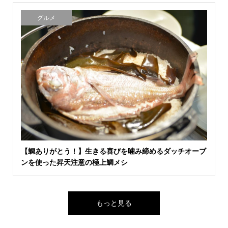
グルメ
【鯛ありがとう！】生きる喜びを噛み締めるダッチオーブ
ンを使った昇天注意の極上鯛メシ
もっと見る