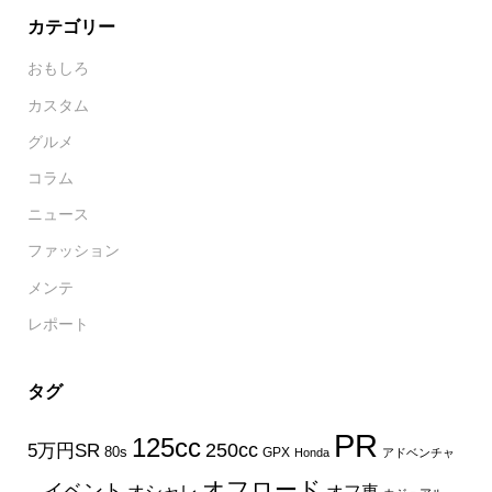
カテゴリー
おもしろ
カスタム
グルメ
コラム
ニュース
ファッション
メンテ
レポート
タグ
PR
125cc
250cc
5万円SR
80s
GPX
Honda
アドベンチャ
オフロード
イベント
オフ車
オシャレ