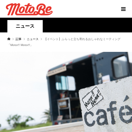
ニュース
記事
ニュース
【イベント】ふらっと立ち寄れるおしゃれなミーティング
「Motor!! Motor!!」