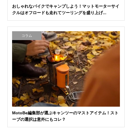
おしゃれなバイクでキャンプしよう！マットモーターサイ
クルはオフロードも走れてツーリングを盛り上げ...
コラム
MotoBe編集部が選ぶキャンツーのマストアイテム！スト
ーブの選択は意外にもコレ？