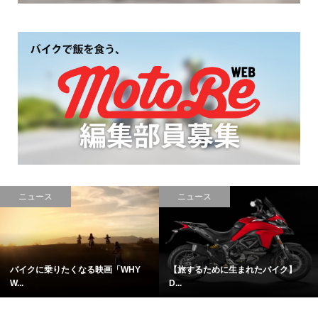
レポート
コラム
【激安冬アイテム】960円で買え
【難易度中級】スマホからエキゾ...
る...