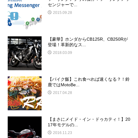
センジャーで...
2015.09.28
【豪華】ホンダからCB125R、CB250Rが
登場！革新的なス...
2018.03.09
【バイク飯】これ食べれば速くなる？！鈴
鹿ではMotoBe...
2017.04.28
【まさにメイド・イン・ドゥカティ！】20
17年モデルの...
2016.11.23