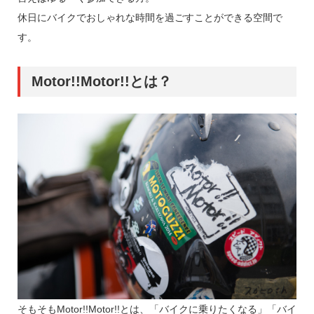
休日にバイクでおしゃれな時間を過ごすことができる空間で
す。
Motor!!Motor!!とは？
そもそもMotor!!Motor!!とは、「バイクに乗りたくなる」「バイ