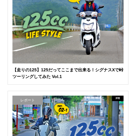
【走りの125】125だってここまで出来る！シグナスXで峠
ツーリングしてみた Vol.1
PR
レポート