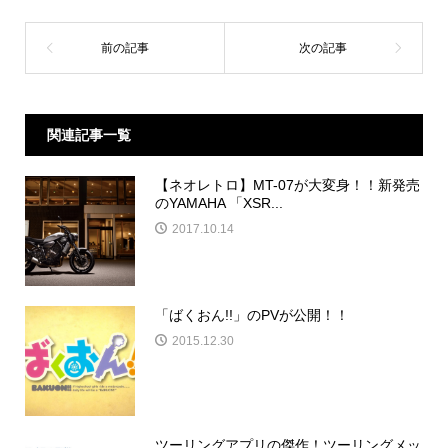
関連記事一覧
【ネオレトロ】MT-07が大変身！！新発売
のYAMAHA 「XSR...
2017.10.14
「ばくおん!!」のPVが公開！！
2015.12.30
ツーリングアプリの傑作！ツーリングメッ