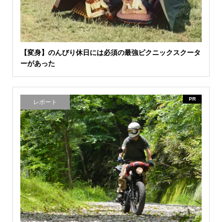
【変身】のんびり休日には必須の最強ピクニックスクータ
ーがあった
PR
レポート