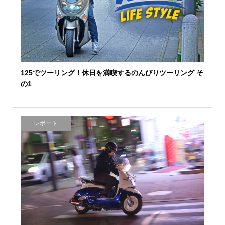
125でツーリング！休日を満喫するのんびりツーリング そ
の1
レポート