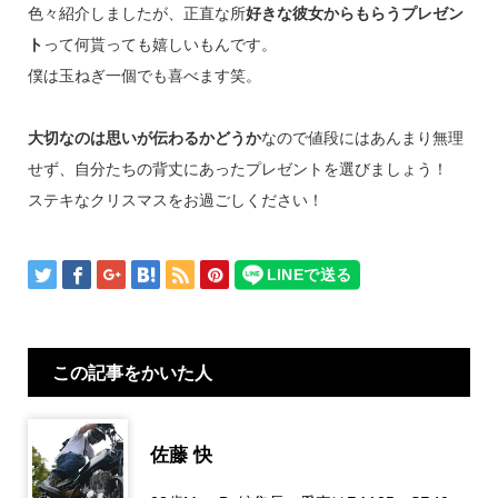
色々紹介しましたが、正直な所
好きな彼女からもらうプレゼン
ト
って何貰っても嬉しいもんです。
僕は玉ねぎ一個でも喜べます笑。
大切なのは思いが伝わるかどうか
なので値段にはあんまり無理
せず、自分たちの背丈にあったプレゼントを選びましょう！
ステキなクリスマスをお過ごしください！
この記事をかいた人
佐藤 快