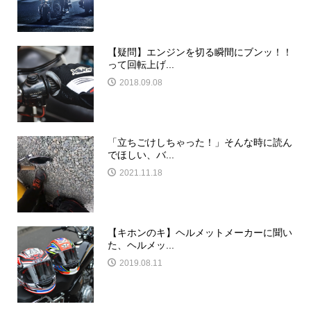
【疑問】エンジンを切る瞬間にブンッ！！
って回転上げ...
2018.09.08
「立ちごけしちゃった！」そんな時に読ん
でほしい、バ...
2021.11.18
【キホンのキ】ヘルメットメーカーに聞い
た、ヘルメッ...
2019.08.11