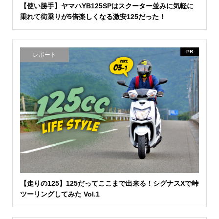
【使い勝手】ヤマハYB125SPはスクーター並みに気軽に
乗れて街乗りが5倍楽しくなる激安125だった！
PR
レポート
【走りの125】125だってここまで出来る！シグナスXで峠
ツーリングしてみた Vol.1