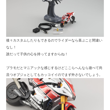
後々カスタムしたりもできるのでライダーなら喜ぶこと間違い
なし！
誰だって子供の心を持ってますからね！
プラモだとマニアックな感じするけどここらへんなら遊べて尚
且つオブジェとしてもカッコイイのでまず外さないでしょう。