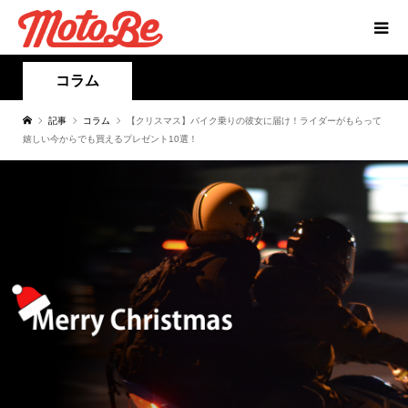
コラム
記事
コラム
【クリスマス】バイク乗りの彼女に届け！ライダーがもらって
嬉しい今からでも買えるプレゼント10選！