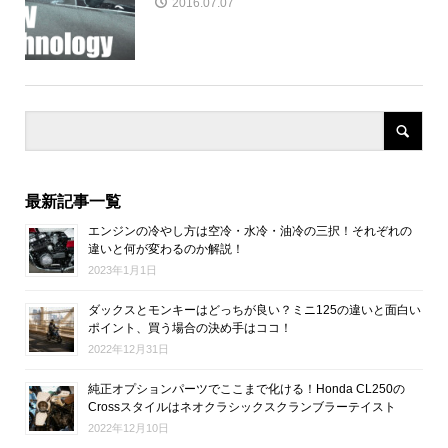
2016.07.07
最新記事一覧
エンジンの冷やし方は空冷・水冷・油冷の三択！それぞれの
違いと何が変わるのか解説！
2023年1月1日
ダックスとモンキーはどっちが良い？ミニ125の違いと面白い
ポイント、買う場合の決め手はココ！
2022年12月31日
純正オプションパーツでここまで化ける！Honda CL250の
Crossスタイルはネオクラシックスクランブラーテイスト
2022年12月10日