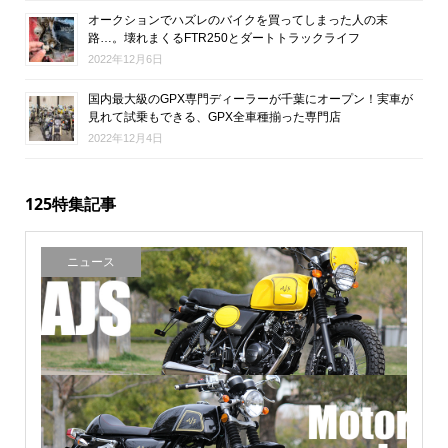
オークションでハズレのバイクを買ってしまった人の末
路…。壊れまくるFTR250とダートトラックライフ
2022年12月6日
国内最大級のGPX専門ディーラーが千葉にオープン！実車が
見れて試乗もできる、GPX全車種揃った専門店
2022年12月4日
125特集記事
ニュース