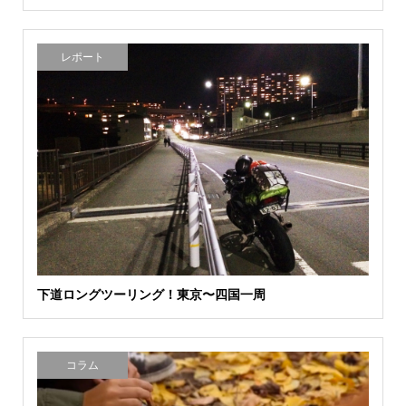
レポート
下道ロングツーリング！東京〜四国一周
コラム