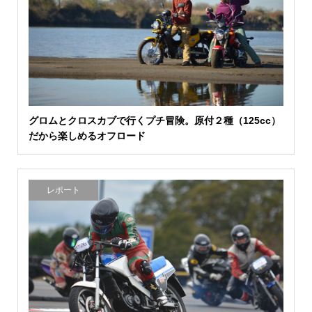
グロムとクロスカブで行くプチ冒険。原付２種（125cc）
だから楽しめるオフロード
レポート