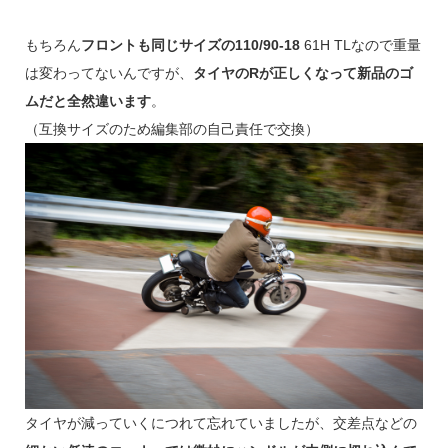
もちろん
フロントも同じサイズの110/90-18
61H TLなので重量
は変わってないんですが、
タイヤのRが正しくなって新品のゴ
ムだと全然違います
。
（互換サイズのため編集部の自己責任で交換）
タイヤが減っていくにつれて忘れていましたが、交差点などの