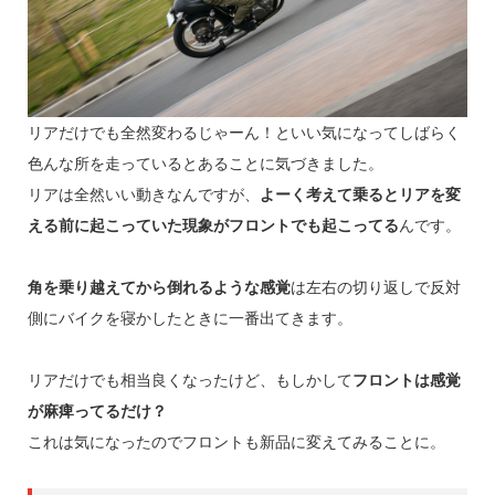
リアだけでも全然変わるじゃーん！といい気になってしばらく
色んな所を走っているとあることに気づきました。
リアは全然いい動きなんですが、
よーく考えて乗るとリアを変
える前に起こっていた現象がフロントでも起こってる
んです。
角を乗り越えてから倒れるような感覚
は左右の切り返しで反対
側にバイクを寝かしたときに一番出てきます。
リアだけでも相当良くなったけど、もしかして
フロントは感覚
が麻痺ってるだけ？
これは気になったのでフロントも新品に変えてみることに。