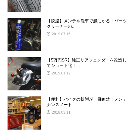
【脱脂】メンテや洗車で超助かる！パーツ
クリーナーの...
2019.07.16
【5万円SR】純正リアフェンダーを改造し
てショート化！...
2019.01.12
【便利】バイクの状態が一目瞭然！メンテ
ナンスノート...
2018.03.11