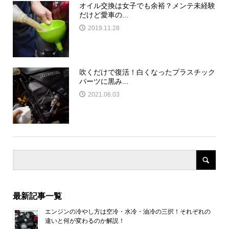
オイル交換は女子でも余裕？メンテ未経験
だけど愛車の...
2019.11.28
吹くだけで復活！白くなったプラスチック
パーツに黒み...
2021.06.03
最新記事一覧
エンジンの冷やし方は空冷・水冷・油冷の三択！それぞれの
違いと何が変わるのか解説！