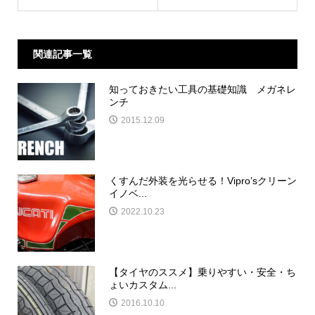
関連記事一覧
知っておきたい工具の基礎知識 メガネレ
ンチ
2015.12.09
くすんだ外装を光らせる！Vipro’sクリーン
イノベ...
2022.10.23
【タイヤのススメ】乗りやすい・安全・ち
ょいカスタム...
2016.10.10