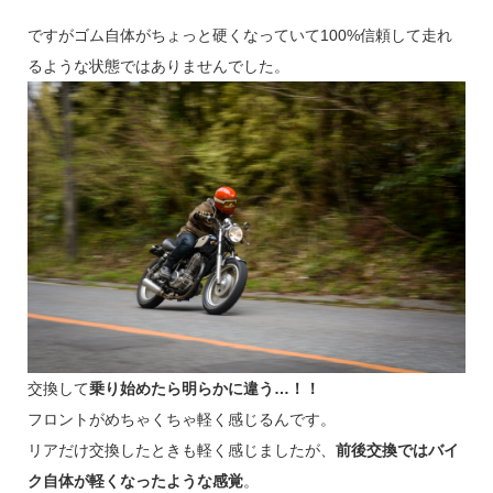
ですがゴム自体がちょっと硬くなっていて100%信頼して走れ
るような状態ではありませんでした。
交換して
乗り始めたら明らかに違う…！！
フロントがめちゃくちゃ軽く感じるんです。
リアだけ交換したときも軽く感じましたが、
前後交換ではバイ
ク自体が軽くなったような感覚
。