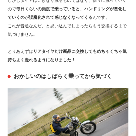
しかしタイヤはいきなり減るものではなく、徐々に減っていく
ので
毎日くらいの頻度で乗っていると、ハンドリングが悪化し
ていくのが誤魔化されて感じなくなってくる
んです。
これが普通なんだ、と思い込んでしまったらもう交換するまで
気づけません。
とりあえずは
リアタイヤだけ新品に交換してもめちゃくちゃ気
持ちよく走れるようになりました！
おかしいのはしばらく乗ってから気づく