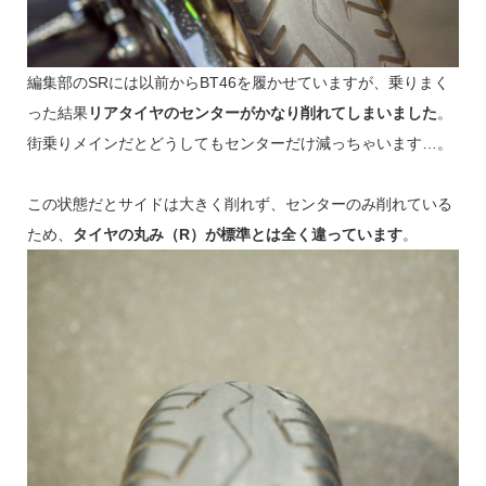
編集部のSRには以前からBT46を履かせていますが、乗りまく
った結果
リアタイヤのセンターがかなり削れてしまいました
。
街乗りメインだとどうしてもセンターだけ減っちゃいます…。
この状態だとサイドは大きく削れず、センターのみ削れている
ため、
タイヤの丸み（R）が標準とは全く違っています
。