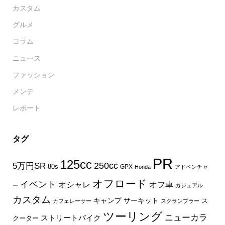
カスタム
グルメ
コラム
ニュース
ファッション
メンテ
レポート
タグ
PR
125cc
250cc
5万円SR
80s
GPX
Honda
アドベンチャ
オフロード
イベント
オフ車
オシャレ
ー
カジュアル
カスタム
キャンプ
サーキット
ス
カフェレーサー
スクランブラー
ツーリング
ニューカラ
ストリートバイク
クーター