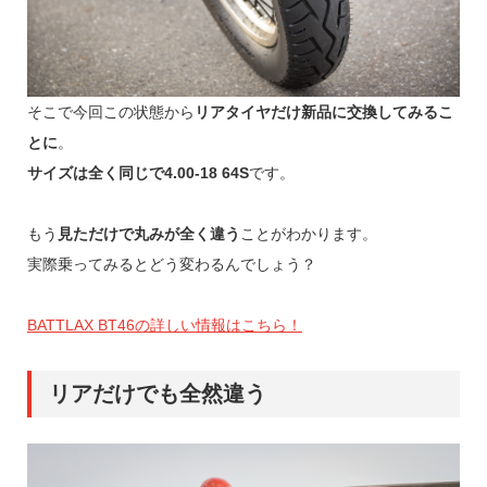
そこで今回この状態から
リアタイヤだけ新品に交換してみるこ
とに
。
サイズは全く同じで4.00-18 64S
です。
もう
見ただけで丸みが全く違う
ことがわかります。
実際乗ってみるとどう変わるんでしょう？
BATTLAX BT46の詳しい情報はこちら！
リアだけでも全然違う