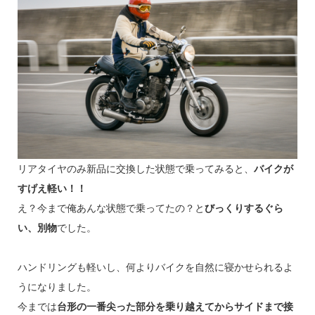
リアタイヤのみ新品に交換した状態で乗ってみると、
バイクが
すげえ軽い！！
え？今まで俺あんな状態で乗ってたの？と
びっくりするぐら
い、別物
でした。
ハンドリングも軽いし、何よりバイクを自然に寝かせられるよ
うになりました。
今までは
台形の一番尖った部分を乗り越えてからサイドまで接