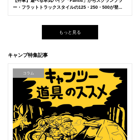
【外車】遊べる本気バイク「Fantic」からスクランブラ
ー・フラットトラックスタイルの125・250・500が登...
もっと見る
キャンプ特集記事
コラム