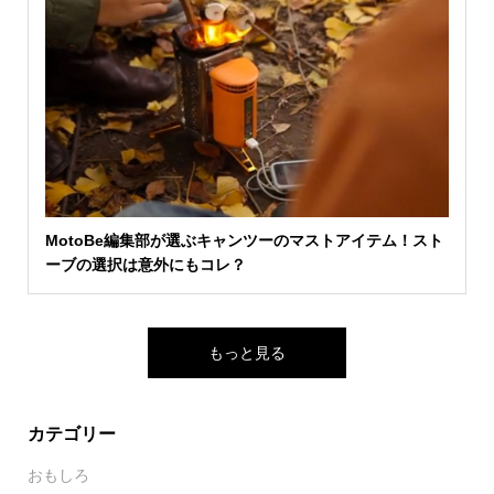
MotoBe編集部が選ぶキャンツーのマストアイテム！スト
ーブの選択は意外にもコレ？
もっと見る
カテゴリー
おもしろ