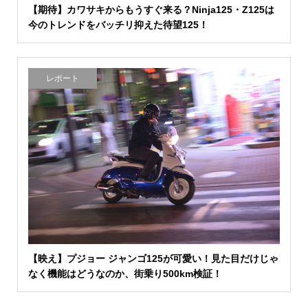
【期待】カワサキからもうすぐ来る？Ninja125・Z125は
今のトレンドをバッチリ抑えた待望125！
レポート
【映え】プジョー ジャンゴ125が可愛い！見た目だけじゃ
なく機能はどうなのか、街乗り500km検証！