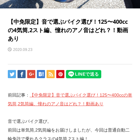
【中免限定】音で選ぶバイク選び！125〜400cc
の4気筒,2スト編、憧れのアノ音はどれ？！動画
あり
2020.09.23
前回記事：
【中免限定】音で選ぶバイク選び！125〜400ccの単
気筒,2気筒編、憧れのアノ音はどれ？！動画あり
音で選ぶバイク選び。
前回は単気筒,2気筒編をお届けしましたが、今回は普通自動二
輪免許で乗れるクラスの4気筒,2スト編！