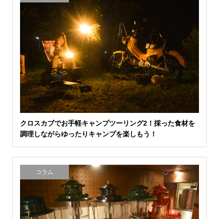
クロスカブでお手軽キャンプツーリング2！採った食材を
調理しながらゆったりキャンプを楽しもう！
コラム