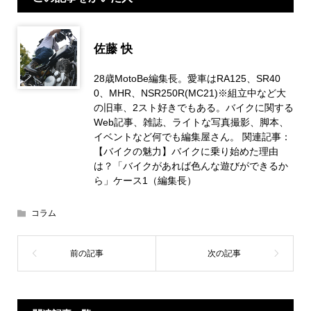
佐藤 快
28歳MotoBe編集長。愛車はRA125、SR40
0、MHR、NSR250R(MC21)※組立中など大
の旧車、2スト好きでもある。バイクに関する
Web記事、雑誌、ライトな写真撮影、脚本、
イベントなど何でも編集屋さん。 関連記事：
【バイクの魅力】バイクに乗り始めた理由
は？「バイクがあれば色んな遊びができるか
ら」ケース1（編集長）
コラム