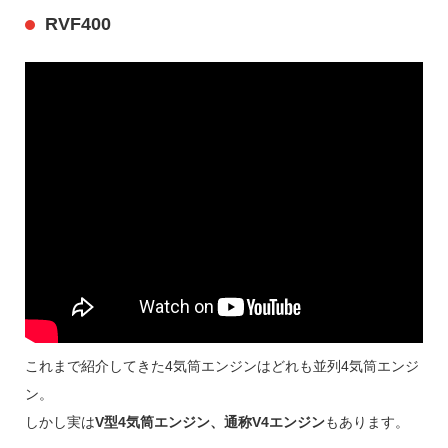
RVF400
これまで紹介してきた4気筒エンジンはどれも並列4気筒エンジ
ン。
しかし実は
V型4気筒エンジン、通称V4エンジン
もあります。