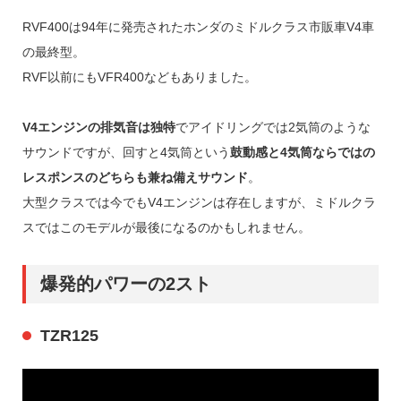
RVF400は94年に発売されたホンダのミドルクラス市販車V4車
の最終型。
RVF以前にもVFR400などもありました。
V4エンジンの排気音は独特
でアイドリングでは2気筒のような
サウンドですが、回すと4気筒という
鼓動感と4気筒ならではの
レスポンスのどちらも兼ね備えサウンド
。
大型クラスでは今でもV4エンジンは存在しますが、ミドルクラ
スではこのモデルが最後になるのかもしれません。
爆発的パワーの2スト
TZR125