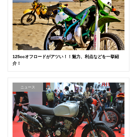
125ccオフロードがアツい！！魅力、利点などを一挙紹
介！
ニュース