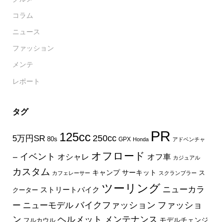
コラム
ニュース
ファッション
メンテ
レポート
タグ
PR
125cc
250cc
5万円SR
80s
GPX
Honda
アドベンチャ
オフロード
イベント
オフ車
オシャレ
ー
カジュアル
カスタム
キャンプ
サーキット
ス
カフェレーサー
スクランブラー
ツーリング
ニューカラ
ストリートバイク
クーター
バイクファッション
ファッショ
ー
ニューモデル
ン
ヘルメット
メンテナンス
モデルチェンジ
フルカウル