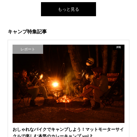
もっと見る
キャンプ特集記事
PR
レポート
おしゃれなバイクでキャンプしよう！マットモーターサイ
クルで楽しむ本気のカレーキャンプ vol.2