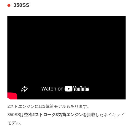
350SS
2ストエンジンには3気筒モデルもあります。
350SSは
空冷2ストローク3気筒エンジン
を搭載したネイキッド
モデル。