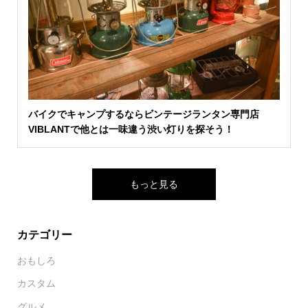
バイクでキャンプするならビンテージランタン専門店
VIBLANTで他とは一味違う渋い灯りを探そう！
もっと見る
カテゴリー
おもしろ
カスタム
グルメ