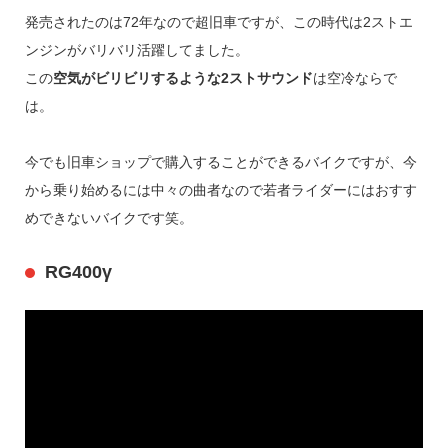
発売されたのは72年なので超旧車ですが、この時代は2ストエ
ンジンがバリバリ活躍してました。
この
空気がビリビリするような2ストサウンド
は空冷ならで
は。
今でも旧車ショップで購入することができるバイクですが、今
から乗り始めるには中々の曲者なので若者ライダーにはおすす
めできないバイクです笑。
RG400γ