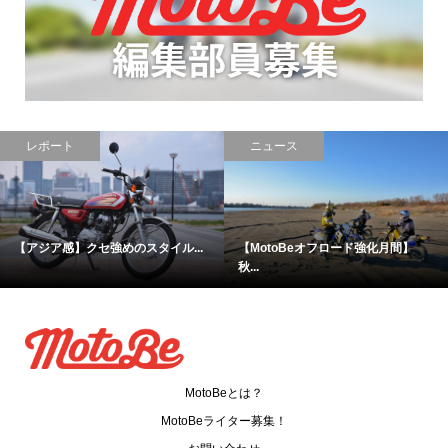
レポート
ニュース
【アジア感】クセ強めのスタイル...
【MotoBeオフロード強化月間】
秋...
MotoBeとは？
MotoBeライター募集！