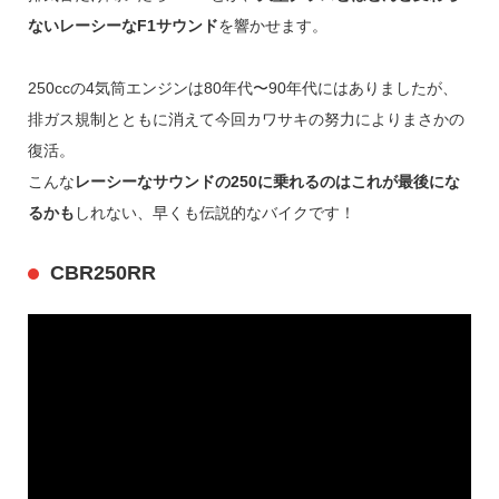
ないレーシーなF1サウンド
を響かせます。
250ccの4気筒エンジンは80年代〜90年代にはありましたが、
排ガス規制とともに消えて今回カワサキの努力によりまさかの
復活。
こんな
レーシーなサウンドの250に乗れるのはこれが最後にな
るかも
しれない、早くも伝説的なバイクです！
CBR250RR