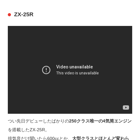
ZX-25R
つい先日デビューしたばかりの
250クラス唯一の4気筒エンジン
を搭載したZX-25R。
排気音だけ聞いたら600ccとか、
大型クラスとほとんど変わら