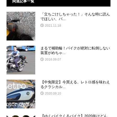
関連記事一覧
「立ちごけしちゃった！」そんな時に読ん
でほしい、バ...
2021.11.18
まるで補助輪！バイクが絶対に転倒しない
装置がめちゃ...
2016.09.07
【中免限定】今買える、レトロ感を味わえ
るクラシカル...
2020.09.10
【ゆくバイクくるバイク】2020年はどん