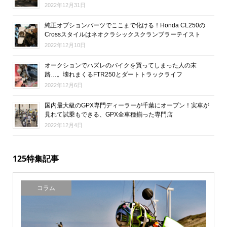
2022年12月31日
純正オプションパーツでここまで化ける！Honda CL250の
Crossスタイルはネオクラシックスクランブラーテイスト
2022年12月10日
オークションでハズレのバイクを買ってしまった人の末
路…。壊れまくるFTR250とダートトラックライフ
2022年12月6日
国内最大級のGPX専門ディーラーが千葉にオープン！実車が
見れて試乗もできる、GPX全車種揃った専門店
2022年12月4日
125特集記事
コラム