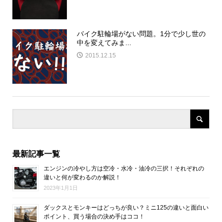
バイク駐輪場がない問題。1分で少し世の
中を変えてみま...
2015.12.15
最新記事一覧
エンジンの冷やし方は空冷・水冷・油冷の三択！それぞれの
違いと何が変わるのか解説！
2023年1月1日
ダックスとモンキーはどっちが良い？ミニ125の違いと面白い
ポイント、買う場合の決め手はココ！