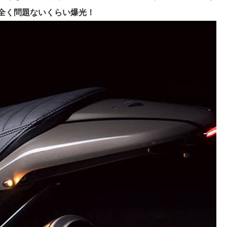
全く問題ないくらい爆光！