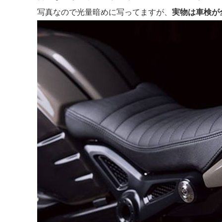
写真なので光量暗めに写ってますが、
実物は車検が