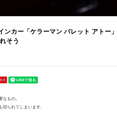
インカー「ケラーマン バレット アトー
れそう
in it
要なもの。
も切られてしまいます。