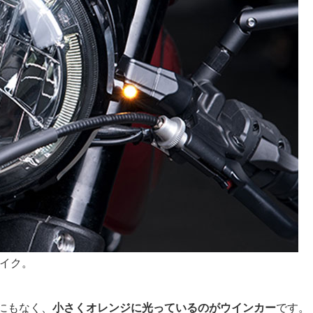
イク。
にもなく、
小さくオレンジに光っているのがウインカー
です。