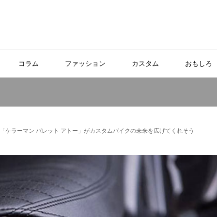
コラム
ファッション
カスタム
おもしろ
「ケラーマン バレット アトー」がカスタムバイクの未来を広げてくれそう