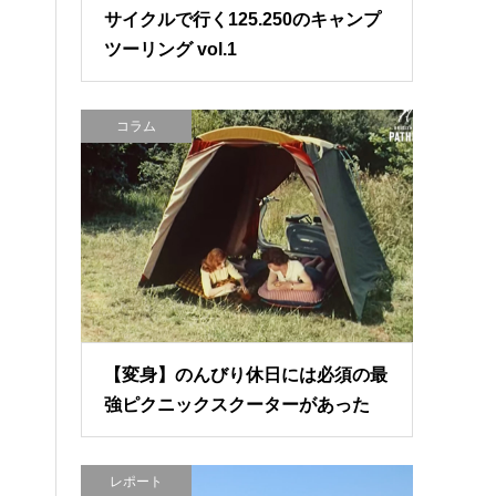
サイクルで行く125.250のキャンプ
ツーリング vol.1
コラム
【変身】のんびり休日には必須の最
強ピクニックスクーターがあった
レポート