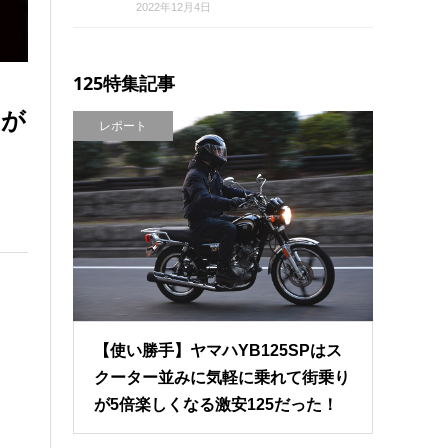
2022年12月4日
125特集記事
」が
レポート
【使い勝手】ヤマハYB125SPはス
クーター並みに気軽に乗れて街乗り
が5倍楽しくなる激安125だった！