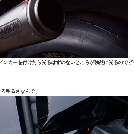
インカーを付けたら光るはずのないところが強烈に光るのでビ
きる明るさ
なんです。