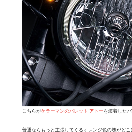
こちらが
ケラーマンのバレット アトー
を装着したバ
普通ならもっと主張してくるオレンジ色の塊がどこ