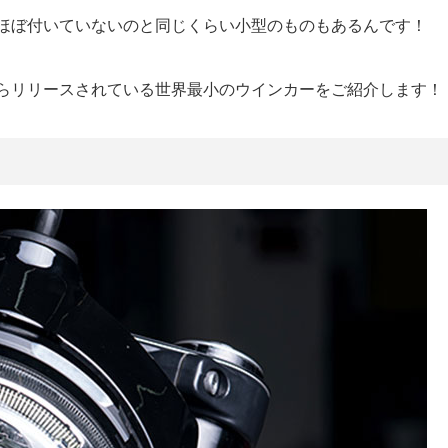
ほぼ付いていないのと同じくらい小型のものもあるんです！
らリリースされている世界最小のウインカーをご紹介します！