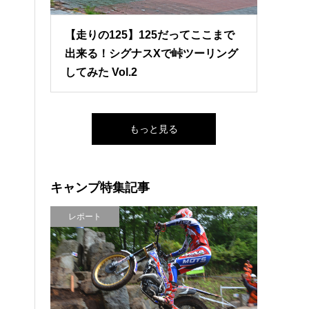
【走りの125】125だってここまで
出来る！シグナスXで峠ツーリング
してみた Vol.2
もっと見る
キャンプ特集記事
レポート