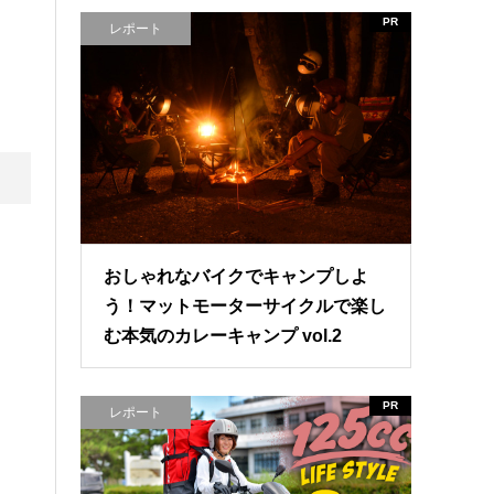
PR
レポート
おしゃれなバイクでキャンプしよ
う！マットモーターサイクルで楽し
む本気のカレーキャンプ vol.2
PR
レポート