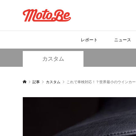
レポート
ニュース
カスタム
記事
カスタム
これで車検対応！？世界最小のウインカー