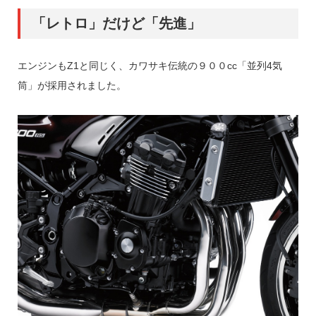
「レトロ」だけど「先進」
エンジンもZ1と同じく、カワサキ伝統の９００cc「並列4気
筒」が採用されました。