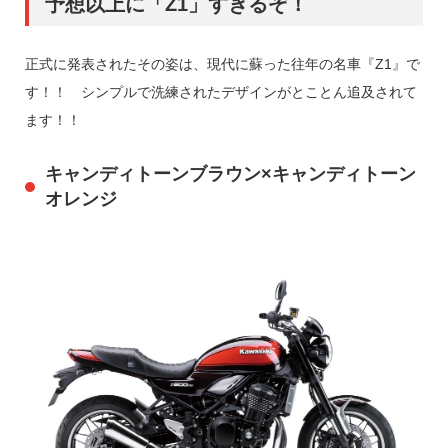
予想以上に「Z1」すぎるぞ！
正式に発表されたその姿は、現代に蘇った往年の名車『Z1』で
す！！ シンプルで洗練されたデザインがとことん追及されて
ます！！
キャンディトーンブラウン×キャンディトーン
オレンジ