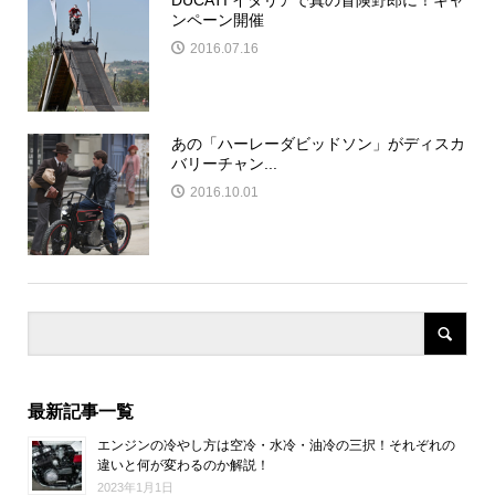
DUCATI イタリアで真の冒険野郎に！キャ
ンペーン開催
2016.07.16
あの「ハーレーダビッドソン」がディスカ
バリーチャン...
2016.10.01
最新記事一覧
エンジンの冷やし方は空冷・水冷・油冷の三択！それぞれの
違いと何が変わるのか解説！
2023年1月1日