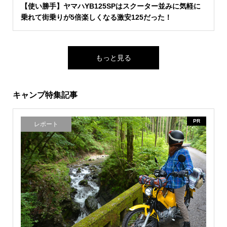
【使い勝手】ヤマハYB125SPはスクーター並みに気軽に
乗れて街乗りが5倍楽しくなる激安125だった！
もっと見る
キャンプ特集記事
PR
レポート