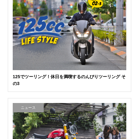
125でツーリング！休日を満喫するのんびりツーリング そ
の3
ニュース