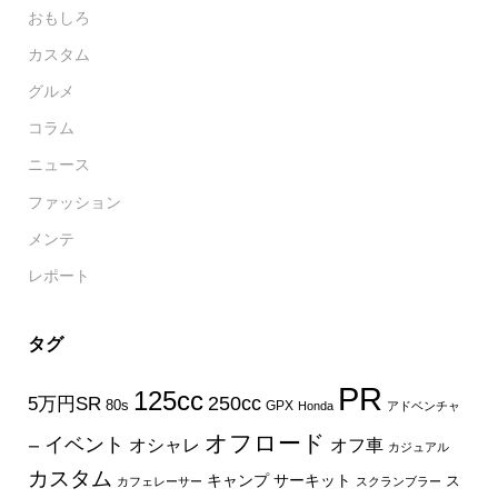
おもしろ
カスタム
グルメ
コラム
ニュース
ファッション
メンテ
レポート
タグ
PR
125cc
250cc
5万円SR
80s
GPX
Honda
アドベンチャ
オフロード
イベント
オフ車
オシャレ
ー
カジュアル
カスタム
キャンプ
サーキット
ス
カフェレーサー
スクランブラー