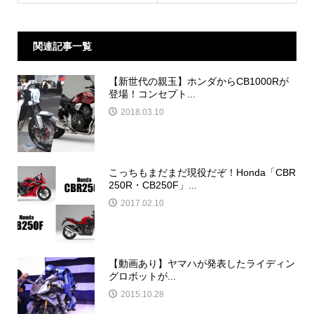
関連記事一覧
【新世代の親玉】ホンダからCB1000Rが
登場！コンセプト...
2018.03.10
こっちもまだまだ現役だぞ！Honda「CBR
250R・CB250F」...
2017.02.10
【動画あり】ヤマハが発表したライディン
グロボットが...
2015.10.28