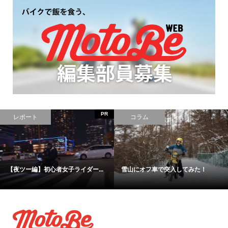
コラム
コラム
【予算５０００円以下】iPhone6
【連載】フリーカメラマン、イッ...
対...