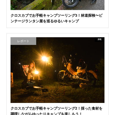
クロスカブでお手軽キャンプツーリング3！林道探検〜ビ
ンテージランタン屋を巡るゆるいキャンプ
PR
レポート
クロスカブでお手軽キャンプツーリング2！採った食材を
調理しながらゆったりキャンプを楽しもう！