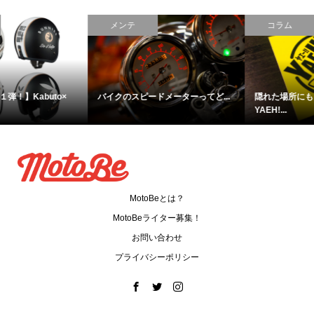
コラム
ニュース
隠れた場所にもおいてある、
なんでもできちゃうスクーター！
YAEH!...
H...
MotoBeとは？
MotoBeライター募集！
お問い合わせ
プライバシーポリシー