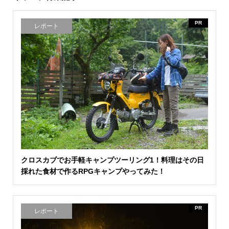
PR
レポート
クロスカブでお手軽キャンプツーリング1！料理はその日
採れた食材で作るRPGキャンプやってみた！
PR
レポート