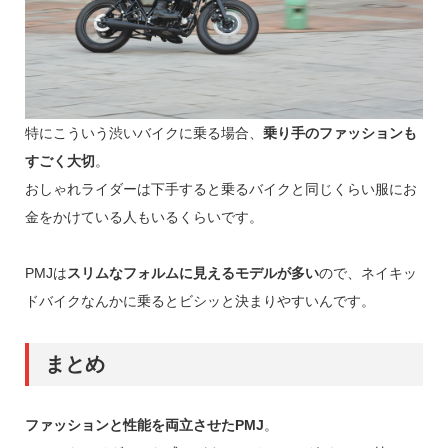
特にこういう渋いバイクに乗る場合、
乗り手のファッションも
すごく大切
。
おしゃれライダーは下手すると乗るバイクと同じくらい服にお
金をかけている人もいるくらいです。
PMJは
スリムなフォルムに見えるモデルが多い
ので、ネイキッ
ドバイクなんかに乗るとビシッと決まりやすいんです。
まとめ
ファッションと性能を両立させたPMJ
。