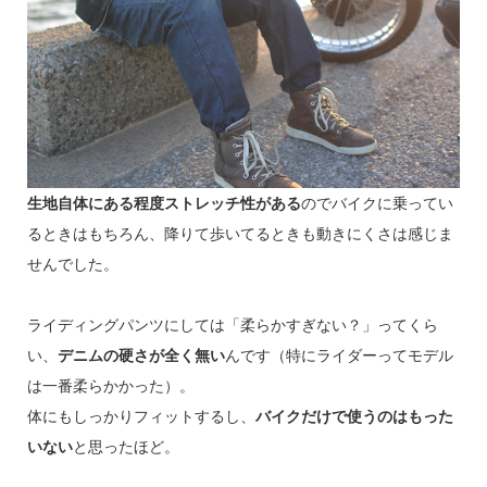
生地自体にある程度ストレッチ性がある
のでバイクに乗ってい
るときはもちろん、降りて歩いてるときも動きにくさは感じま
せんでした。
ライディングパンツにしては「柔らかすぎない？」ってくら
い、
デニムの硬さが全く無い
んです（特にライダーってモデル
は一番柔らかかった）。
体にもしっかりフィットするし、
バイクだけで使うのはもった
いない
と思ったほど。