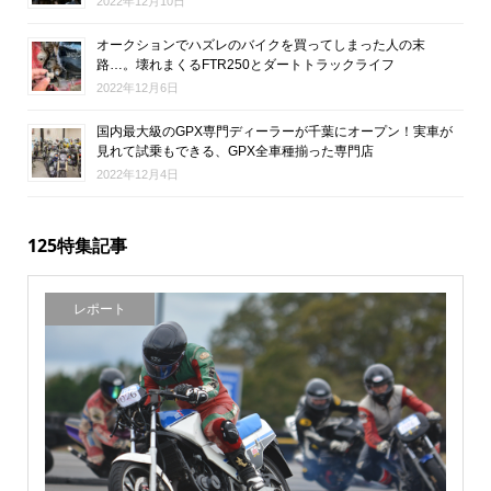
2022年12月10日
オークションでハズレのバイクを買ってしまった人の末
路…。壊れまくるFTR250とダートトラックライフ
2022年12月6日
国内最大級のGPX専門ディーラーが千葉にオープン！実車が
見れて試乗もできる、GPX全車種揃った専門店
2022年12月4日
125特集記事
レポート