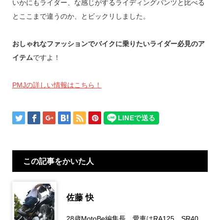
いかにもライダー、な感じがするライディングパンツと比べる
とここまで違うのか、とビックリしました。
おしゃれなファッションでバイクに乗りたいライダー必見のア
イテム
ですよ！
PMJの詳しい情報はこちら！
この記事をかいた人
佐藤 快
28歳MotoBe編集長。愛車はRA125、SR40