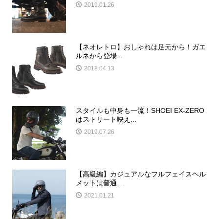
2019.01.26
【ネオレトロ】おしゃれは足元から！ガエ
ルネから登場...
2018.04.13
スタイルも中身も一流！SHOEI EX-ZERO
はストリート映え...
2019.07.26
【高級編】カジュアルなフルフェイスヘル
メットは普通...
2021.01.21