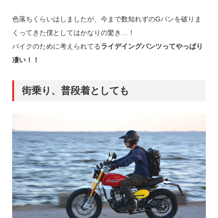
色落ちくらいはしましたが、今まで数知れずのGパンを破りま
くってきた僕としてはかなりの驚き…！
バイクのために考えられてる
ライデイングパンツってやっぱり
凄い！！
街乗り、普段着としても