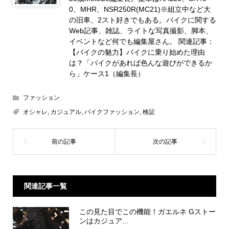
0、MHR、NSR250R(MC21)※組立中など大
の旧車、2スト好きでもある。バイクに関する
Web記事、雑誌、ライトな写真撮影、脚本、
イベントなど何でも編集屋さん。 関連記事：
【バイクの魅力】バイクに乗り始めた理由
は？「バイクがあれば色んな遊びができるか
ら」ケース1（編集長）
ファッション
オシャレ
,
カジュアル
,
バイクファッション
,
検証
関連記事一覧
この見た目でこの機能！ガエルネ Gストー
ンはカジュア...