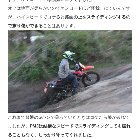
オフは地面が柔らかいのでオンロードほど怪我しにくいんです
が、ハイスピードでコケると
路面の上をスライディングするの
で擦り傷ができる
ことはあります。
これまで普通のGパンで乗っていたときはコケたら膝が破れて
ましたが、
PMJは結構なスピードでスライディングしても破れ
ることもなく、しっかり守ってくれました
。