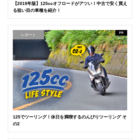
【2019年版】125ccオフロードがアツい！中古で安く買え
る狙い目の車種を紹介！
PR
レポート
125でツーリング！休日を満喫するのんびりツーリング そ
の2