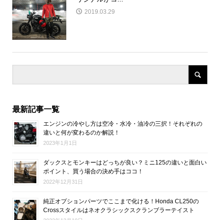
2019.03.29
最新記事一覧
エンジンの冷やし方は空冷・水冷・油冷の三択！それぞれの
違いと何が変わるのか解説！
2023年1月1日
ダックスとモンキーはどっちが良い？ミニ125の違いと面白い
ポイント、買う場合の決め手はココ！
2022年12月31日
純正オプションパーツでここまで化ける！Honda CL250の
Crossスタイルはネオクラシックスクランブラーテイスト