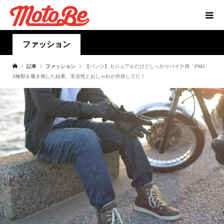
ファッション
記事
ファッション
【パンツ】カジュアルだけどしっかりバイク用「PMJ」
3種類を履き倒した結果、安全性とおしゃれが共存してた！