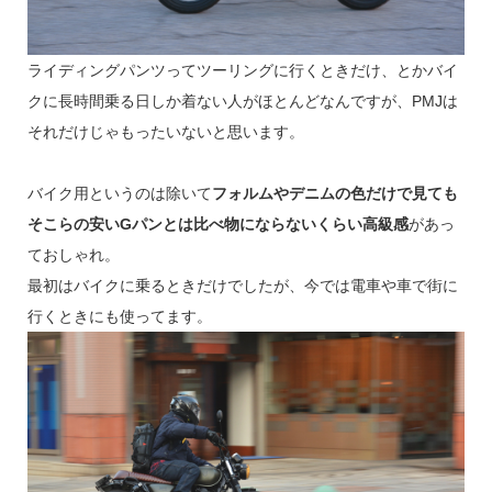
ライディングパンツってツーリングに行くときだけ、とかバイ
クに長時間乗る日しか着ない人がほとんどなんですが、PMJは
それだけじゃもったいないと思います。
バイク用というのは除いて
フォルムやデニムの色だけで見ても
そこらの安いGパンとは比べ物にならないくらい高級感
があっ
ておしゃれ。
最初はバイクに乗るときだけでしたが、今では電車や車で街に
行くときにも使ってます。