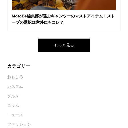
MotoBe編集部が選ぶキャンツーのマストアイテム！スト
ーブの選択は意外にもコレ？
もっと見る
カテゴリー
おもしろ
カスタム
グルメ
コラム
ニュース
ファッション