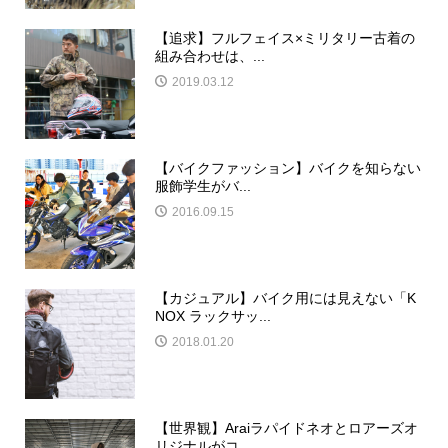
【追求】フルフェイス×ミリタリー古着の
組み合わせは、...
2019.03.12
【バイクファッション】バイクを知らない
服飾学生がバ...
2016.09.15
【カジュアル】バイク用には見えない「K
NOX ラックサッ...
2018.01.20
【世界観】Araiラパイドネオとロアーズオ
リジナルがコ...