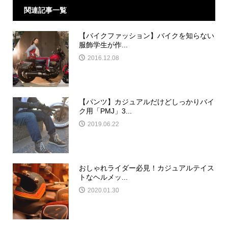
関連記事一覧
【バイクファッション】バイクを知らない
服飾学生が作...
2016.12.08
【パンツ】カジュアルだけどしっかりバイ
ク用「PMJ」3...
2019.06.22
おしゃれライダー必見！カジュアルテイス
トなヘルメッ...
2020.01.30