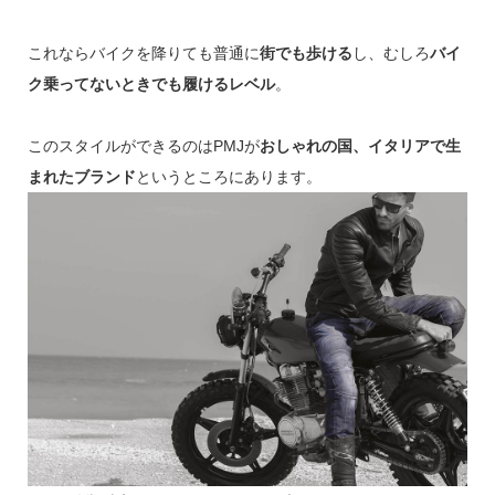
これならバイクを降りても普通に
街でも歩ける
し、むしろ
バイ
ク乗ってないときでも履けるレベル
。
このスタイルができるのはPMJが
おしゃれの国、イタリアで生
まれたブランド
というところにあります。