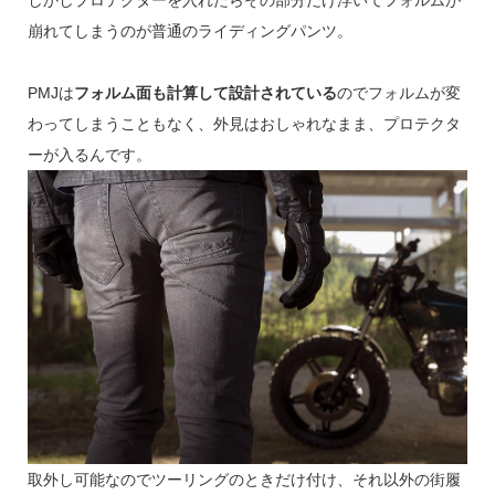
しかしプロテクターを入れたらその部分だけ浮いてフォルムが
崩れてしまうのが普通のライディングパンツ。
PMJは
フォルム面も計算して設計されている
のでフォルムが変
わってしまうこともなく、外見はおしゃれなまま、プロテクタ
ーが入るんです。
取外し可能なのでツーリングのときだけ付け、それ以外の街履