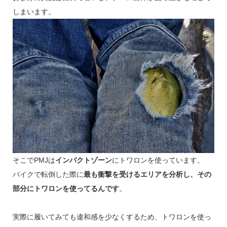
しまいます。
そこでPMJは
インパクトゾーン
にトワロンを使っています。
バイクで転倒した際に
最も衝撃を受けるエリアを分析し、その
部分にトワロンを使ってるんです
。
実際に履いてみても違和感を少なくするため、トワロンを使っ