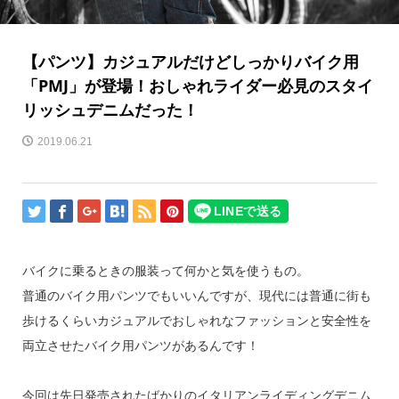
【パンツ】カジュアルだけどしっかりバイク用
「PMJ」が登場！おしゃれライダー必見のスタイ
リッシュデニムだった！
2019.06.21
バイクに乗るときの服装って何かと気を使うもの。
普通のバイク用パンツでもいいんですが、現代には普通に街も
歩けるくらいカジュアルでおしゃれなファッションと安全性を
両立させたバイク用パンツがあるんです！
今回は先日発売されたばかりのイタリアンライディングデニム