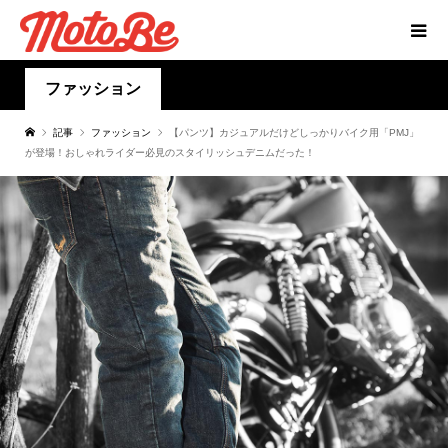
ファッション
記事
ファッション
【パンツ】カジュアルだけどしっかりバイク用「PMJ」
が登場！おしゃれライダー必見のスタイリッシュデニムだった！