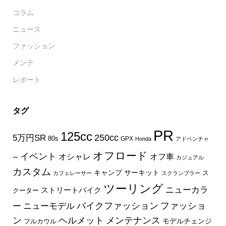
コラム
ニュース
ファッション
メンテ
レポート
タグ
PR
125cc
250cc
5万円SR
80s
GPX
Honda
アドベンチャ
オフロード
イベント
オフ車
オシャレ
ー
カジュアル
カスタム
キャンプ
サーキット
ス
カフェレーサー
スクランブラー
ツーリング
ニューカラ
ストリートバイク
クーター
バイクファッション
ファッショ
ー
ニューモデル
ン
ヘルメット
メンテナンス
モデルチェンジ
フルカウル