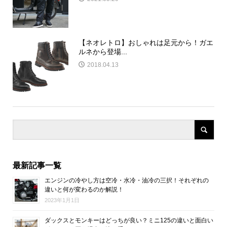
【ネオレトロ】おしゃれは足元から！ガエ
ルネから登場...
2018.04.13
最新記事一覧
エンジンの冷やし方は空冷・水冷・油冷の三択！それぞれの
違いと何が変わるのか解説！
2023年1月1日
ダックスとモンキーはどっちが良い？ミニ125の違いと面白い