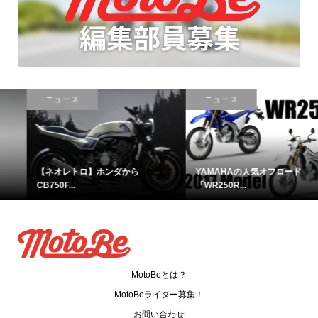
ニュース
ニュース
【ネオレトロ】ホンダから
YAMAHAの人気オフロード
CB750F...
「WR250R...
MotoBeとは？
MotoBeライター募集！
お問い合わせ