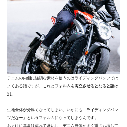
デニムの内側に強靭な素材を使うのはライディングパンツでは
よくある話ですが、これと
フォルムを両立させるとなると話は
別
。
生地全体が分厚くなってしまい、いかにも「ライディングパン
ツだなー」というフォルムになってしまうんです。
おまけに真夏は蒸れて暑いし、デニム自体が固く重さも増して