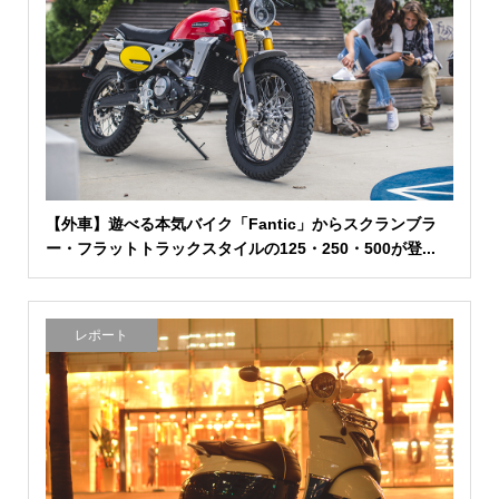
【外車】遊べる本気バイク「Fantic」からスクランブラ
ー・フラットトラックスタイルの125・250・500が登...
レポート