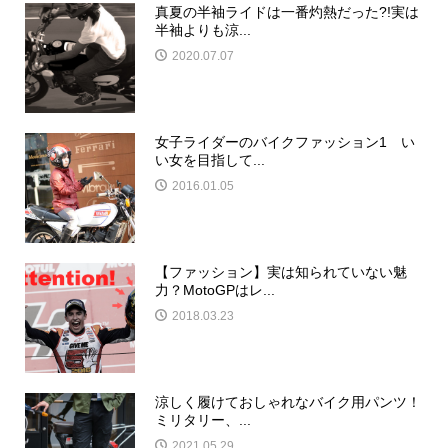
真夏の半袖ライドは一番灼熱だった?!実は
半袖よりも涼...
2020.07.07
女子ライダーのバイクファッション1 い
い女を目指して...
2016.01.05
【ファッション】実は知られていない魅
力？MotoGPはレ...
2018.03.23
涼しく履けておしゃれなバイク用パンツ！
ミリタリー、...
2021.05.29