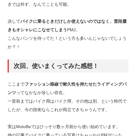
きでは外す、なんてことも可能。
決して
バイクに乗るときだけしか使えないのではなく、普段履
きもオシャレにこなせてしまう
PMJ。
こんなパンツを待ってた！という方も多いんじゃないでしょう
か？！
次回、使いまくってみた感想！
ここまで
ファッション路線で耐久性を持たせたライディングパ
ンツ
ってなかなか珍しい存在。
一昔前まではバイク用はバイク用、その他は別、という時代で
したが、今の技術ならこれが両立できちゃうんです。
実はMotoBeではひっそり数ヶ月前から使い始めています。
他の記事でバイクに乗っている写真はちゃっかりPMJだった