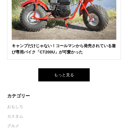
キャンプだけじゃない！コールマンから発売されている遊
び専用バイク「CT200U」が可愛かった
もっと見る
カテゴリー
おもしろ
カスタム
グルメ