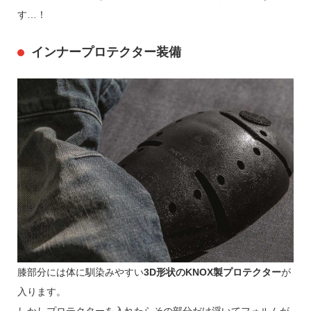
す…！
インナープロテクター装備
膝部分には体に馴染みやすい
3D形状のKNOX製プロテクター
が
入ります。