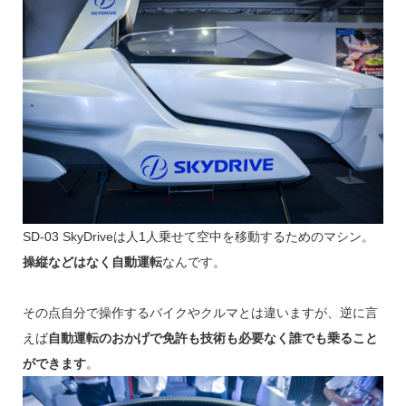
SD-03 SkyDriveは人1人乗せて空中を移動するためのマシン。
操縦などはなく自動運転
なんです。
その点自分で操作するバイクやクルマとは違いますが、逆に言
えば
自動運転のおかげで免許も技術も必要なく誰でも乗ること
ができます
。