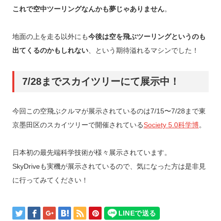
これで空中ツーリングなんかも夢じゃありません
。
地面の上を走る以外にも
今後は空を飛ぶツーリングというのも
出てくるのかもしれない
、という期待溢れるマシンでした！
7/28までスカイツリーにて展示中！
今回この空飛ぶクルマが展示されているのは7/15〜7/28まで東
京墨田区のスカイツリーで開催されている
Society 5.0科学博
。
日本初の最先端科学技術が様々展示されています。
SkyDriveも実機が展示されているので、気になった方は是非見
に行ってみてください！