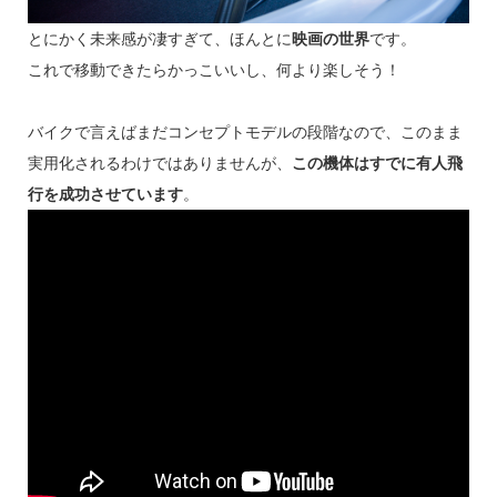
とにかく未来感が凄すぎて、ほんとに
映画の世界
です。
これで移動できたらかっこいいし、何より楽しそう！
バイクで言えばまだコンセプトモデルの段階なので、このまま
実用化されるわけではありませんが、
この機体はすでに有人飛
行を成功させています
。