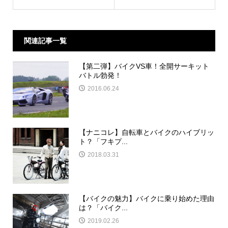
関連記事一覧
【第二弾】バイクVS車！全開サーキット
バトル勃発！
2016.06.24
【ナニコレ】自転車とバイクのハイブリッ
ト？「フキプ...
2018.03.31
【バイクの魅力】バイクに乗り始めた理由
は？「バイク...
2019.02.26