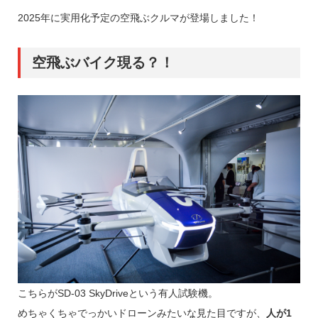
2025年に実用化予定の空飛ぶクルマが登場しました！
空飛ぶバイク現る？！
こちらがSD-03 SkyDriveという有人試験機。
めちゃくちゃでっかいドローンみたいな見た目ですが、
人が1