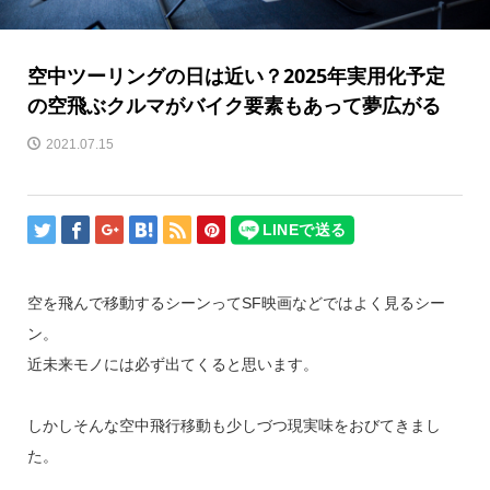
空中ツーリングの日は近い？2025年実用化予定
の空飛ぶクルマがバイク要素もあって夢広がる
2021.07.15
空を飛んで移動するシーンってSF映画などではよく見るシー
ン。
近未来モノには必ず出てくると思います。
しかしそんな空中飛行移動も少しづつ現実味をおびてきまし
た。