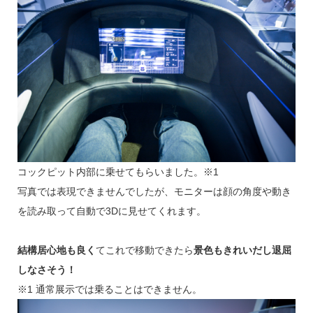
コックピット内部に乗せてもらいました。※1
写真では表現できませんでしたが、モニターは顔の角度や動き
を読み取って自動で3Dに見せてくれます。
結構居心地も良く
てこれで移動できたら
景色もきれいだし退屈
しなさそう！
※1 通常展示では乗ることはできません。