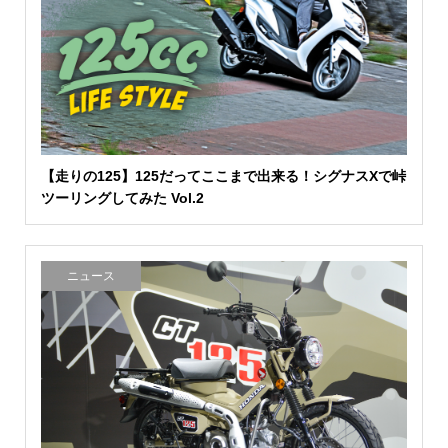
【走りの125】125だってここまで出来る！シグナスXで峠
ツーリングしてみた Vol.2
ニュース