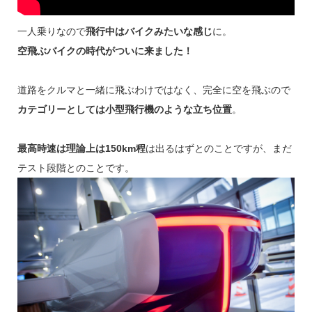
一人乗りなので
飛行中はバイクみたいな感じ
に。
空飛ぶバイクの時代がついに来ました！
道路をクルマと一緒に飛ぶわけではなく、完全に空を飛ぶので
カテゴリーとしては小型飛行機のような立ち位置
。
最高時速は理論上は150km程
は出るはずとのことですが、まだ
テスト段階とのことです。