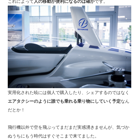
これによって
人の移動が便利になるのは確か
です。
実用化された暁には個人で購入したり、シェアするのではなく
エアタクシーのように誰でも乗れる乗り物にしていく予定
なん
だとか！
飛行機以外で空を飛ぶってまだまだ実感湧きませんが、気づか
ぬうちにもう時代はすぐそこまで来てました。