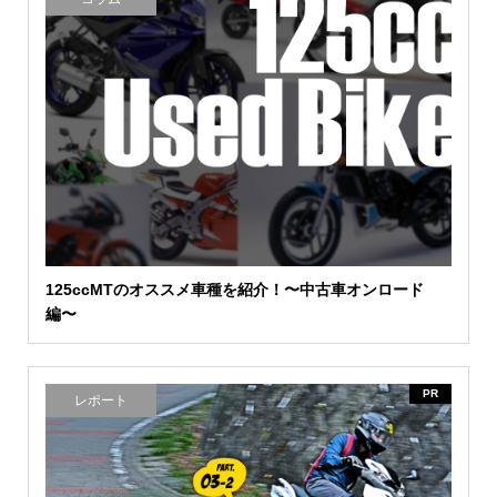
125ccMTのオススメ車種を紹介！〜中古車オンロード
編〜
PR
レポート