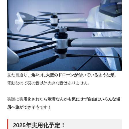
見た目通り、
角4つに大型のドローンが付いているような形
。
電動なので羽の音以外大きな音はありません。
実際に実用化されたら
渋滞なんかも気にせず自由にいろんな場
所へ旅ができそう
です！
2025年実用化予定！