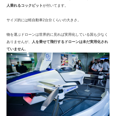
人乗れるコックピット
が付いてます。
サイズ的には軽自動車2台分くらいの大きさ。
物を運ぶドローンは世界的に見れば実用化している国も少なく
ありませんが、
人を乗せて飛行するドローンは未だ実用化され
ていません
。