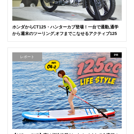
ホンダからCT125・ハンターカブ登場！一台で通勤,通学
から週末のツーリング,オフまでこなせるアクティブ125
PR
レポート