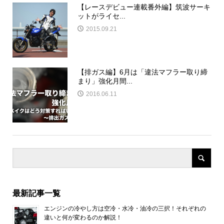
【レースデビュー連載番外編】筑波サーキ
ットがライセ...
2015.09.21
【排ガス編】6月は「違法マフラー取り締
まり」強化月間...
2016.06.11
最新記事一覧
エンジンの冷やし方は空冷・水冷・油冷の三択！それぞれの
違いと何が変わるのか解説！