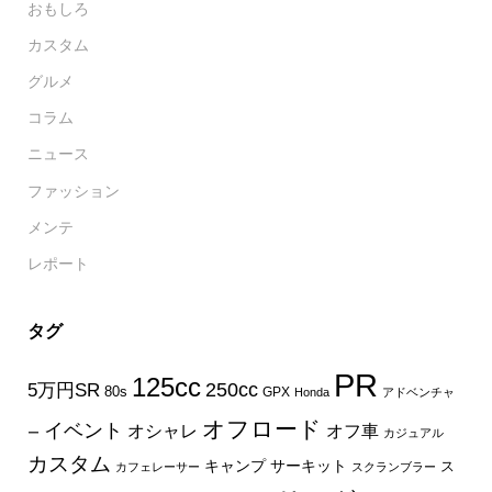
おもしろ
カスタム
グルメ
コラム
ニュース
ファッション
メンテ
レポート
タグ
PR
125cc
250cc
5万円SR
80s
GPX
Honda
アドベンチャ
オフロード
イベント
オフ車
オシャレ
ー
カジュアル
カスタム
キャンプ
サーキット
ス
カフェレーサー
スクランブラー