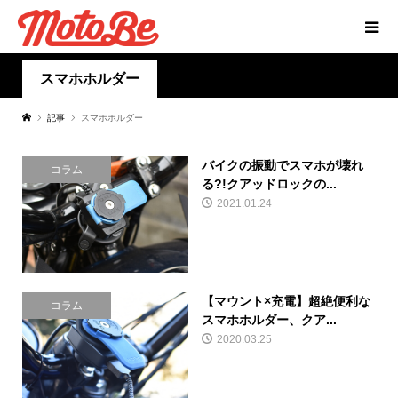
スマホホルダー
記事
スマホホルダー
バイクの振動でスマホが壊れ
コラム
る?!クアッドロックの...
2021.01.24
【マウント×充電】超絶便利な
コラム
スマホホルダー、クア...
2020.03.25