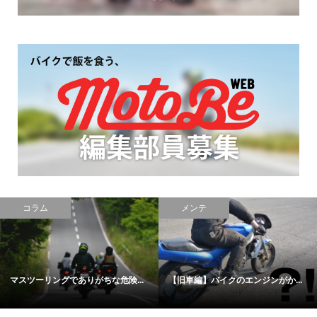
コラム
メンテ
マスツーリングでありがちな危険...
【旧車編】バイクのエンジンがか...