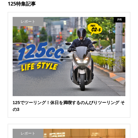
125特集記事
PR
レポート
125でツーリング！休日を満喫するのんびりツーリング そ
の3
レポート