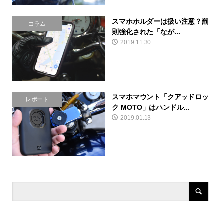
スマホホルダーは扱い注意？罰
コラム
則強化された「なが...
2019.11.30
スマホマウント「クアッドロッ
レポート
ク MOTO」はハンドル...
2019.01.13