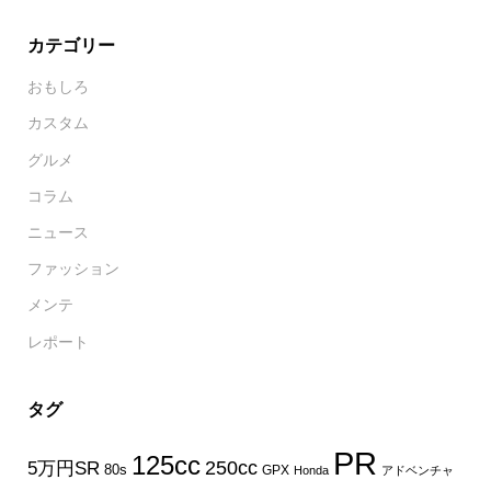
カテゴリー
おもしろ
カスタム
グルメ
コラム
ニュース
ファッション
メンテ
レポート
タグ
PR
125cc
250cc
5万円SR
80s
GPX
Honda
アドベンチャ