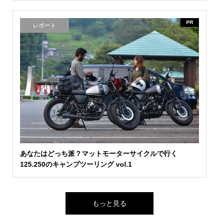
PR
レポート
あなたはどっち派？マットモーターサイクルで行く
125.250のキャンプツーリング vol.1
もっと見る