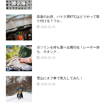
高速のお供、バイク用ETCはどうやって取
り付ける？フル...
2022.01.15
ガソリンを持ち運べる携行缶！レーサー持
ち、小タンク...
2022.07.23
雪山にオフ車で突入してみた！
2016.01.30