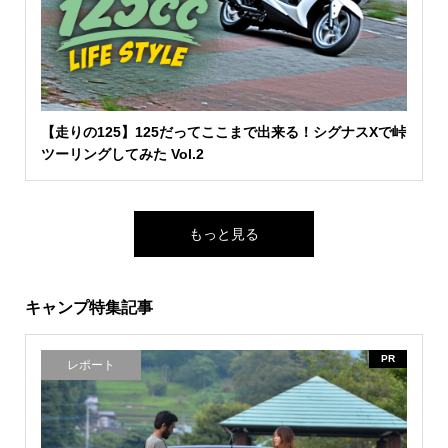
【走りの125】125だってここまで出来る！シグナスXで峠
ツーリングしてみた Vol.2
もっと見る
キャンプ特集記事
PR
レポート