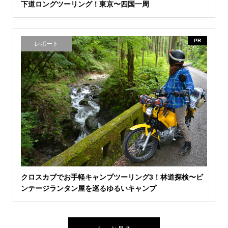
下道ロングツーリング！東京〜四国一周
PR
レポート
クロスカブでお手軽キャンプツーリング3！林道探検〜ビ
ンテージランタン屋を巡るゆるいキャンプ