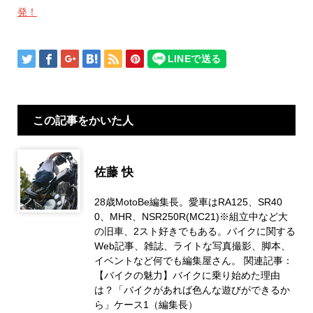
発！
この記事をかいた人
佐藤 快
28歳MotoBe編集長。愛車はRA125、SR40
0、MHR、NSR250R(MC21)※組立中など大
の旧車、2スト好きでもある。バイクに関する
Web記事、雑誌、ライトな写真撮影、脚本、
イベントなど何でも編集屋さん。 関連記事：
【バイクの魅力】バイクに乗り始めた理由
は？「バイクがあれば色んな遊びができるか
ら」ケース1（編集長）