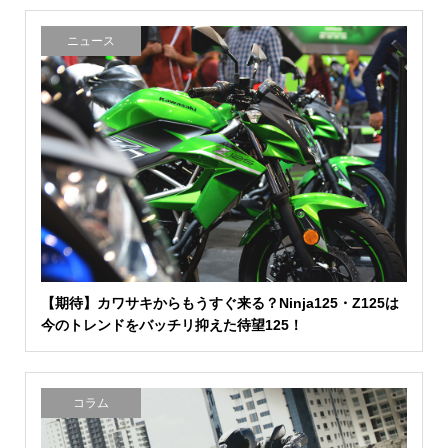
ニュース
【期待】カワサキからもうすぐ来る？Ninja125・Z125は
今のトレンドをバッチリ抑えた待望125！
コラム