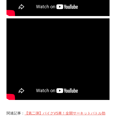
関連記事：
【第二弾】バイクVS車！全開サーキットバトル勃