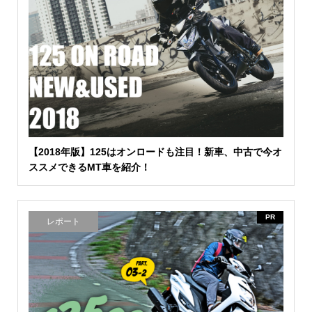
【2018年版】125はオンロードも注目！新車、中古で今オ
ススメできるMT車を紹介！
PR
レポート