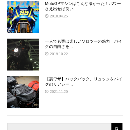
MotoGPマシンはこんな凄かった！パワー
さえ出せば良い...
2018.04.25
一人でも実は楽しいソロツーの魅力！バイ
クの自由さを...
2019.10.22
【裏ワザ】バックパック、リュックをバイ
クのリアシー...
2021.11.20