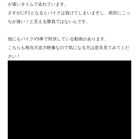
が速いタイムで走れています。
さすがにF1となるとバイクは負けてしまいますし、絶対にこっ
ちが速い！と言える勝負ではないんです。
他にもバイクVS車で対決している動画があります。
こちらも相当大迫力映像なので気になる方は是非見てみてくだ
さい！