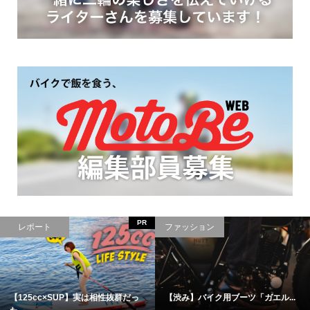
PR
レポート
ファッション
新車20万代で買えるGPX
おしゃれなライダーは手元から！...