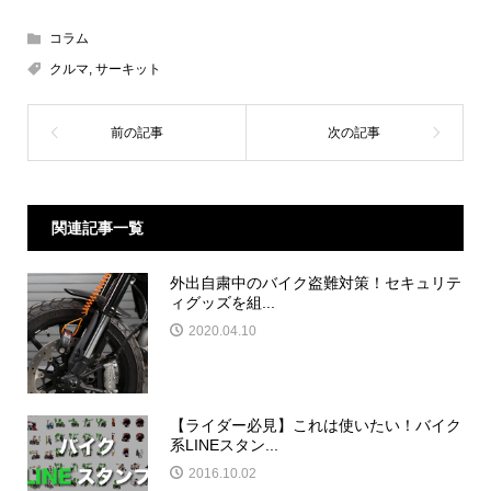
コラム
クルマ
,
サーキット
関連記事一覧
外出自粛中のバイク盗難対策！セキュリテ
ィグッズを組...
2020.04.10
【ライダー必見】これは使いたい！バイク
系LINEスタン...
2016.10.02