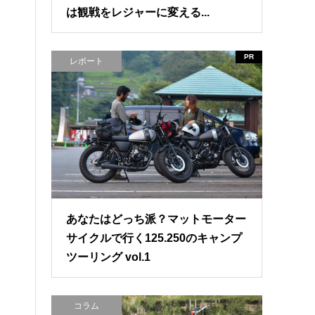
は観戦をレジャーに変える...
PR
レポート
あなたはどっち派？マットモーター
サイクルで行く125.250のキャンプ
ツーリング vol.1
コラム