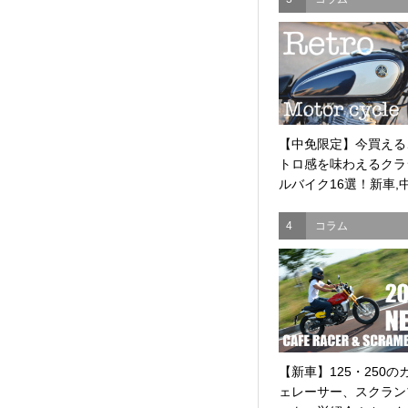
【中免限定】今買える
トロ感を味わえるクラ
ルバイク16選！新車,中.
4
コラム
【新車】125・250の
ェレーサー、スクラン