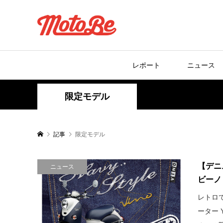
レポート
ニュース
限定モデル
記事
限定モデル
【デニ
ニュース
ビーノ「
レトロ
ーター 