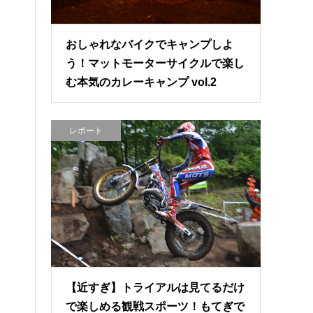
おしゃれなバイクでキャンプしよ
う！マットモーターサイクルで楽し
む本気のカレーキャンプ vol.2
レポート
【近すぎ】トライアルは見てるだけ
で楽しめる観戦スポーツ！もてぎで