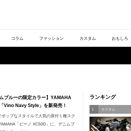
コラム
ファッション
カスタム
おもしろ
ランキング
ムブルーの限定カラー】YAMAHA
Vino Navy Style」を新発売！
1
カスタム
でポップなスタイルで人気の原付１種スク
YAMAHA「ビーノ XC50D」に、デニムブ