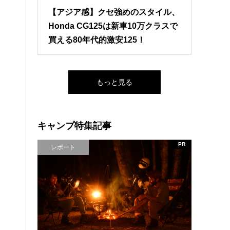
【アジア感】クセ強めのスタイル、
Honda CG125は新車10万クラスで
買える80年代的激安125！
もっと見る
キャンプ特集記事
PR
レポート