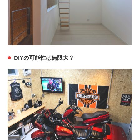
DIYの可能性は無限大？