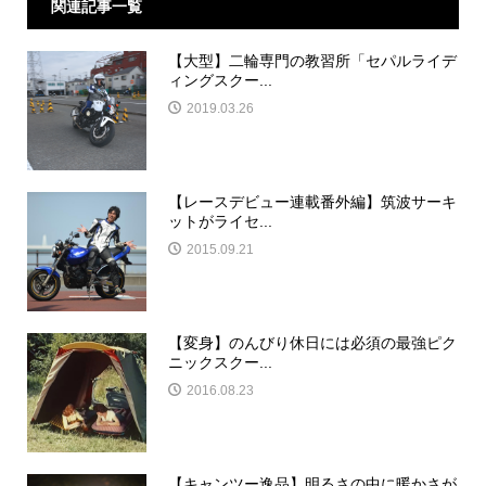
関連記事一覧
【大型】二輪専門の教習所「セパルライデ
ィングスクー...
2019.03.26
【レースデビュー連載番外編】筑波サーキ
ットがライセ...
2015.09.21
【変身】のんびり休日には必須の最強ピク
ニックスクー...
2016.08.23
【キャンツー逸品】明るさの中に暖かさが