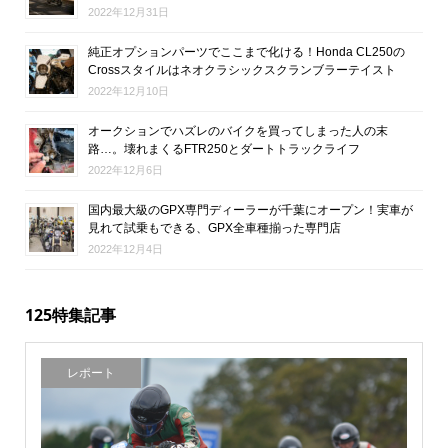
2022年12月31日
純正オプションパーツでここまで化ける！Honda CL250の
Crossスタイルはネオクラシックスクランブラーテイスト
2022年12月10日
オークションでハズレのバイクを買ってしまった人の末
路…。壊れまくるFTR250とダートトラックライフ
2022年12月6日
国内最大級のGPX専門ディーラーが千葉にオープン！実車が
見れて試乗もできる、GPX全車種揃った専門店
2022年12月4日
125特集記事
レポート