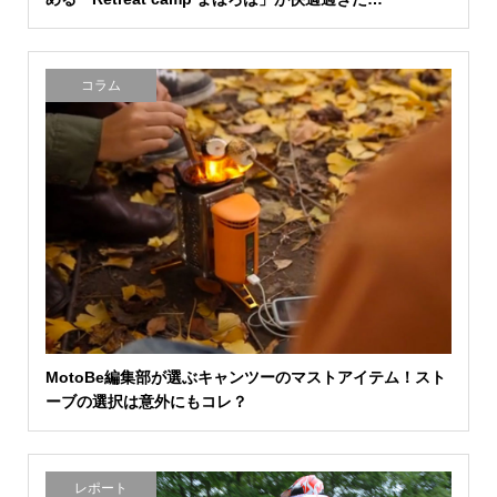
コラム
MotoBe編集部が選ぶキャンツーのマストアイテム！スト
ーブの選択は意外にもコレ？
レポート