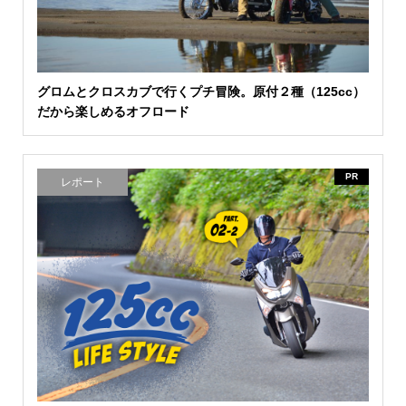
グロムとクロスカブで行くプチ冒険。原付２種（125cc）
だから楽しめるオフロード
PR
レポート