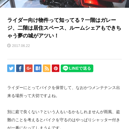
ライダー向け物件って知ってる？一階はガレー
ジ、二階は居住スペース、ルームシェアもできち
ゃう夢の城がアツい！
2017.06.22
ライダーにとってバイクを保管して、なおかつメンテナンス出
来る場所って大切ですよね。
別に庭で良くない？という人もいるかもしれませんが雨風、盗
難のことを考えるとバイクを守るのはやっぱりシャッター付き
が一番になってしまうんです。