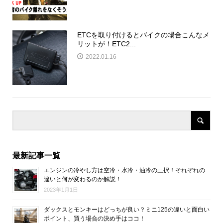
ETCを取り付けるとバイクの場合こんなメ
リットが！ETC2...
2022.01.16
最新記事一覧
エンジンの冷やし方は空冷・水冷・油冷の三択！それぞれの
違いと何が変わるのか解説！
2023年1月1日
ダックスとモンキーはどっちが良い？ミニ125の違いと面白い
ポイント、買う場合の決め手はココ！