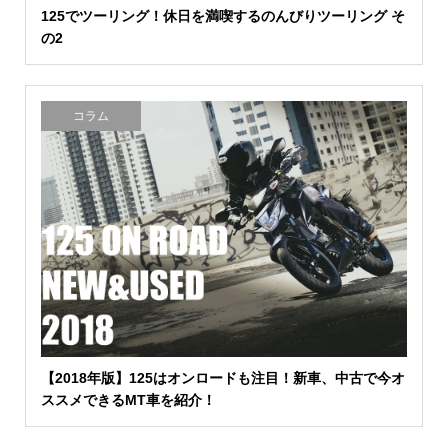
125でツーリング！休日を満喫するのんびりツーリング そ
の2
コラム
【2018年版】125はオンロードも注目！新車、中古で今オ
ススメできるMT車を紹介！