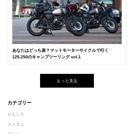
あなたはどっち派？マットモーターサイクルで行く
125.250のキャンプツーリング vol.1
もっと見る
カテゴリー
おもしろ
カスタム
グルメ