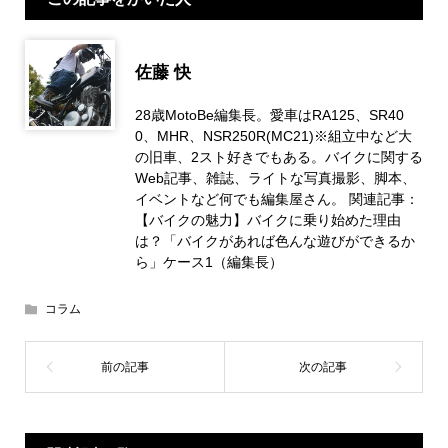
佐藤 快
28歳MotoBe編集長。愛車はRA125、SR40
0、MHR、NSR250R(MC21)※組立中など大
の旧車、2スト好きでもある。バイクに関する
Web記事、雑誌、ライトな写真撮影、脚本、
イベントなど何でも編集屋さん。 関連記事：
【バイクの魅力】バイクに乗り始めた理由
は？「バイクがあれば色んな遊びができるか
ら」ケース1（編集長）
コラム