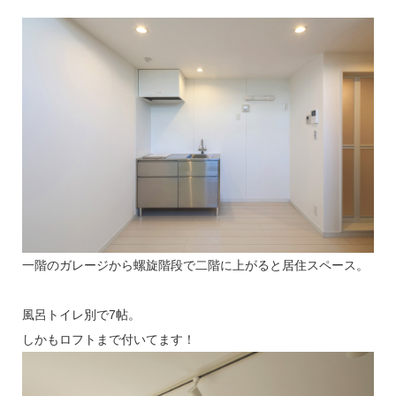
一階のガレージから螺旋階段で二階に上がると居住スペース。
風呂トイレ別で7帖。
しかもロフトまで付いてます！