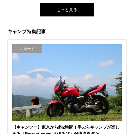
もっと見る
キャンプ特集記事
レポート
【キャンツー】東京から約2時間！手ぶらキャンプが楽し
める「Retreat camp まほろば」が快適過ぎた…