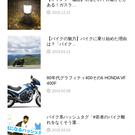
ある！ガスラ...
2016.12.21
【バイクの魅力】バイクに乗り始めた理由
は？「バイク...
2019.03.21
80年代グラフィティ400その6 HONDA VF
400F
2016.02.08
バイク系ハッシュタグ「#若者のバイク離
れをなくそう運...
2016.03.03