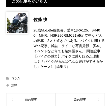
この記事をかいた人
佐藤 快
28歳MotoBe編集長。愛車はRA125、SR40
0、MHR、NSR250R(MC21)※組立中など大
の旧車、2スト好きでもある。バイクに関する
Web記事、雑誌、ライトな写真撮影、脚本、
イベントなど何でも編集屋さん。 関連記事：
【バイクの魅力】バイクに乗り始めた理由
は？「バイクがあれば色んな遊びができるか
ら」ケース1（編集長）
コラム
法律