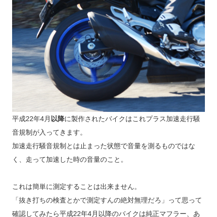
平成22年4月
以降
に製作されたバイクはこれプラス加速走行騒
音規制が入ってきます。
加速走行騒音規制とは止まった状態で音量を測るものではな
く、走って加速した時の音量のこと。
これは簡単に測定することは出来ません。
「抜き打ちの検査とかで測定すんの絶対無理だろ」って思って
確認してみたら平成22年4月以降のバイクは純正マフラー、あ