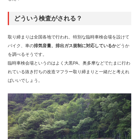
どういう検査がされる？
取り締まりは全国各地で行われ、特別な臨時車検会場を設けて
バイク、車の
排気音量、排出ガス規制に対応しているか
どうか
を調べるそうです。
臨時車検会場というのはよく大黒PA、奥多摩などでたまに行わ
れている抜き打ちの改造マフラー取り締まりと一緒だと考えれ
ばいいでしょう。