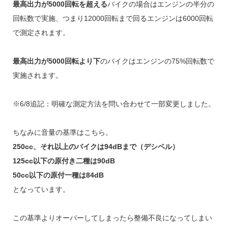
最高出力が5000回転を超える
バイクの場合はエンジンの半分の
回転数で実施、つまり12000回転まで回るエンジンは6000回転
で測定されます。
最高出力が5000回転より下
のバイクはエンジンの75%回転数で
実施されます。
※6/8追記：明確な測定方法を問い合わせて一部変更しました。
ちなみに音量の基準はこちら。
250cc、それ以上のバイクは94dBまで（デシベル）
125cc以下の原付き二種は90dB
50cc以下の原付一種は84dB
となっています。
この基準よりオーバーしてしまったら整備不良になってしまい