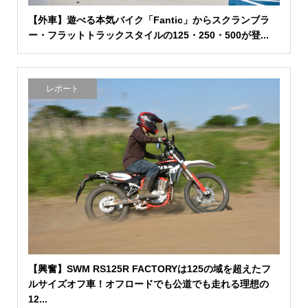
【外車】遊べる本気バイク「Fantic」からスクランブラ
ー・フラットトラックスタイルの125・250・500が登...
レポート
【興奮】SWM RS125R FACTORYは125の域を超えたフ
ルサイズオフ車！オフロードでも公道でも走れる理想の
12...