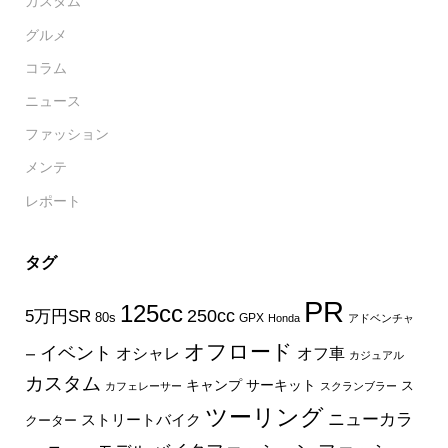
カスタム
グルメ
コラム
ニュース
ファッション
メンテ
レポート
タグ
PR
125cc
250cc
5万円SR
80s
GPX
Honda
アドベンチャ
オフロード
イベント
オフ車
オシャレ
ー
カジュアル
カスタム
キャンプ
サーキット
ス
カフェレーサー
スクランブラー
ツーリング
ニューカラ
ストリートバイク
クーター