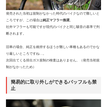
発売された当初は規制がなかった時代のバイクなので難しいと
ころですが、この場合は
純正マフラー推奨
。
社外マフラーも可能ですが現代のバイクと同じ騒音の基準で判
断されます。
旧車の場合、純正を維持するほうが難しい車種もあるのでかな
り厳しいところですね…。
次回出てくる排出ガス規制の検査はありません。（発売当初規
制がなかったため）
簡易的に取り外しができるバッフルも禁
止