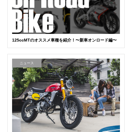
125ccMTのオススメ車種を紹介！〜新車オンロード編〜
ニュース