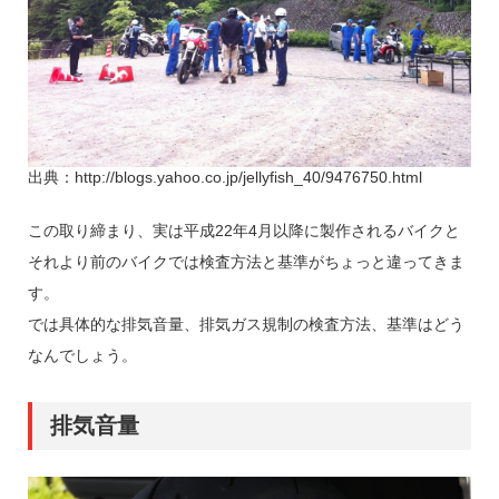
出典：http://blogs.yahoo.co.jp/jellyfish_40/9476750.html
この取り締まり、実は平成22年4月以降に製作されるバイクと
それより前のバイクでは検査方法と基準がちょっと違ってきま
す。
では具体的な排気音量、排気ガス規制の検査方法、基準はどう
なんでしょう。
排気音量