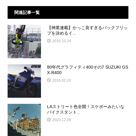
関連記事一覧
【神業連載】かっこ良すぎるバックフリッ
プを決めるイ...
2016.10.24
80年代グラフィティ400その7 SUZUKI GS
X-R400
2016.02.10
LAストリート色全開！スケボーみたいな
バイクスタント...
2020.12.26