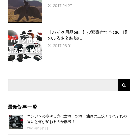
2017.04.27
【バイク用品GET】少額寄付でもOK！噂
のふるさと納税に...
2017.06.01
最新記事一覧
エンジンの冷やし方は空冷・水冷・油冷の三択！それぞれの
違いと何が変わるのか解説！
2023年1月1日