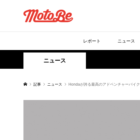
レポート
ニュース
ニュース
記事
ニュース
Hondaが誇る最高のアドベンチャーバイク「CRF