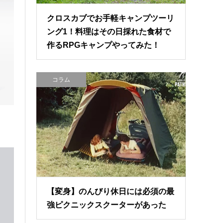
クロスカブでお手軽キャンプツーリ
ング1！料理はその日採れた食材で
作るRPGキャンプやってみた！
コラム
【変身】のんびり休日には必須の最
強ピクニックスクーターがあった