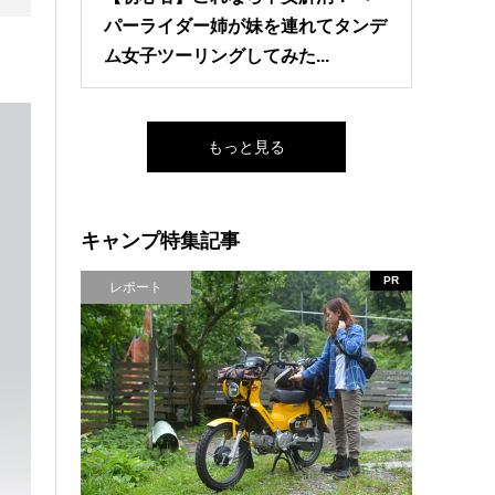
パーライダー姉が妹を連れてタンデ
ム女子ツーリングしてみた...
もっと見る
キャンプ特集記事
PR
レポート