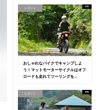
PR
レポート
おしゃれなバイクでキャンプしよ
う！マットモーターサイクルはオフ
ロードも走れてツーリングを...
PR
レポート