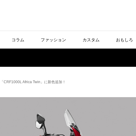
コラム
ファッション
カスタム
おもしろ
1000L Africa Twin」に新色追加！