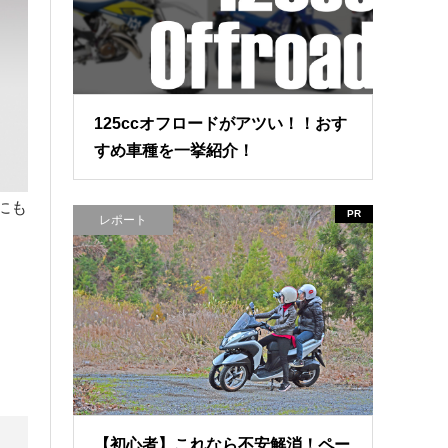
125ccオフロードがアツい！！おす
すめ車種を一挙紹介！
にも
PR
レポート
【初心者】これなら不安解消！ペー