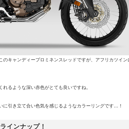
使用されるこのキャンディープロミネンスレッドですが、アフリカツイン
くれるような深い赤色がとても良いですね。
いに引き立て合い色気を感じるようなカラーリングです…！
てラインナップ！