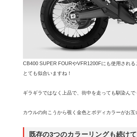
CB400 SUPER FOURやVFR1200Fにも
とても似合いますね！
ギラギラではなく上品で、街中を走っても馴染んで
カウルの向こうから覗く金色とボディカラーがお互
既存の3つのカラーリングも続け