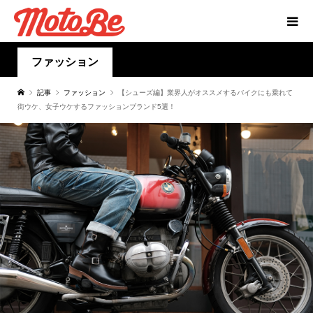
ファッション
記事
ファッション
【シューズ編】業界人がオススメするバイクにも乗れて
街ウケ、女子ウケするファッションブランド5選！