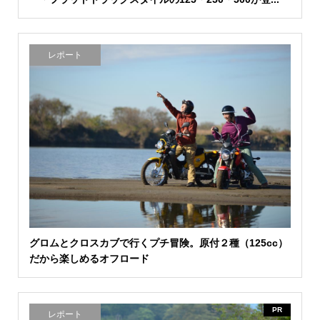
レポート
グロムとクロスカブで行くプチ冒険。原付２種（125cc）
だから楽しめるオフロード
PR
レポート