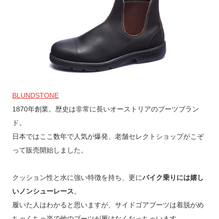
BLUNDSTONE
1870年創業。歴史は非常に長いオーストリアのブーツブラン
ド。
日本ではここ数年で人気が爆発、老舗セレクトショップがこぞ
って販売開始しました。
クッション性と水に強い特徴を持ち、更に
バイク乗りには嬉し
いノンシューレース
。
履いた人はわかると思いますが、サイドゴアブーツは着脱がめ
ちゃくちゃ楽で他のブーツが履けなくなっちゃいます。