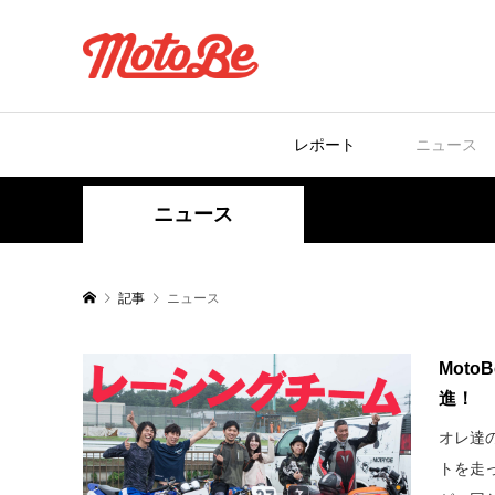
レポート
ニュース
ニュース
記事
ニュース
Mot
進！
オレ達
トを走