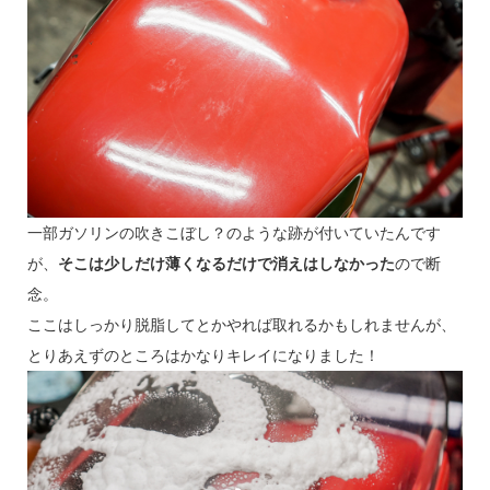
一部ガソリンの吹きこぼし？のような跡が付いていたんです
が、
そこは少しだけ薄くなるだけで消えはしなかった
ので断
念。
ここはしっかり脱脂してとかやれば取れるかもしれませんが、
とりあえずのところはかなりキレイになりました！