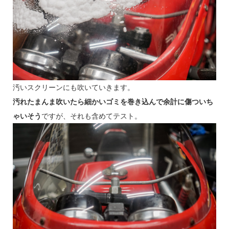
汚いスクリーンにも吹いていきます。
汚れたまんま吹いたら細かいゴミを巻き込んで余計に傷ついち
ゃいそう
ですが、それも含めてテスト。