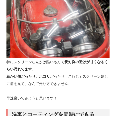
特にスクリーンなんかは酷いもんで
反対側の透けが甘くなるく
らい汚れてます
。
細かい傷だったり、ホコリ
だったり、これじゃスクリーン越し
に前を見て、なんて走り方できません。
早速磨いてみようと思います！
洗車とコーティングを同時にできる