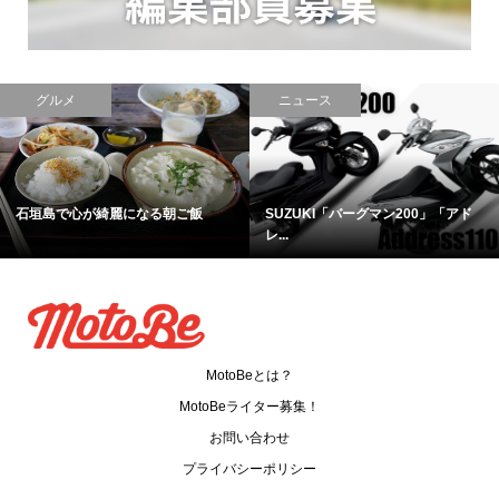
グルメ
ニュース
石垣島で心が綺麗になる朝ご飯
SUZUKI「バーグマン200」「アド
レ...
MotoBeとは？
MotoBeライター募集！
お問い合わせ
プライバシーポリシー