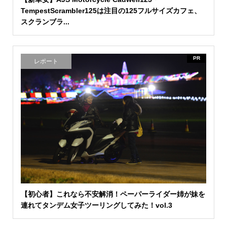
TempestScrambler125は注目の125フルサイズカフェ、
スクランブラ...
PR
レポート
【初心者】これなら不安解消！ペーパーライダー姉が妹を
連れてタンデム女子ツーリングしてみた！vol.3