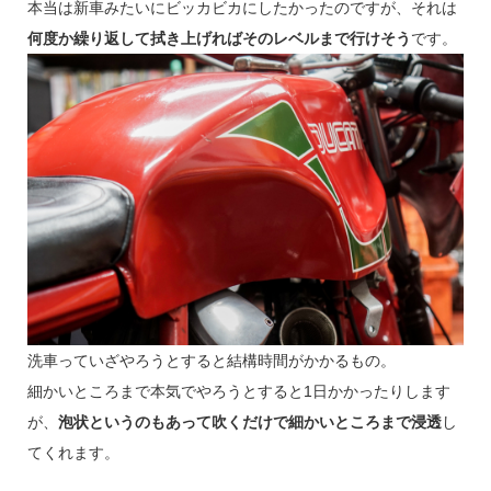
本当は新車みたいにビッカビカにしたかったのですが、それは
何度か繰り返して拭き上げればそのレベルまで行けそう
です。
洗車っていざやろうとすると結構時間がかかるもの。
細かいところまで本気でやろうとすると1日かかったりします
が、
泡状というのもあって吹くだけで細かいところまで浸透
し
てくれます。