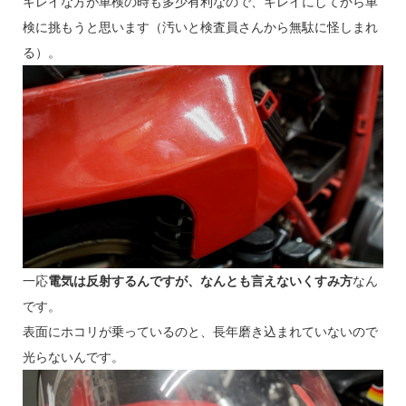
キレイな方が車検の時も多少有利なので、キレイにしてから車
検に挑もうと思います（汚いと検査員さんから無駄に怪しまれ
る）。
一応
電気は反射するんですが、なんとも言えないくすみ方
なん
です。
表面にホコリが乗っているのと、長年磨き込まれていないので
光らないんです。