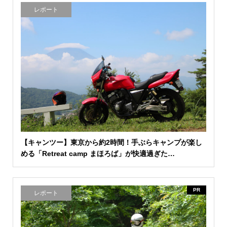
レポート
【キャンツー】東京から約2時間！手ぶらキャンプが楽し
める「Retreat camp まほろば」が快適過ぎた…
PR
レポート