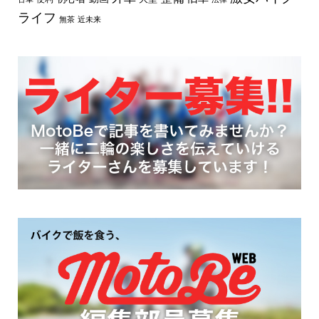
ライフ
無茶
近未来