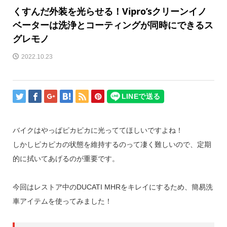
くすんだ外装を光らせる！Vipro’sクリーンイノ
ベーターは洗浄とコーティングが同時にできるス
グレモノ
2022.10.23
バイクはやっぱピカピカに光っててほしいですよね！
しかしピカピカの状態を維持するのって凄く難しいので、定期
的に拭いてあげるのが重要です。
今回はレストア中のDUCATI MHRをキレイにするため、簡易洗
車アイテムを使ってみました！