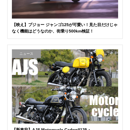
【映え】プジョー ジャンゴ125が可愛い！見た目だけじゃ
なく機能はどうなのか、街乗り500km検証！
ニュース
【新車安】AJS Motorcycle Cadwell125・