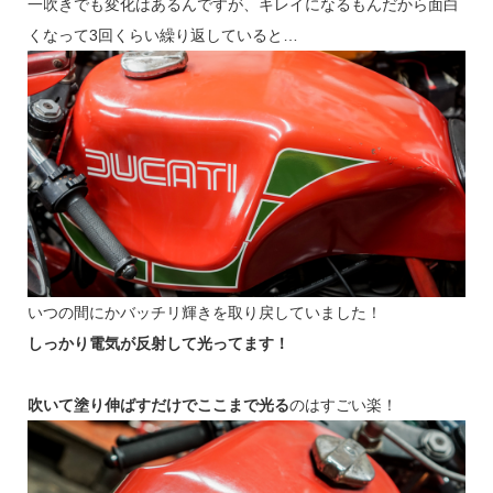
一吹きでも変化はあるんですが、キレイになるもんだから面白
くなって3回くらい繰り返していると…
いつの間にかバッチリ輝きを取り戻していました！
しっかり電気が反射して光ってます！
吹いて塗り伸ばすだけでここまで光る
のはすごい楽！