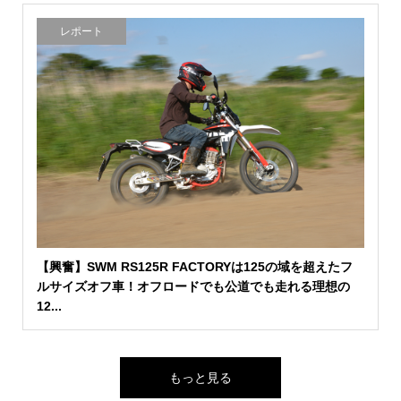
レポート
【興奮】SWM RS125R FACTORYは125の域を超えたフ
ルサイズオフ車！オフロードでも公道でも走れる理想の
12...
もっと見る