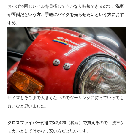
おかげで同じレベルを目指してもかなり時短できるので、
洗車
が面倒だという方、手軽にバイクを光らせたいという方におす
すめ
。
サイズもそこまで大きくないのでツーリングに持っていっても
良いなと思いました。
クロスファイバー付きで¥2,420
（税込）
で買える
ので、洗車ケ
ミカルとしてはかなり安い方だと思います。