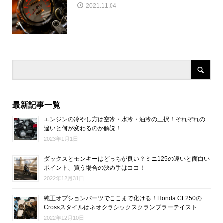
2021.11.04
最新記事一覧
エンジンの冷やし方は空冷・水冷・油冷の三択！それぞれの
違いと何が変わるのか解説！
2023年1月1日
ダックスとモンキーはどっちが良い？ミニ125の違いと面白い
ポイント、買う場合の決め手はココ！
2022年12月31日
純正オプションパーツでここまで化ける！Honda CL250の
Crossスタイルはネオクラシックスクランブラーテイスト
2022年12月10日