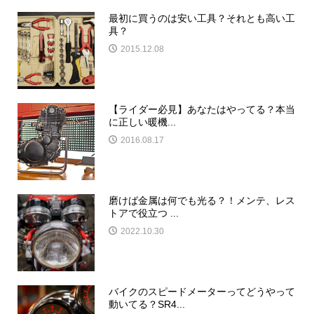
最初に買うのは安い工具？それとも高い工
具？
2015.12.08
【ライダー必見】あなたはやってる？本当
に正しい暖機...
2016.08.17
磨けば金属は何でも光る？！メンテ、レス
トアで役立つ ...
2022.10.30
バイクのスピードメーターってどうやって
動いてる？SR4...