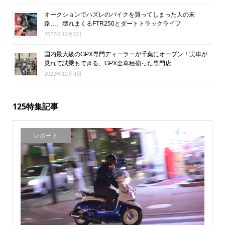
オークションでハズレのバイクを買ってしまった人の末
路…。壊れまくるFTR250とダートトラックライフ
2022年12月6日
国内最大級のGPX専門ディーラーが千葉にオープン！実車が
見れて試乗もできる、GPX全車種揃った専門店
2022年12月4日
125特集記事
レポート