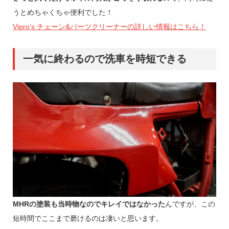
うとめちゃくちゃ便利でした！
Vipro’s チェーン&パーツクリーナーの詳しい情報はこちら！
一気に終わるので洗車を時短できる
MHRの塗装も当時物なのでキレイではなかった
んですが、この
短時間でここまで磨けるのは凄いと思います。