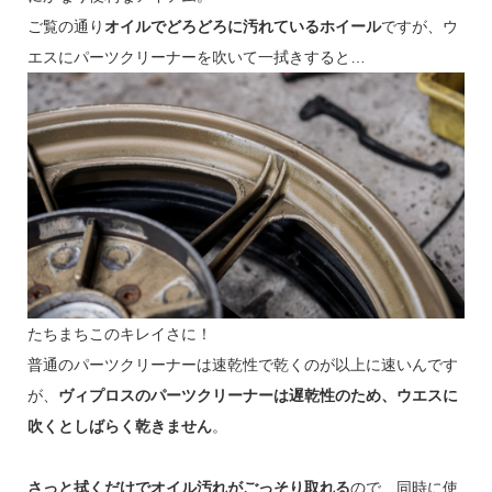
ご覧の通り
オイルでどろどろに汚れているホイール
ですが、ウ
エスにパーツクリーナーを吹いて一拭きすると…
たちまちこのキレイさに！
普通のパーツクリーナーは速乾性で乾くのが以上に速いんです
が、
ヴィプロスのパーツクリーナーは遅乾性のため、ウエスに
吹くとしばらく乾きません
。
さっと拭くだけでオイル汚れがごっそり取れる
ので、同時に使