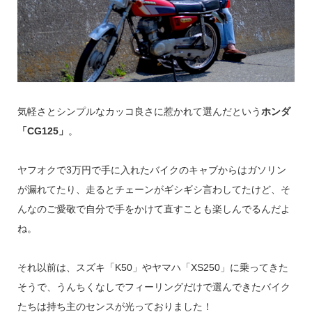
気軽さとシンプルなカッコ良さに惹かれて選んだという
ホンダ
「CG125」
。
ヤフオクで3万円で手に入れたバイクのキャブからはガソリン
が漏れてたり、走るとチェーンがギシギシ言わしてたけど、そ
んなのご愛敬で自分で手をかけて直すことも楽しんでるんだよ
ね。
それ以前は、スズキ「K50」やヤマハ「XS250」に乗ってきた
そうで、うんちくなしでフィーリングだけで選んできたバイク
たちは持ち主のセンスが光っておりました！