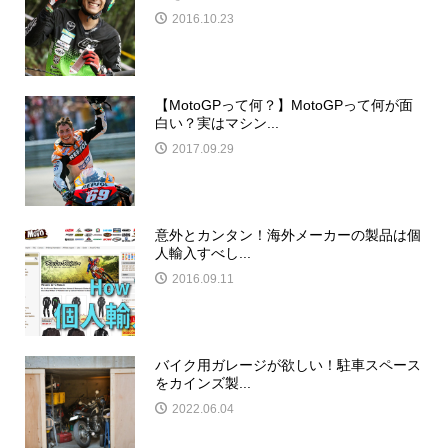
2016.10.23
【MotoGPって何？】MotoGPって何が面
白い？実はマシン...
2017.09.29
意外とカンタン！海外メーカーの製品は個
人輸入すべし...
2016.09.11
バイク用ガレージが欲しい！駐車スペース
をカインズ製...
2022.06.04