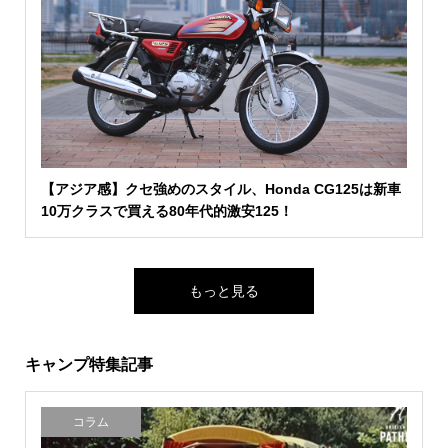
【アジア感】クセ強めのスタイル、Honda CG125は新車
10万クラスで買える80年代的激安125！
もっと見る
キャンプ特集記事
コラム