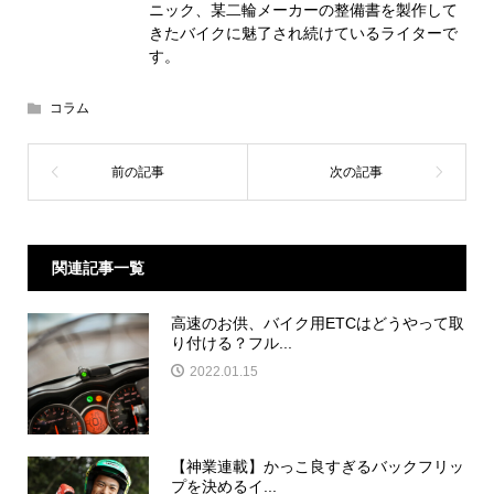
ニック、某二輪メーカーの整備書を製作して
きたバイクに魅了され続けているライターで
す。
コラム
関連記事一覧
高速のお供、バイク用ETCはどうやって取
り付ける？フル...
2022.01.15
【神業連載】かっこ良すぎるバックフリッ
プを決めるイ...