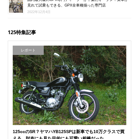
見れて試乗もできる、GPX全車種揃った専門店
2022年12月4日
125特集記事
レポート
125ccのSR？ヤマハYB125SPは新車でも10万クラスで買
える、財布にも見た目的にも可愛い相棒だった