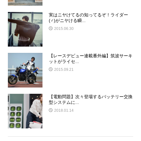
実はニヤけてるの知ってるぞ！ライダー
(♂)がニヤける瞬...
2015.06.30
【レースデビュー連載番外編】筑波サーキ
ットがライセ...
2015.09.21
【電動問題】次々登場するバッテリー交換
型システムに...
2018.01.14