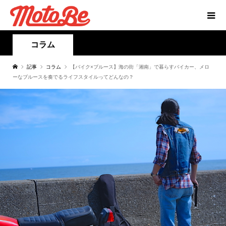
コラム
記事
コラム
【バイク×ブルース】海の街「湘南」で暮らすバイカー、メロ
ーなブルースを奏でるライフスタイルってどんなの？