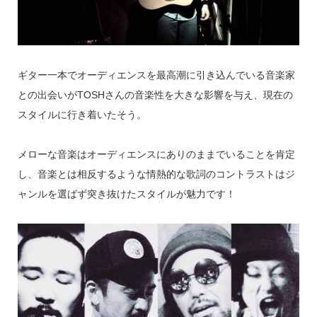
ギター一本でオーディエンスを最高潮に引き込んでいる音楽家
との出会いがTOSHさんの音楽性を大きな影響を与え、現在の
スタイルに行き着いたそう。
メローな音楽はオーディエンスにありのままでいることを肯定
し、音楽とは相反するような情熱的な歌詞のコントラストはジ
ャンルを選ばず突き抜けたスタイルが魅力です！