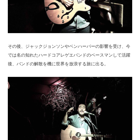
その後、ジャックジョンソンやベンハーパーの影響を受け、今
では名の知れたハードコアレゲエバンドのベースマンして活躍
後、バンドの解散を機に世界を放浪する旅に出る。