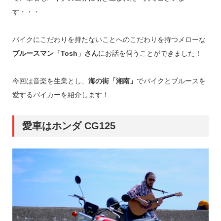
す・・・
バイクにこだわりを持たないことへのこだわりを持つメローな
ブルースマン「Tosh」さん
にお話を伺うことができました！
今回は音楽を生業とし、
海の街「湘南」
でバイクとブルースを
愛するバイカーを紹介します！
愛車はホンダ CG125