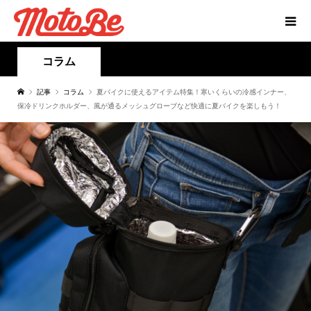
コラム
記事
コラム
夏バイクに使えるアイテム特集！寒いくらいの冷感インナー、
保冷ドリンクホルダー、風が通るメッシュグローブなど快適に夏バイクを楽しもう！