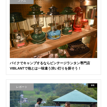
コラム
バイクでキャンプするならビンテージランタン専門店
VIBLANTで他とは一味違う渋い灯りを探そう！
PR
レポート