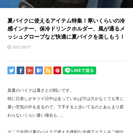
夏バイクに使えるアイテム特集！寒いくらいの冷
感インナー、保冷ドリンクホルダー、風が通るメ
ッシュグローブなど快適に夏バイクを楽しもう！
2022.08.07
真夏のバイクは暑さとの戦いです。
特に日差しがキツイ日中は走っていれば汗は欠かなくても常に
暑い空気の中を走るので、下手すると歩いてるのとあんまり変
わらないくらい暑い場合も…。
そこで今回は夏のバイクで使える便利な冷感アイテムをご紹介