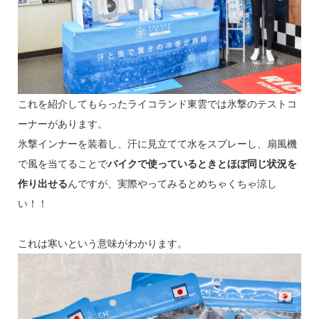
これを紹介してもらったライコランド東雲では氷撃のテストコ
ーナーがあります。
氷撃インナーを装着し、汗に見立てて水をスプレーし、扇風機
で風を当てることで
バイクで使っているときとほぼ同じ状況を
作り出せる
んですが、実際やってみるとめちゃくちゃ涼し
い！！
これは寒いという意味がわかります。