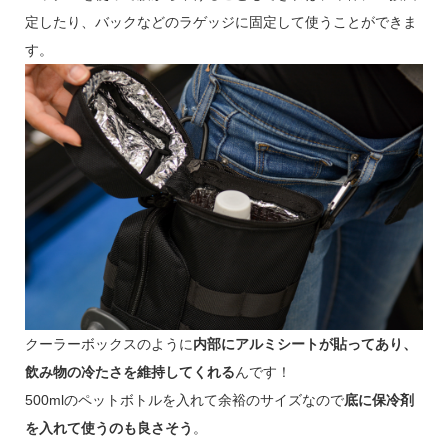
定したり、バックなどのラゲッジに固定して使うことができま
す。
クーラーボックスのように
内部にアルミシートが貼ってあり、
飲み物の冷たさを維持してくれる
んです！
500mlのペットボトルを入れて余裕のサイズなので
底に保冷剤
を入れて使うのも良さそう
。