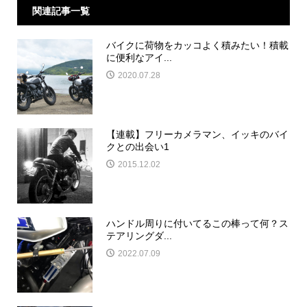
関連記事一覧
バイクに荷物をカッコよく積みたい！積載
に便利なアイ...
2020.07.28
【連載】フリーカメラマン、イッキのバイ
クとの出会い1
2015.12.02
ハンドル周りに付いてるこの棒って何？ス
テアリングダ...
2022.07.09