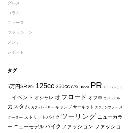
グルメ
コラム
ニュース
ファッション
メンテ
レポート
タグ
PR
125cc
250cc
5万円SR
80s
GPX
Honda
アドベンチャ
オフロード
イベント
オフ車
オシャレ
ー
カジュアル
カスタム
キャンプ
サーキット
ス
カフェレーサー
スクランブラー
ツーリング
ニューカラ
ストリートバイク
クーター
バイクファッション
ファッショ
ー
ニューモデル