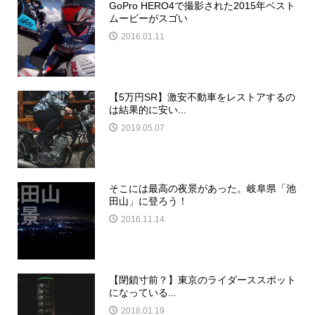
GoPro HERO4で撮影された2015年ベスト
ムービーがスゴい
2016.01.11
【5万円SR】激安不動車をレストアするの
は結果的に安い...
2019.05.07
そこには最高の夜景があった。岐阜県「池
田山」に登ろう！
2016.11.14
【閉鎖寸前？】東京のライダーススポット
になっている...
2018.01.19