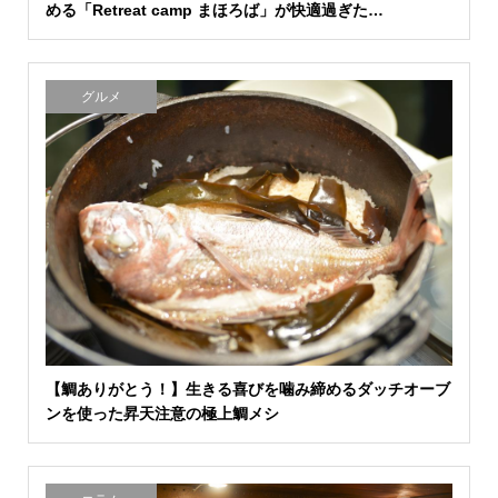
める「Retreat camp まほろば」が快適過ぎた…
グルメ
【鯛ありがとう！】生きる喜びを噛み締めるダッチオーブ
ンを使った昇天注意の極上鯛メシ