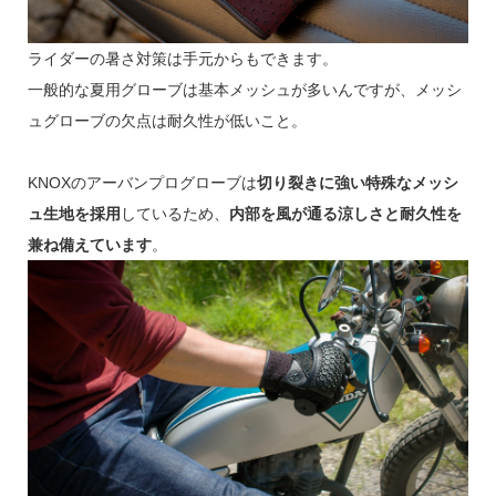
ライダーの暑さ対策は手元からもできます。
一般的な夏用グローブは基本メッシュが多いんですが、メッシ
ュグローブの欠点は耐久性が低いこと。
KNOXのアーバンプログローブは
切り裂きに強い特殊なメッシ
ュ生地を採用
しているため、
内部を風が通る涼しさと耐久性を
兼ね備えています
。