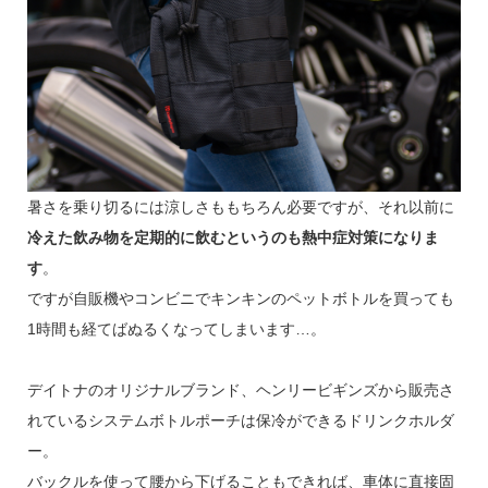
暑さを乗り切るには涼しさももちろん必要ですが、それ以前に
冷えた飲み物を定期的に飲むというのも熱中症対策になりま
す
。
ですが自販機やコンビニでキンキンのペットボトルを買っても
1時間も経てばぬるくなってしまいます…。
デイトナのオリジナルブランド、ヘンリービギンズから販売さ
れているシステムボトルポーチは保冷ができるドリンクホルダ
ー。
バックルを使って腰から下げることもできれば、車体に直接固