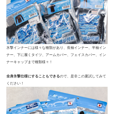
氷撃インナーには様々な種類があり、長袖インナー、半袖イン
ナー、下に履くタイツ、アームカバー、フェイスカバー、イン
ナーキャップまで種類様々！
全身氷撃仕様にすることもできる
ので、是非この夏試してみて
ください！