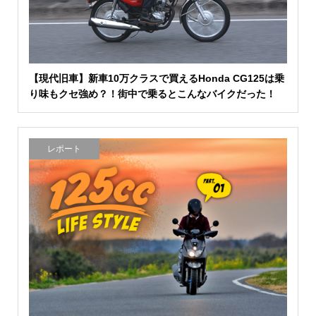
【現代旧車】新車10万クラスで買えるHonda CG125は乗
り味もクセ強め？！街中で乗るとこんなバイクだった！
レポート