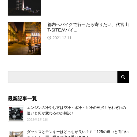
都内へバイクで行ったら寄りたい、代官山
T-SITEがバイ...
2021.12.11
最新記事一覧
エンジンの冷やし方は空冷・水冷・油冷の三択！それぞれの
違いと何が変わるのか解説！
2023年1月1日
ダックスとモンキーはどっちが良い？ミニ125の違いと面白い