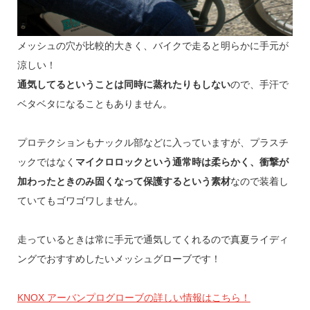
メッシュの穴が比較的大きく、バイクで走ると明らかに手元が
涼しい！
通気してるということは同時に蒸れたりもしない
ので、手汗で
ベタベタになることもありません。
プロテクションもナックル部などに入っていますが、プラスチ
ックではなく
マイクロロックという通常時は柔らかく、衝撃が
加わったときのみ固くなって保護するという素材
なので装着し
ていてもゴワゴワしません。
走っているときは常に手元で通気してくれるので真夏ライディ
ングでおすすめしたいメッシュグローブです！
KNOX アーバンプログローブの詳しい情報はこちら！