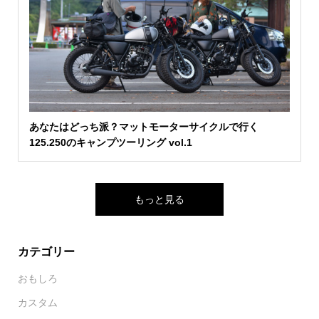
あなたはどっち派？マットモーターサイクルで行く
125.250のキャンプツーリング vol.1
もっと見る
カテゴリー
おもしろ
カスタム