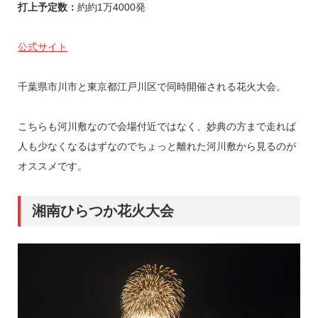
打上予定数：
約約1万4000発
公式サイト
千葉県市川市と東京都江戸川区で同時開催される花火大会。
こちらも河川敷なので会場付近ではなく、妙典の方まで走れば
人も少なくなるはずなのでちょっと離れた河川敷から見るのが
オススメです。
湘南ひらつか花火大会