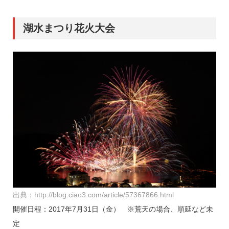
湖水まつり花火大会
出典：http://blog.ciao3.com/article/57367866.html
開催日程：2017年7月31日（金） ※荒天の場合、順延など未
定