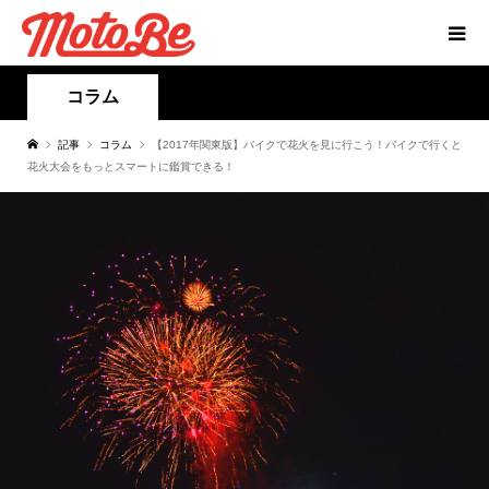
コラム
記事
コラム
【2017年関東版】バイクで花火を見に行こう！バイクで行くと
花火大会をもっとスマートに鑑賞できる！