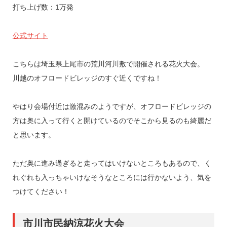
打ち上げ数：1万発
公式サイト
こちらは埼玉県上尾市の荒川河川敷で開催される花火大会。
川越のオフロードビレッジのすぐ近くですね！
やはり会場付近は激混みのようですが、オフロードビレッジの
方は奥に入って行くと開けているのでそこから見るのも綺麗だ
と思います。
ただ奥に進み過ぎると走ってはいけないところもあるので、く
れぐれも入っちゃいけなそうなところには行かないよう、気を
つけてください！
市川市民納涼花火大会