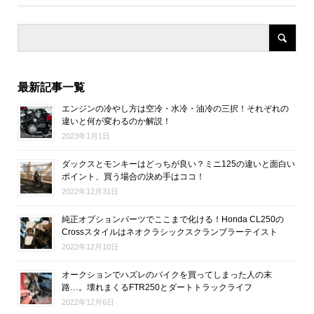
最新記事一覧
エンジンの冷やし方は空冷・水冷・油冷の三択！それぞれの
違いと何が変わるのか解説！
2023年1月1日
ダックスとモンキーはどっちが良い？ミニ125の違いと面白い
ポイント、買う場合の決め手はココ！
2022年12月31日
純正オプションパーツでここまで化ける！Honda CL250の
Crossスタイルはネオクラシックスクランブラーテイスト
2022年12月10日
オークションでハズレのバイクを買ってしまった人の末
路…。壊れまくるFTR250とダートトラックライフ
2022年12月6日