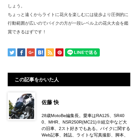
しょう。
ちょっと遠くからライトに花火を楽しむには徒歩より圧倒的に
行動範囲が広いのでバイクの方が一段レベル上の花火大会を鑑
賞できるはずです！
この記事をかいた人
佐藤 快
28歳MotoBe編集長。愛車はRA125、SR40
0、MHR、NSR250R(MC21)※組立中など大
の旧車、2スト好きでもある。バイクに関する
Web記事、雑誌、ライトな写真撮影、脚本、