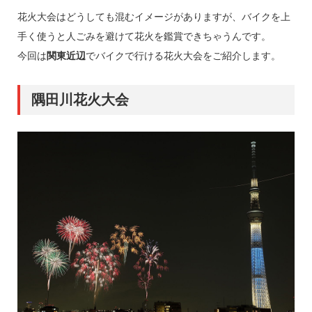
花火大会はどうしても混むイメージがありますが、バイクを上
手く使うと人ごみを避けて花火を鑑賞できちゃうんです。
今回は
関東近辺
でバイクで行ける花火大会をご紹介します。
隅田川花火大会