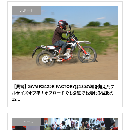
レポート
【興奮】SWM RS125R FACTORYは125の域を超えたフ
ルサイズオフ車！オフロードでも公道でも走れる理想の
12...
ニュース