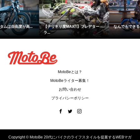
なんでもできるカブの集大成！カ...
ガエルネ ボヤージャーは街でも履...
MotoBeとは？
MotoBeライター募集！
お問い合わせ
プライバシーポリシー
Copyright ©
MotoBe 20代にバイクのライフスタイルを提案するWEBマガ