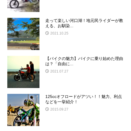
走って楽しい河口湖！地元民ライダーが教
える、お馴染...
2021.10.25
【バイクの魅力】バイクに乗り始めた理由
は？「自由に...
2021.07.27
125ccオフロードがアツい！！魅力、利点
などを一挙紹介！
2015.09.27