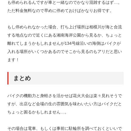
も停められるんですが車と一緒なのでかなり混雑するはず…。
ただ料金無料なので早めに停めておけばかなりお得です。
もし停められなかった場合、打ち上げ場所は相模川が海と合流
する地点なので近くにある湘南海岸公園から見るか、ちょっと
離れてしまうかもしれませんが134号線沿いの海側はバイクが
入れる場所がいくつかあるのでそこから見るのもアリだと思い
ます！
まとめ
バイクの機動力と身軽さを活かせば花火大会は楽々見れそうで
すが、出店など会場の生の雰囲気を味わいたい方はバイクだと
ちょっと困るかもしれません…。
その場合は電車、もしくは事前に駐輪所を調べておくといいで