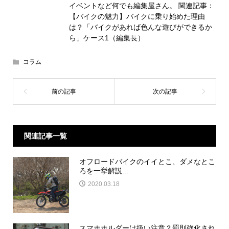
イベントなど何でも編集屋さん。 関連記事：
【バイクの魅力】バイクに乗り始めた理由
は？「バイクがあれば色んな遊びができるか
ら」ケース1（編集長）
コラム
関連記事一覧
オフロードバイクのイイとこ、ダメなとこ
ろを一挙解説...
2020.03.18
スマホホルダーは扱い注意？罰則強化され