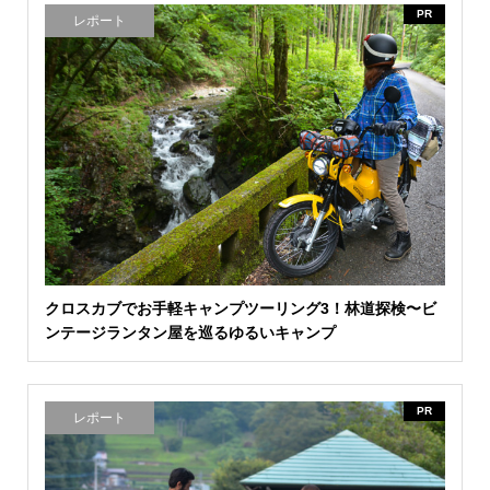
PR
レポート
クロスカブでお手軽キャンプツーリング3！林道探検〜ビ
ンテージランタン屋を巡るゆるいキャンプ
PR
レポート