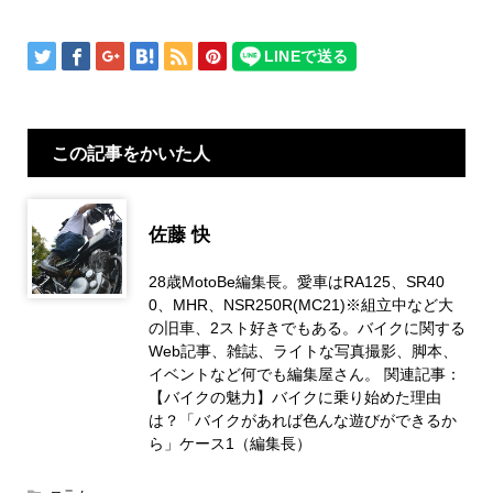
この記事をかいた人
佐藤 快
28歳MotoBe編集長。愛車はRA125、SR40
0、MHR、NSR250R(MC21)※組立中など大
の旧車、2スト好きでもある。バイクに関する
Web記事、雑誌、ライトな写真撮影、脚本、
イベントなど何でも編集屋さん。 関連記事：
【バイクの魅力】バイクに乗り始めた理由
は？「バイクがあれば色んな遊びができるか
ら」ケース1（編集長）