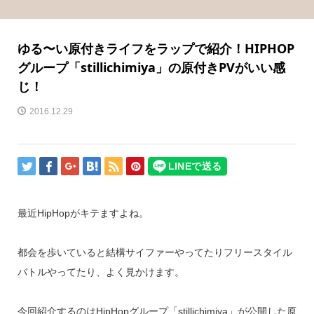
ゆる〜い原付きライフをラップで紹介！HIPHOP
グループ「stillichimiya」の原付きPVがいい感
じ！
2016.12.29
最近HipHopがキテますよね。
都会を歩いていると結構サイファーやってたりフリースタイル
バトルやってたり、よく見かけます。
今回紹介するのはHipHopグループ「stillichimiya」が公開した原