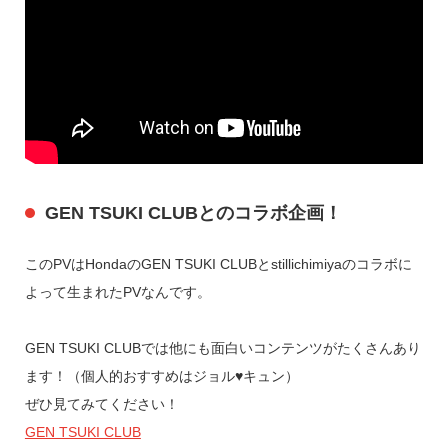
GEN TSUKI CLUBとのコラボ企画！
このPVはHondaのGEN TSUKI CLUBとstillichimiyaのコラボに
よって生まれたPVなんです。
GEN TSUKI CLUBでは他にも面白いコンテンツがたくさんあり
ます！（個人的おすすめはジョル♥キュン）
ぜひ見てみてください！
GEN TSUKI CLUB