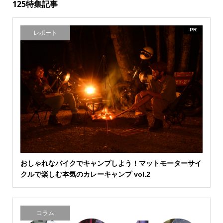
125特集記事
PR
レポート
おしゃれなバイクでキャンプしよう！マットモーターサイ
クルで楽しむ本気のカレーキャンプ vol.2
コラム