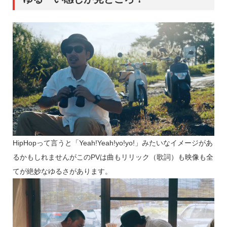
HipHopって言うと「Yeah!Yeah!yo!yo!」みたいなイメージがあ
るかもしれませんがこのPVは曲もリリック（歌詞）も映像も全
てが絶妙なゆるさがあります。