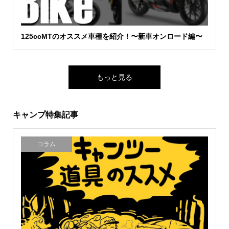
125ccMTのオススメ車種を紹介！〜新車オンロード編〜
もっと見る
キャンプ特集記事
コラム