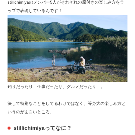
stillichimiyaのメンバー5人がそれぞれの原付きの楽しみ方をラ
ップで表現しているんです！
釣りだったり、仕事だったり、グルメだったり…。
決して特別なことをしてるわけではなく、等身大の楽しみ方と
いうのが面白いところ。
stillichimiyaってなに？