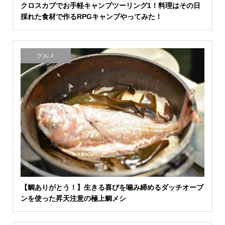
クロスカブでお手軽キャンプツーリング1！料理はその日
採れた食材で作るRPGキャンプやってみた！
グルメ
【鯛ありがとう！】生きる喜びを噛み締めるダッチオーブ
ンを使った昇天注意の極上鯛メシ