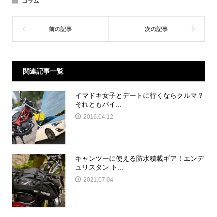
コラム
関連記事一覧
イマドキ女子とデートに行くならクルマ？
それともバイ...
2016.04.12
キャンツーに使える防水積載ギア！エンデ
ュリスタン ト...
2021.07.04