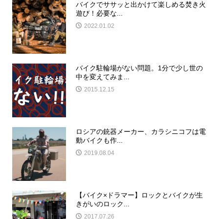
バイクでササッと出かけて楽しめる焚き火
遊び！必要な...
2022.01.02
バイク駐輪場がない問題。1分で少し世の
中を変えてみま...
2015.12.15
ロシアの銃器メーカー、カラシニコフは電
動バイクも作...
2019.08.04
【バイク×ドラマー】ロックとバイクが生
きがいのロック...
2017.07.26