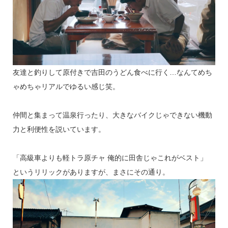
友達と釣りして原付きで吉田のうどん食べに行く…なんてめち
ゃめちゃリアルでゆるい感じ笑。
仲間と集まって温泉行ったり、大きなバイクじゃできない機動
力と利便性を説いています。
「高級車よりも軽トラ原チャ 俺的に田舎じゃこれがベスト」
というリリックがありますが、まさにその通り。