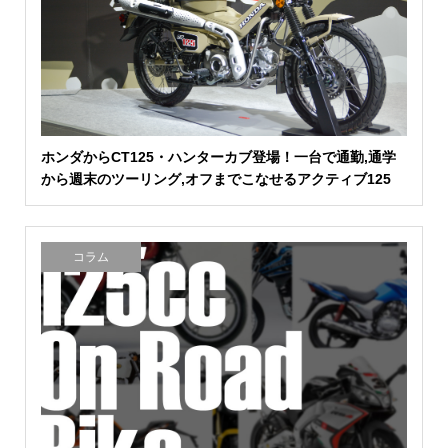
ホンダからCT125・ハンターカブ登場！一台で通勤,通学
から週末のツーリング,オフまでこなせるアクティブ125
コラム