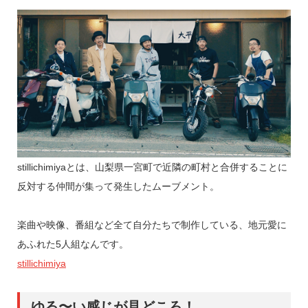
stillichimiyaとは、山梨県一宮町で近隣の町村と合併することに
反対する仲間が集って発生したムーブメント。
楽曲や映像、番組など全て自分たちで制作している、地元愛に
あふれた5人組なんです。
stillichimiya
ゆる〜い感じが見どころ！