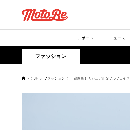
レポート
ニュース
ファッション
記事
ファッション
【高級編】カジュアルなフルフェイス