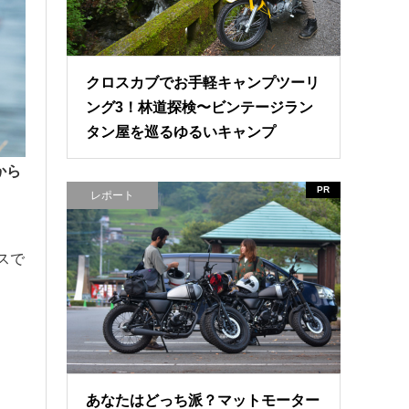
クロスカブでお手軽キャンプツーリ
ング3！林道探検〜ビンテージラン
タン屋を巡るゆるいキャンプ
から
PR
レポート
スで
あなたはどっち派？マットモーター