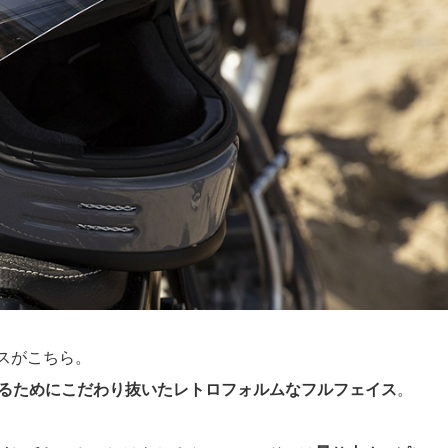
スがこちら。
るためにこだわり抜いたレトロフォルムなフルフェイス
。