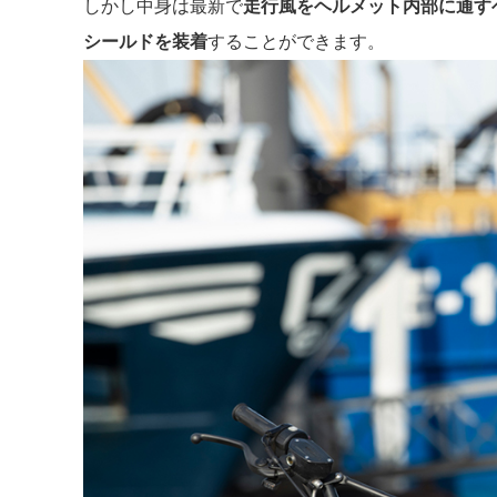
しかし中身は最新で
走行風をヘルメット内部に通す
シールドを装着
することができます。