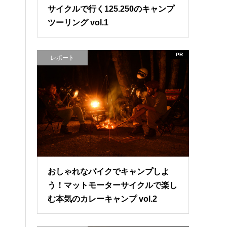
サイクルで行く125.250のキャンプ
ツーリング vol.1
PR
レポート
おしゃれなバイクでキャンプしよ
う！マットモーターサイクルで楽し
む本気のカレーキャンプ vol.2