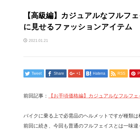
【高級編】カジュアルなフルフェ
に見せるファッションアイテム
2021.01.21
Tweet
Share
+1
Hatena
RSS
P
前回記事：
【お手頃価格編】カジュアルなフルフェ
バイクに乗る上で必需品のヘルメットですが種類は
前回に続き、今回も普通のフルフェイスとは一味違