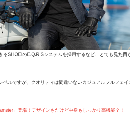
SHOEIのE.Q.R.Sシステムを採用するなど、とても
見た目
。
レベルですが、クオリティは間違いないカジュアルフルフェイ
lamster」登場！デザインもだけど中身もしっかり高機能？！