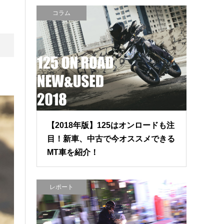
コラム
【2018年版】125はオンロードも注
目！新車、中古で今オススメできる
MT車を紹介！
レポート