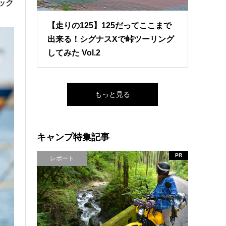
ック
【走りの125】125だってここまで
出来る！シグナスXで峠ツーリング
してみた Vol.2
もっと見る
キャンプ特集記事
PR
レポート