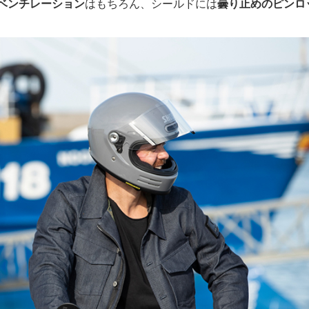
ベンチレーション
はもちろん、シールドには
曇り止めのピンロ