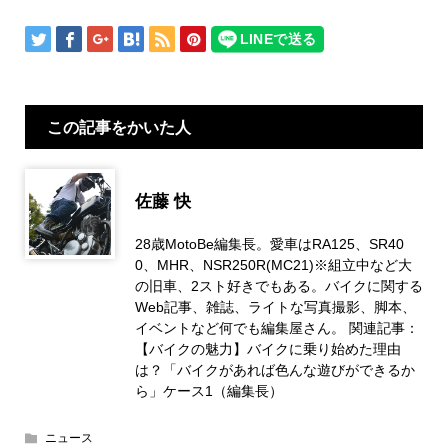
この記事をかいた人
佐藤 快
28歳MotoBe編集長。愛車はRA125、SR40
0、MHR、NSR250R(MC21)※組立中など大
の旧車、2スト好きでもある。バイクに関する
Web記事、雑誌、ライトな写真撮影、脚本、
イベントなど何でも編集屋さん。 関連記事：
【バイクの魅力】バイクに乗り始めた理由
は？「バイクがあれば色んな遊びができるか
ら」ケース1（編集長）
ニュース