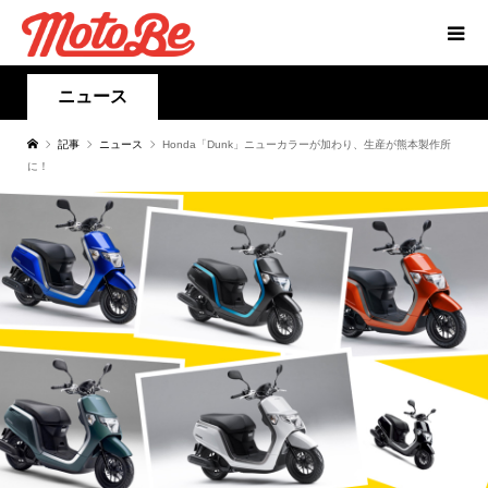
ニュース
記事
ニュース
Honda「Dunk」ニューカラーが加わり、生産が熊本製作所
に！