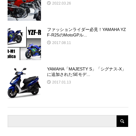
2022.03.26
ファッションライダー必見！YAMAHA YZ
F-R25のMotoGPル...
2017.08.11
YAMAHA「MAJESTY S」「シグナス-X」
に追加されたSEモデ...
2017.01.13