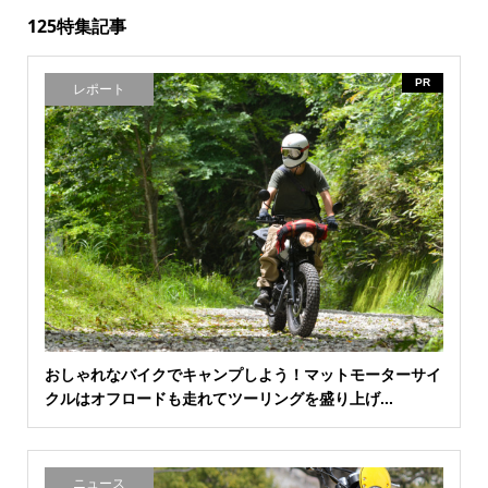
125特集記事
PR
レポート
おしゃれなバイクでキャンプしよう！マットモーターサイ
クルはオフロードも走れてツーリングを盛り上げ...
ニュース