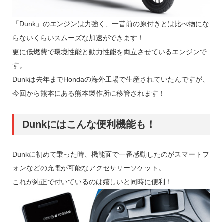
「Dunk」のエンジンは力強く、一昔前の原付きとは比べ物にな
らないくらいスムーズな加速ができます！
更に低燃費で環境性能と動力性能を両立させているエンジンで
す。
Dunkは去年までHondaの海外工場で生産されていたんですが、
今回から熊本にある熊本製作所に移管されます！
Dunkにはこんな便利機能も！
Dunkに初めて乗った時、機能面で一番感動したのがスマートフ
ォンなどの充電が可能なアクセサリーソケット。
これが純正で付いているのは嬉しいと同時に便利！