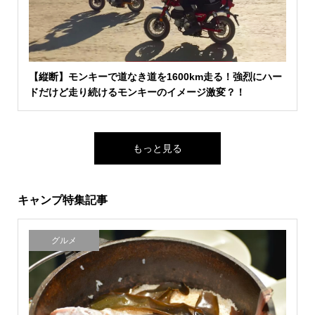
【縦断】モンキーで道なき道を1600km走る！強烈にハー
ドだけど走り続けるモンキーのイメージ激変？！
もっと見る
キャンプ特集記事
グルメ