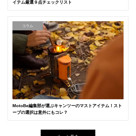
イテム厳選９点チェックリスト
コラム
MotoBe編集部が選ぶキャンツーのマストアイテム！スト
ーブの選択は意外にもコレ？