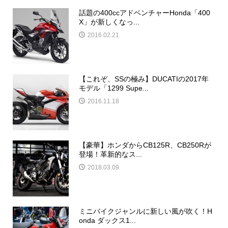
話題の400ccアドベンチャーHonda「400
X」が新しくなっ...
2016.02.21
【これぞ、SSの極み】DUCATIの2017年
モデル「1299 Supe...
2016.11.18
【豪華】ホンダからCB125R、CB250Rが
登場！革新的なス...
2018.03.09
ミニバイクジャンルに新しい風が吹く！H
onda ダックス1...