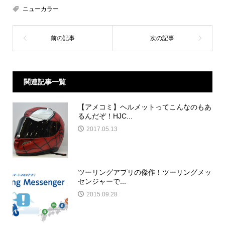
ニューカラー
関連記事一覧
【アメコミ】ヘルメットってこんなのもあ
るんだぞ！HJC...
2017.05.13
ツーリングアプリの傑作！ツーリングメッ
センジャーで...
2015.09.28