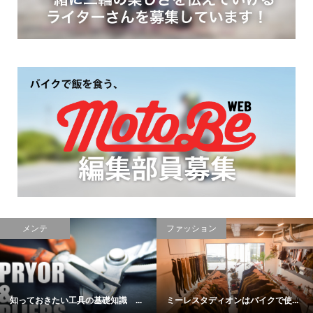
レポート
コラム
【スノーモト編】スキー場ででき...
当てはまったら要注意！バイク盗...