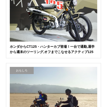
ホンダからCT125・ハンターカブ登場！一台で通勤,通学
から週末のツーリング,オフまでこなせるアクティブ125
おもしろ