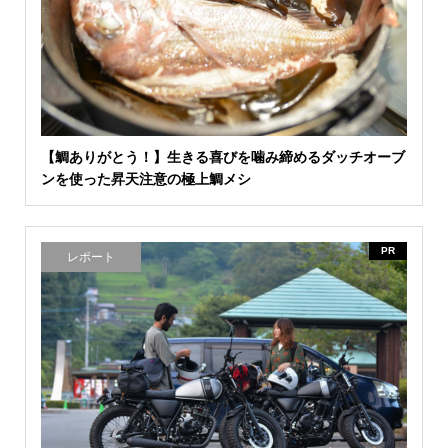
【鯛ありがとう！】生きる喜びを噛み締めるダッチオーブ
ンを使った昇天注意の極上鯛メシ
PR
レポート