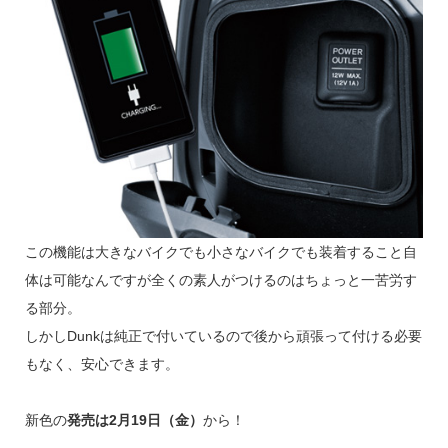
この機能は大きなバイクでも小さなバイクでも装着すること自
体は可能なんですが全くの素人がつけるのはちょっと一苦労す
る部分。
しかしDunkは純正で付いているので後から頑張って付ける必要
もなく、安心できます。
新色の
発売は2月19日（金）
から！