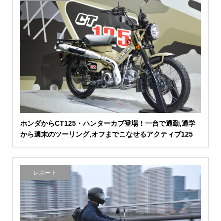
ホンダからCT125・ハンターカブ登場！一台で通勤,通学
から週末のツーリング,オフまでこなせるアクティブ125
レポート