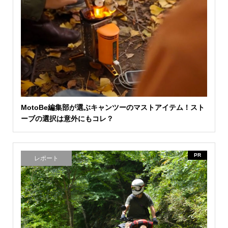
MotoBe編集部が選ぶキャンツーのマストアイテム！スト
ーブの選択は意外にもコレ？
PR
レポート