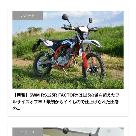
レポート
【興奮】SWM RS125R FACTORYは125の域を超えたフ
ルサイズオフ車！最初からイイもので仕上げられた圧巻
の...
ニュース