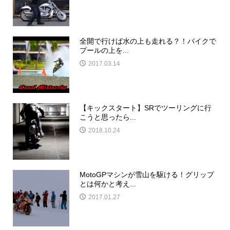
全開で行けば水の上も走れる？！バイクで
プールの上を...
2017.03.14
【キックスタート】SRでツーリングに行
こうと思ったら...
2018.10.24
MotoGPマシンが雪山を駆ける！グリップ
とは何かと考え...
2017.01.27