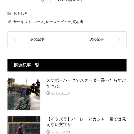
おもしろ
サーキット
,
レース
,
レースデビュー
,
初心者
関連記事一覧
スケボーパークでスクーター乗ったらすご
かった
2016.01.14
【イタズラ】ハーレーとカシャ！目では見
えない文字が...
2017.12.23