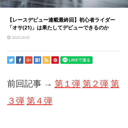
【レースデビュー連載最終回】初心者ライダー
「オサ(21)」は果たしてデビューできるのか
2015.10.02
前回記事 →
第１弾
第２弾
第
３弾
第４弾