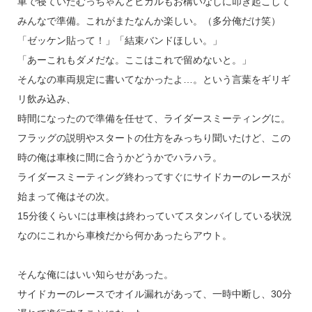
車で寝ていたむっちゃんとヒカルもお構いなしに叩き起こして
みんなで準備。これがまたなんか楽しい。（多分俺だけ笑）
「ゼッケン貼って！」「結束バンドほしい。」
「あーこれもダメだな。ここはこれで留めないと。」
そんなの車両規定に書いてなかったよ…。という言葉をギリギ
リ飲み込み、
時間になったので準備を任せて、ライダースミーティングに。
フラッグの説明やスタートの仕方をみっちり聞いたけど、この
時の俺は車検に間に合うかどうかでハラハラ。
ライダースミーティング終わってすぐにサイドカーのレースが
始まって俺はその次。
15分後くらいには車検は終わっていてスタンバイしている状況
なのにこれから車検だから何かあったらアウト。
そんな俺にはいい知らせがあった。
サイドカーのレースでオイル漏れがあって、一時中断し、30分