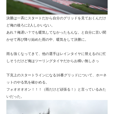
決勝は一斉にスタートだから自分のグリッドを見ておくんだけ
ど俺の後ろに2人しかいない。
あれ？俺遅い？でも暖気してなかったもんな。と自分に言い聞
かせて再び降り始めた雨の中、暖気をして決勝に。
雨も強くなってきて、他の選手はレインタイヤに替えるのに忙
しそうだけど俺はツーリングタイヤだからお構い無しさっ
下克上のスタートラインになる16番グリッドについて、ホーネ
ットのやる気を確かめる。
フォオオオオン！！！（雨だけど頑張る！）と言っているみた
いだった。