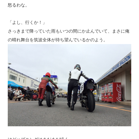
怒るわな。
「よし、行くか！」
さっきまで降っていた雨もいつの間にか止んでいて、まさに俺
の晴れ舞台を筑波全体が待ち望んでいるかのよう。