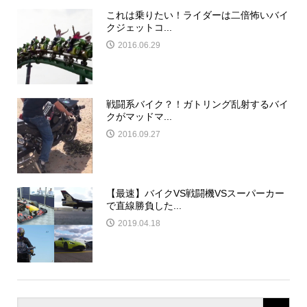
これは乗りたい！ライダーは二倍怖いバイ
クジェットコ...
2016.06.29
戦闘系バイク？！ガトリング乱射するバイ
クがマッドマ...
2016.09.27
【最速】バイクVS戦闘機VSスーパーカー
で直線勝負した...
2019.04.18