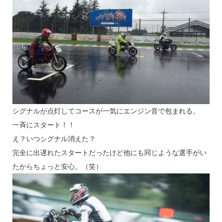
シグナルが点灯してコースが一気にエンジン音で包まれる。
一斉にスタート！！
え？いつシグナル消えた？
完全に出遅れたスタートだったけど他にも同じような選手がい
たからちょっと安心。（笑）