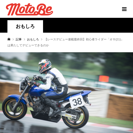
おもしろ
記事
おもしろ
【レースデビュー連載最終回】初心者ライダー「オサ(21)」
は果たしてデビューできるのか