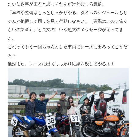
たいな返事が来ると思ってたんだけどむしろ真逆。
「車検や整備はもっとしっかりやる。タイムスケジュールもち
ゃんと把握して周りを見て行動しなさい。（実際はこの７倍く
らいの文章）」と長文の、いや超文のメッセージが返ってき
た。
これってもう一回ちゃんとした車両でレースに出ろってことだ
ろ？
絶対また、レースに出てしっかり結果を残してやるよ！