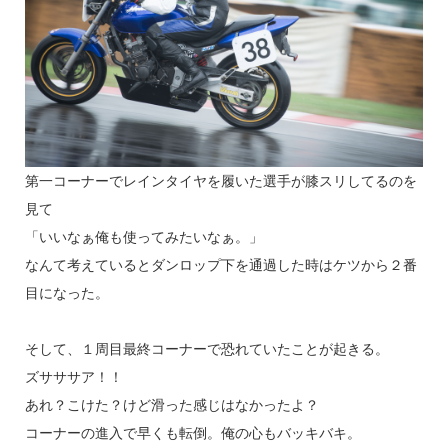
第一コーナーでレインタイヤを履いた選手が膝スリしてるのを
見て
「いいなぁ俺も使ってみたいなぁ。」
なんて考えているとダンロップ下を通過した時はケツから２番
目になった。
そして、１周目最終コーナーで恐れていたことが起きる。
ズサササア！！
あれ？こけた？けど滑った感じはなかったよ？
コーナーの進入で早くも転倒。俺の心もバッキバキ。