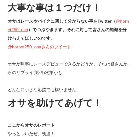
大事な事は１つだけ！
オサはレースやバイクに関して分からない事をTwitter（
@horn
et250_osa
）でつぶやきます。
それに対して皆さんの知識を分
け与えてほしいのです。
@hornet250_osaさんのツイート
オサが無事にレースデビューできるかどうか、それは皆さんか
らのリプライ(返信)次第かも。
どんなに小さな応援でも構いません。
オサを助けてあげて！
ここからオサのレポート
やっとついたぜ、筑波！