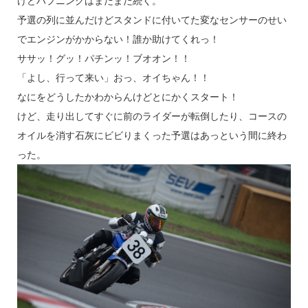
けどハプニングはまだまだ続く。
予選の列に並んだけどスタンドに付いてた変なセンサーのせい
でエンジンがかからない！誰か助けてくれっ！
ササッ！グッ！パチンッ！ブオオン！！
「よし、行って来い」おっ、オイちゃん！！
なにをどうしたかわからんけどとにかくスタート！
けど、走り出してすぐに前のライダーが転倒したり、コースの
オイルを消す石灰にビビりまくった予選はあっという間に終わ
った。