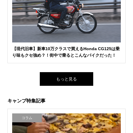
【現代旧車】新車10万クラスで買えるHonda CG125は乗
り味もクセ強め？！街中で乗るとこんなバイクだった！
もっと見る
キャンプ特集記事
コラム