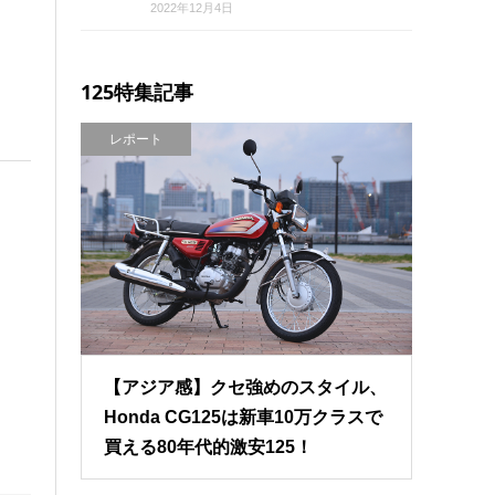
2022年12月4日
125特集記事
レポート
【アジア感】クセ強めのスタイル、
Honda CG125は新車10万クラスで
買える80年代的激安125！