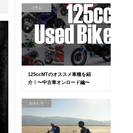
コラム
125ccMTのオススメ車種を紹
介！〜中古車オンロード編〜
おもしろ