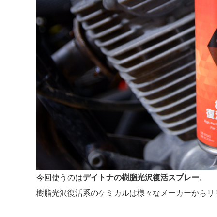
今回使うのは
デイトナの樹脂光沢復活スプレー
。
樹脂光沢復活系のケミカルは様々なメーカーからリ