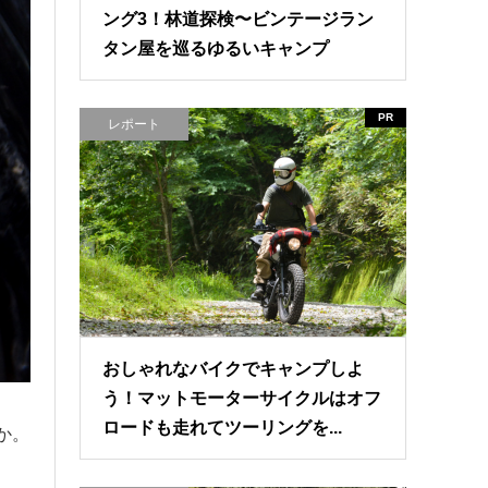
ング3！林道探検〜ビンテージラン
タン屋を巡るゆるいキャンプ
PR
レポート
おしゃれなバイクでキャンプしよ
う！マットモーターサイクルはオフ
ロードも走れてツーリングを...
か。