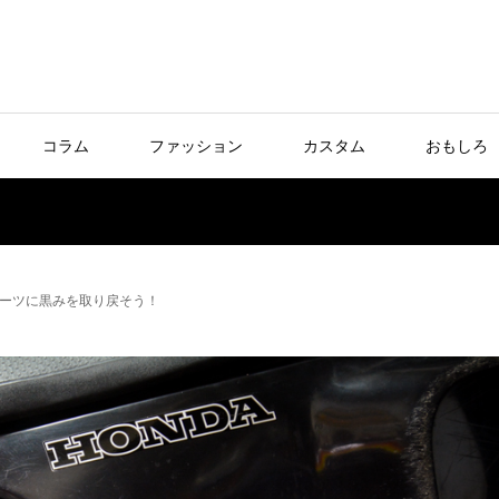
コラム
ファッション
カスタム
おもしろ
ーツに黒みを取り戻そう！