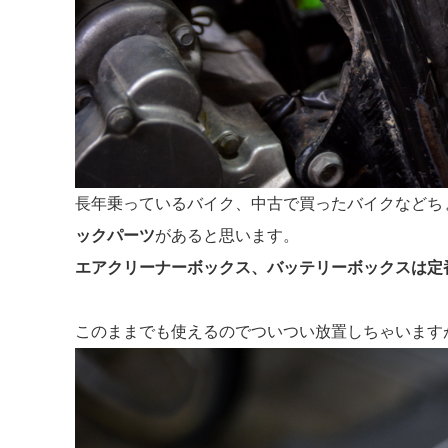
長年乗っているバイク、中古で買ったバイクなどち
ックパーツ
があると思います。
エアクリーナーボックス、バッテリーボックスは定
このままでも使えるのでついつい放置しちゃいます