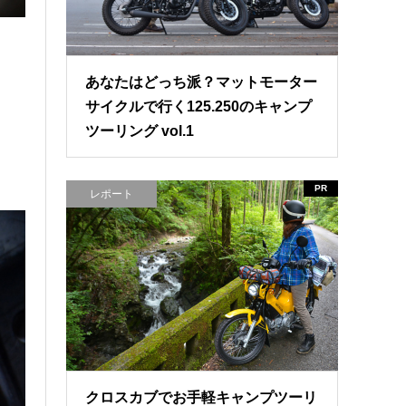
あなたはどっち派？マットモーター
サイクルで行く125.250のキャンプ
ツーリング vol.1
PR
レポート
クロスカブでお手軽キャンプツーリ