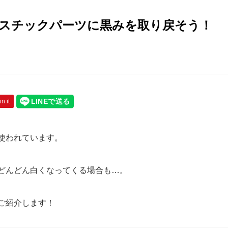
スチックパーツに黒みを取り戻そう！
in it
使われています。
どんどん白くなってくる場合も…。
ご紹介します！