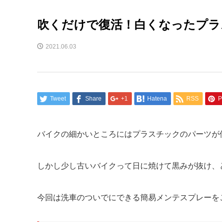
吹くだけで復活！白くなったプラ
2021.06.03
Tweet
Share
+1
Hatena
RSS
P
バイクの細かいところにはプラスチックのパーツが
しかし少し古いバイクって日に焼けて黒みが抜け、
今回は洗車のついでにできる簡易メンテスプレーを