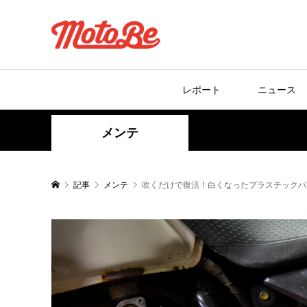
レポート
ニュース
メンテ
記事
メンテ
吹くだけで復活！白くなったプラスチックパ