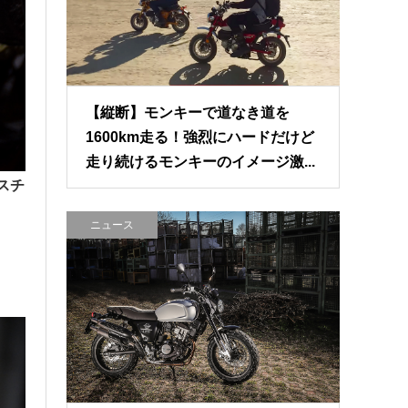
【縦断】モンキーで道なき道を
1600km走る！強烈にハードだけど
走り続けるモンキーのイメージ激...
スチ
ニュース