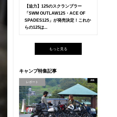
【迫力】125のスクランブラー
「SWM OUTLAW125・ACE OF
SPADES125」が発売決定！これか
らの125は...
もっと見る
キャンプ特集記事
PR
レポート