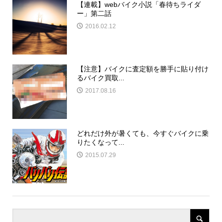
【連載】webバイク小説「春待ちライダ
ー」第二話
2016.02.12
【注意】バイクに査定額を勝手に貼り付け
るバイク買取...
2017.08.16
どれだけ外が暑くても、今すぐバイクに乗
りたくなって...
2015.07.29