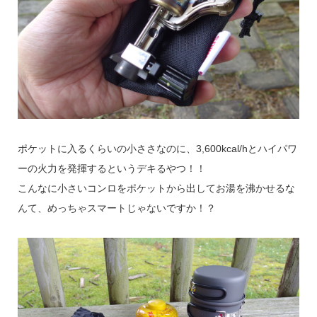
ポケットに入るくらいの小ささなのに、3,600kcal/hとハイパワ
ーの火力を発揮するというデキるやつ！！
こんなに小さいコンロをポケットから出してお湯を沸かせるな
んて、めっちゃスマートじゃないですか！？