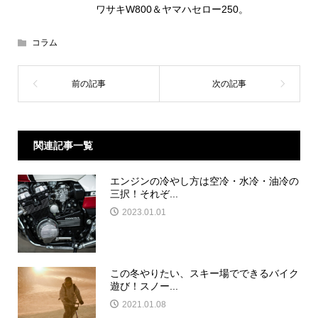
ワサキW800＆ヤマハセロー250。
コラム
関連記事一覧
エンジンの冷やし方は空冷・水冷・油冷の
三択！それぞ...
2023.01.01
この冬やりたい、スキー場でできるバイク
遊び！スノー...
2021.01.08