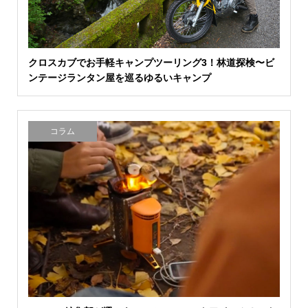
クロスカブでお手軽キャンプツーリング3！林道探検〜ビ
ンテージランタン屋を巡るゆるいキャンプ
コラム