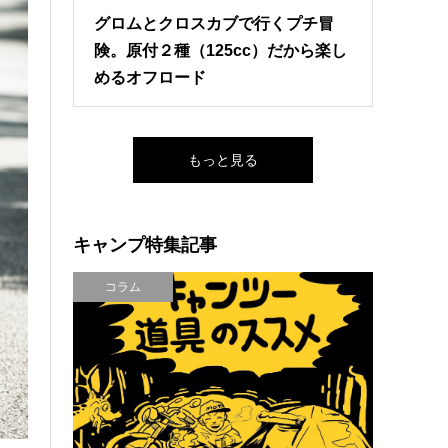
グロムとクロスカブで行くプチ冒
険。原付２種（125cc）だから楽し
めるオフロード
もっと見る
キャンプ特集記事
コラム