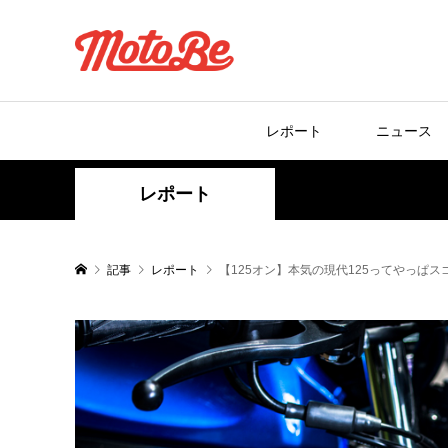
レポート
ニュース
レポート
記事
レポート
【125オン】本気の現代125ってやっぱスゴ