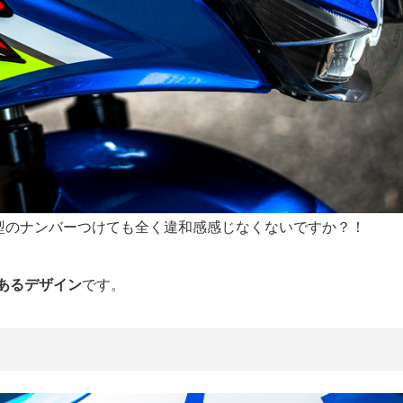
大型のナンバーつけても全く違和感感じなくないですか？！
あるデザイン
です。