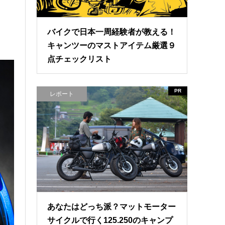
バイクで日本一周経験者が教える！
キャンツーのマストアイテム厳選９
点チェックリスト
PR
レポート
あなたはどっち派？マットモーター
サイクルで行く125.250のキャンプ