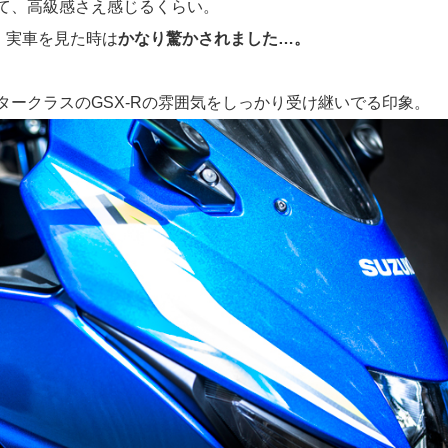
て、高級感さえ感じるくらい。
、実車を見た時は
かなり驚かされました…。
ークラスのGSX-Rの雰囲気をしっかり受け継いでる印象。