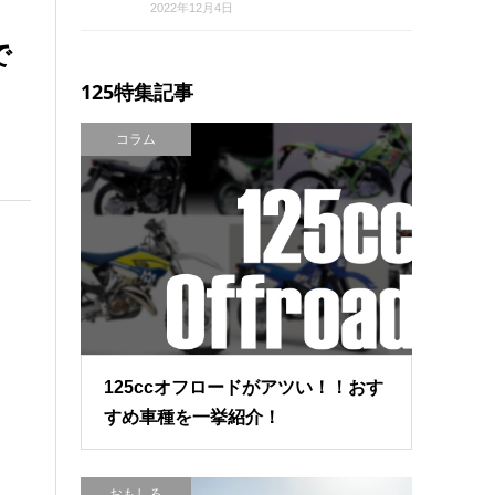
2022年12月4日
で
125特集記事
コラム
125ccオフロードがアツい！！おす
すめ車種を一挙紹介！
おもしろ