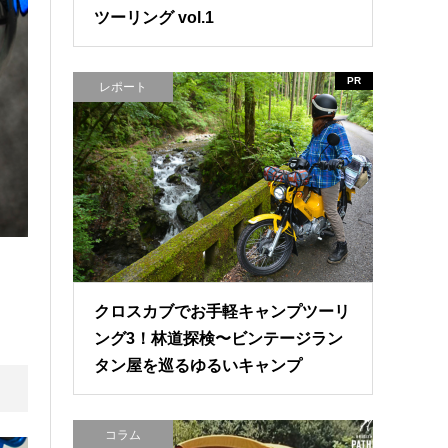
ツーリング vol.1
PR
レポート
クロスカブでお手軽キャンプツーリ
ング3！林道探検〜ビンテージラン
タン屋を巡るゆるいキャンプ
コラム