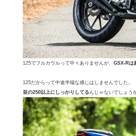
125でフルカウルって中々ありませんが、
GSX-R
125だからって中途半端な感じはしませんでした。
並の250以上にしっかりしてる
んじゃないでしょう