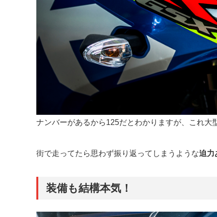
ナンバーがあるから125だとわかりますが、これ
街で走ってたら思わず振り返ってしまうような
迫力
装備も結構本気！