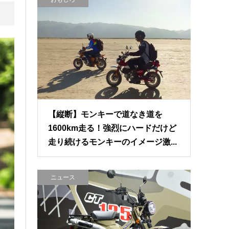
【縦断】モンキーで道なき道を
1600km走る！強烈にハードだけど
走り続けるモンキーのイメージ激...
ニュース