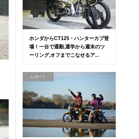
ホンダからCT125・ハンターカブ登
場！一台で通勤,通学から週末のツ
ーリング,オフまでこなせるア...
レポート