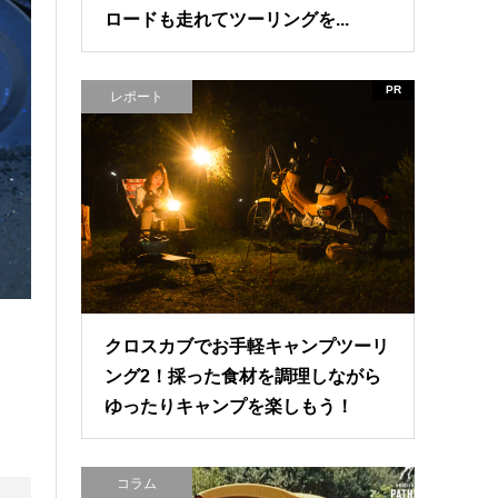
ロードも走れてツーリングを...
PR
レポート
クロスカブでお手軽キャンプツーリ
ング2！採った食材を調理しながら
ゆったりキャンプを楽しもう！
コラム