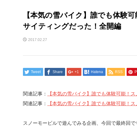
【本気の雪バイク】誰でも体験可
サイティングだった！全開編
2017.02.27
Tweet
Share
+1
Hatena
RSS
P
関連記事：
【本気の雪バイク】誰でも体験可能！スノ
関連記事：
【本気の雪バイク】誰でも体験可能！スノ
スノーモービルで遊んでみる企画、今回で最終回で