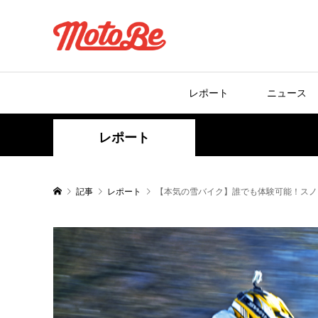
レポート
ニュース
レポート
記事
レポート
【本気の雪バイク】誰でも体験可能！スノ