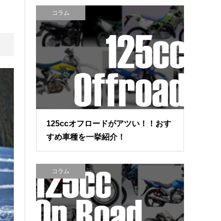
コラム
125ccオフロードがアツい！！おす
すめ車種を一挙紹介！
コラム