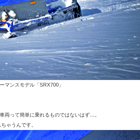
ーマンスモデル「SRX700」
の車両って簡単に乗れるものではないはず…。
れちゃうんです。