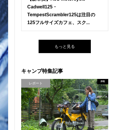
Cadwell125・
TempestScrambler125は注目の
125フルサイズカフェ、スク...
もっと見る
キャンプ特集記事
PR
レポート