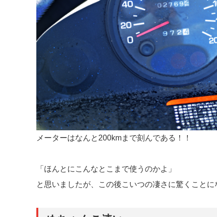
メーターはなんと200kmまで刻んである！！
「ほんとにこんなとこまで使うのかよ」
と思いましたが、この後こいつの凄さに驚くことに