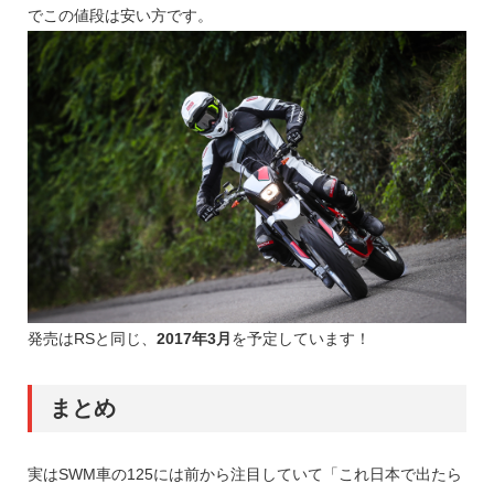
でこの値段は安い方です。
発売はRSと同じ、
2017年3月
を予定しています！
まとめ
実はSWM車の125には前から注目していて「これ日本で出たら