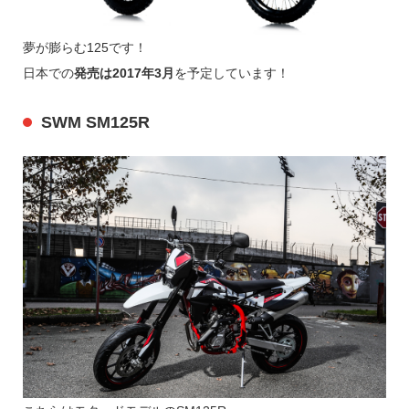
夢が膨らむ125です！
日本での
発売は2017年3月
を予定しています！
SWM SM125R