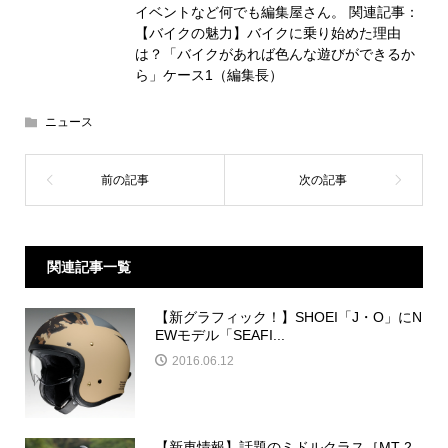
イベントなど何でも編集屋さん。 関連記事：
【バイクの魅力】バイクに乗り始めた理由
は？「バイクがあれば色んな遊びができるか
ら」ケース1（編集長）
ニュース
関連記事一覧
【新グラフィック！】SHOEI「J・O」にN
EWモデル「SEAFI...
2016.06.12
【新車情報】話題のミドルクラス［MT-2