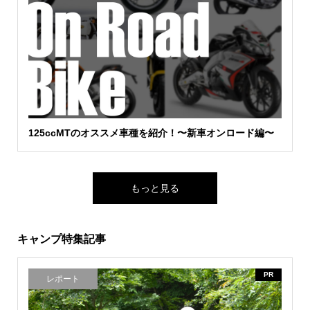
125ccMTのオススメ車種を紹介！〜新車オンロード編〜
もっと見る
キャンプ特集記事
PR
レポート