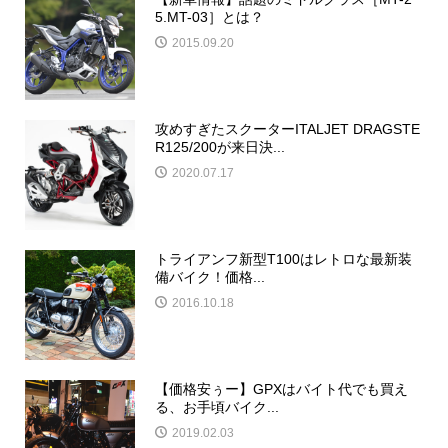
5.MT-03］とは？
2015.09.20
攻めすぎたスクーターITALJET DRAGSTE
R125/200が来日決...
2020.07.17
トライアンフ新型T100はレトロな最新装
備バイク！価格...
2016.10.18
【価格安ぅー】GPXはバイト代でも買え
る、お手頃バイク...
2019.02.03