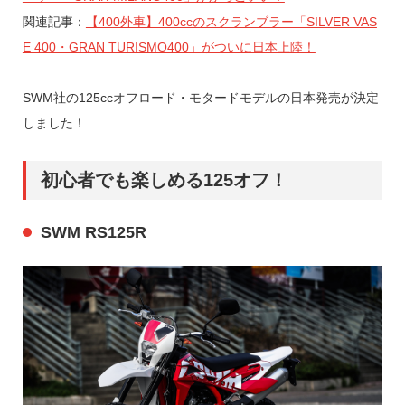
関連記事：
【400外車】400ccのスクランブラー「SILVER VAS
E 400・GRAN TURISMO400」がついに日本上陸！
SWM社の125ccオフロード・モタードモデルの日本発売が決定
しました！
初心者でも楽しめる125オフ！
SWM RS125R