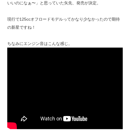
いいのになぁ〜」と思っていた矢先、発売が決定。
現行で125ccオフロードモデルってかなり少なかったので期待
の新星ですね！
ちなみにエンジン音はこんな感じ。