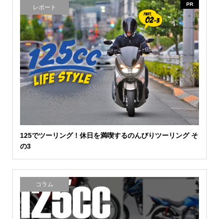
PR
レポート
125でツーリング！休日を満喫するのんびりツーリング そ
の3
コラム