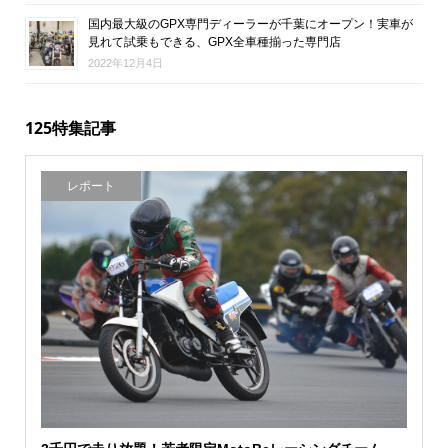
国内最大級のGPX専門ディーラーが千葉にオープン！実車が
見れて試乗もできる、GPX全車種揃った専門店
2022年12月4日
125特集記事
レポート