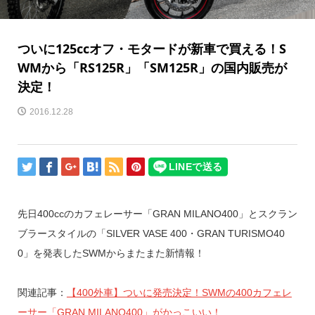
ついに125ccオフ・モタードが新車で買える！S
WMから「RS125R」「SM125R」の国内販売が
決定！
2016.12.28
先日400ccのカフェレーサー「GRAN MILANO400」とスクラン
ブラースタイルの「SILVER VASE 400・GRAN TURISMO40
0」を発表したSWMからまたまた新情報！
関連記事：
【400外車】ついに発売決定！SWMの400カフェレ
ーサー「GRAN MILANO400」がかっこいい！