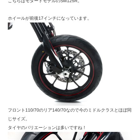
こちらはモタードモデルのSM125R。
ホイールが前後17インチになっています。
フロント110/70のリア140/70なので今のミドルクラスとほぼ同
じサイズ。
タイヤのバリエーションは多いですね！