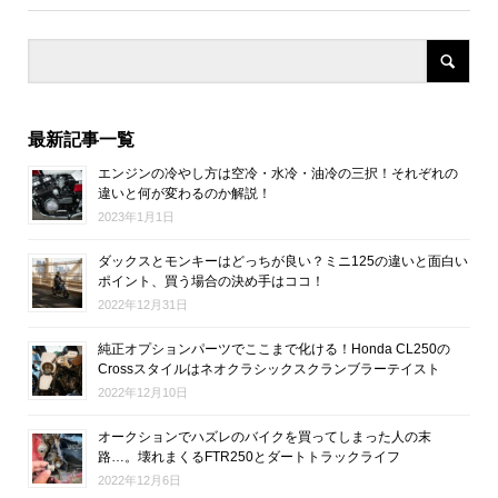
最新記事一覧
エンジンの冷やし方は空冷・水冷・油冷の三択！それぞれの
違いと何が変わるのか解説！
2023年1月1日
ダックスとモンキーはどっちが良い？ミニ125の違いと面白い
ポイント、買う場合の決め手はココ！
2022年12月31日
純正オプションパーツでここまで化ける！Honda CL250の
Crossスタイルはネオクラシックスクランブラーテイスト
2022年12月10日
オークションでハズレのバイクを買ってしまった人の末
路…。壊れまくるFTR250とダートトラックライフ
2022年12月6日