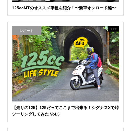
125ccMTのオススメ車種を紹介！〜新車オンロード編〜
PR
レポート
【走りの125】125だってここまで出来る！シグナスXで峠
ツーリングしてみた Vol.3