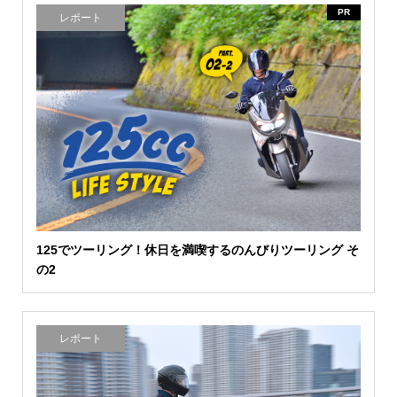
PR
レポート
125でツーリング！休日を満喫するのんびりツーリング そ
の2
レポート