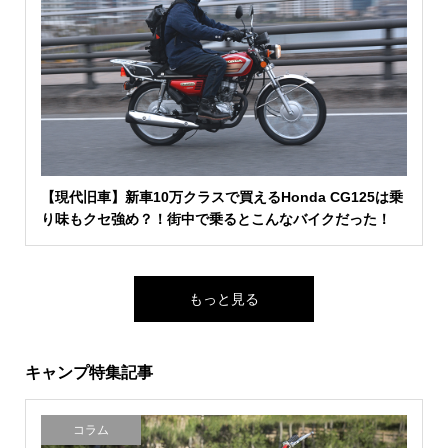
【現代旧車】新車10万クラスで買えるHonda CG125は乗
り味もクセ強め？！街中で乗るとこんなバイクだった！
もっと見る
キャンプ特集記事
コラム