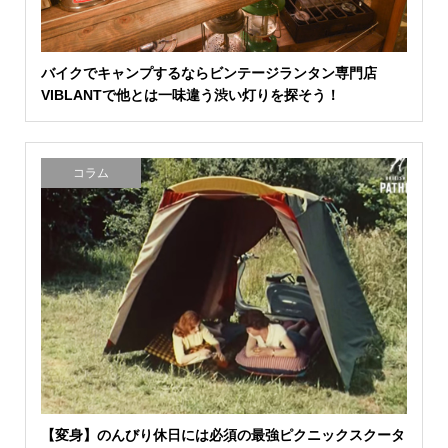
バイクでキャンプするならビンテージランタン専門店
VIBLANTで他とは一味違う渋い灯りを探そう！
コラム
【変身】のんびり休日には必須の最強ピクニックスクータ