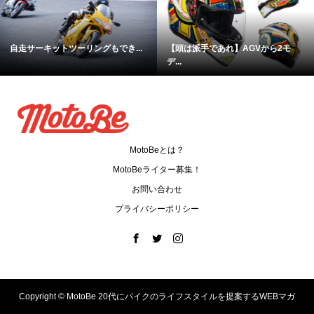
自走サーキットツーリングもでき...
【頭は派手であれ】AGVから2モ
デ...
MotoBeとは？
MotoBeライター募集！
お問い合わせ
プライバシーポリシー
Copyright ©
MotoBe 20代にバイクのライフスタイルを提案するWEBマガ