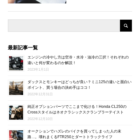
最新記事一覧
エンジンの冷やし方は空冷・水冷・油冷の三択！それぞれの
違いと何が変わるのか解説！
2023年1月1日
ダックスとモンキーはどっちが良い？ミニ125の違いと面白い
ポイント、買う場合の決め手はココ！
2022年12月31日
純正オプションパーツでここまで化ける！Honda CL250の
Crossスタイルはネオクラシックスクランブラーテイスト
2022年12月10日
オークションでハズレのバイクを買ってしまった人の末
路…。壊れまくるFTR250とダートトラックライフ