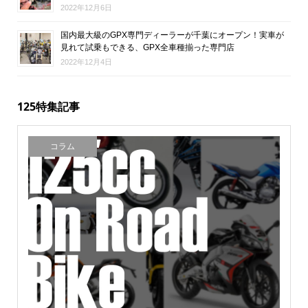
2022年12月6日
国内最大級のGPX専門ディーラーが千葉にオープン！実車が
見れて試乗もできる、GPX全車種揃った専門店
2022年12月4日
125特集記事
コラム