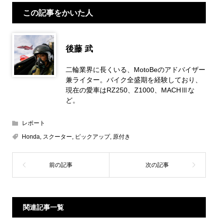
この記事をかいた人
後藤 武
二輪業界に長くいる、MotoBeのアドバイザー
兼ライター。バイク全盛期を経験しており、
現在の愛車はRZ250、Z1000、MACHⅢな
ど。
レポート
Honda
,
スクーター
,
ピックアップ
,
原付き
関連記事一覧