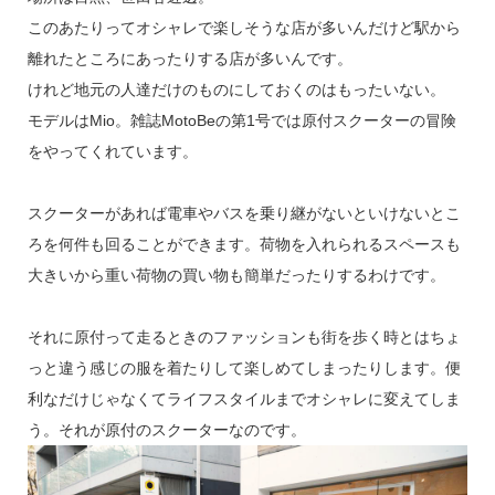
このあたりってオシャレで楽しそうな店が多いんだけど駅から
離れたところにあったりする店が多いんです。
けれど地元の人達だけのものにしておくのはもったいない。
モデルはMio。雑誌MotoBeの第1号では原付スクーターの冒険
をやってくれています。
スクーターがあれば電車やバスを乗り継がないといけないとこ
ろを何件も回ることができます。荷物を入れられるスペースも
大きいから重い荷物の買い物も簡単だったりするわけです。
それに原付って走るときのファッションも街を歩く時とはちょ
っと違う感じの服を着たりして楽しめてしまったりします。便
利なだけじゃなくてライフスタイルまでオシャレに変えてしま
う。それが原付のスクーターなのです。