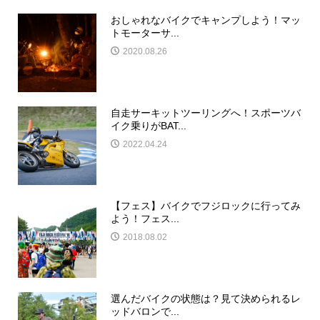
おしゃれなバイクでキャンプしよう！マッ
トモーターサ...
2020.08.26
自走サーキットツーリングへ！スポーツバ
イク乗りがBAT...
2022.04.24
【フェス】バイクでフジロックに行ってみ
よう！フェス...
2018.08.02
選んだバイクの状態は？見て決められるレ
ッドバロンで...