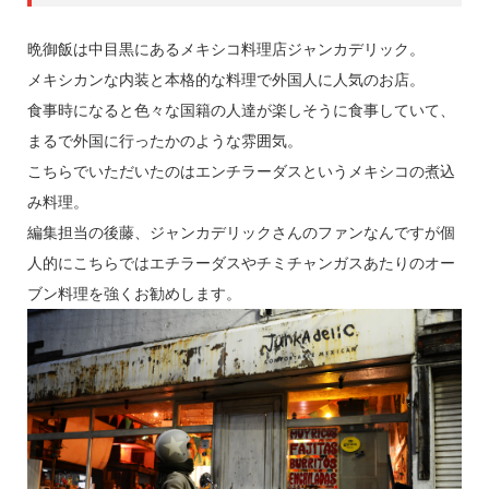
晩御飯は中目黒にあるメキシコ料理店ジャンカデリック。
メキシカンな内装と本格的な料理で外国人に人気のお店。
食事時になると色々な国籍の人達が楽しそうに食事していて、
まるで外国に行ったかのような雰囲気。
こちらでいただいたのはエンチラーダスというメキシコの煮込
み料理。
編集担当の後藤、ジャンカデリックさんのファンなんですが個
人的にこちらではエチラーダスやチミチャンガスあたりのオー
ブン料理を強くお勧めします。