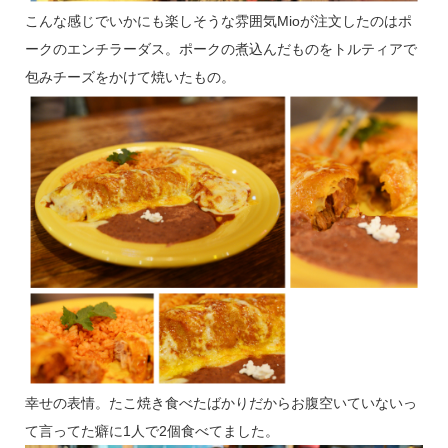
こんな感じでいかにも楽しそうな雰囲気Mioが注文したのはポ
ークのエンチラーダス。ポークの煮込んだものをトルティアで
包みチーズをかけて焼いたもの。
幸せの表情。たこ焼き食べたばかりだからお腹空いていないっ
て言ってた癖に1人で2個食べてました。