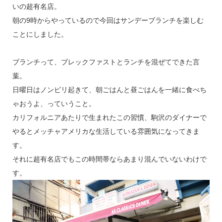
いの超有名店。
朝の9時からやっているので今回はサンデーブランチを楽しむ
ことにしました。
ブランチって、ブレックファストとランチを混ぜてできた言
葉。
日曜日はノンビリ起きて、朝ごはんと昼ごはんを一緒に食べち
ゃおうよ、っていうこと。
カリフォルニアあたりで生まれたこの習慣、駒沢のダイナーで
やるとメッチャアメリカな生活している雰囲気になってきま
す。
それに超有名店でもこの時間帯ならあまり混んでいないわけで
す。