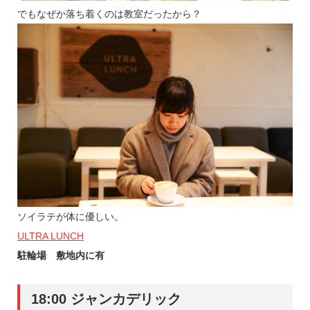
でもなぜか落ち着くのは教室だったから？
ソイラテが体に優しい。
ULTRA LUNCH
駐輪場 敷地内に有
18:00 ジャンカデリック