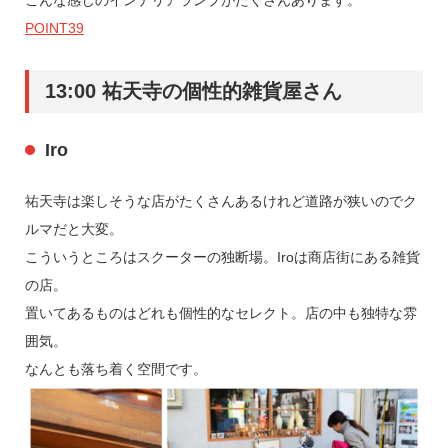
こんな感じのインテリアランプがたくさんあります。
POINT39
13:00 祐天寺の個性的雑貨屋さん
Iro
祐天寺は楽しそうな店がたくさんあるけれど道路が狭いのでク
ルマだと大変。
こういうところはスクーターの独断場。Iroは商店街にある雑貨
の店。
置いてあるものはどれも個性的なセレクト。店の中も独特な雰
囲気。
なんとも落ち着く空間です。