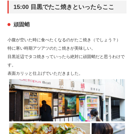
15:00 目黒でたこ焼きといったらここ
頑固蛸
小腹が空いた時に食べたくなるのがたこ焼き（でしょう？）
特に寒い時期アツアツのたこ焼きが美味しい。
目黒近辺でタコ焼きっていったら絶対に頑固蛸だと思うわけで
す。
表面カリッと仕上げでいただきました。