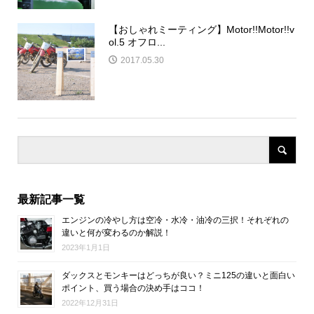
【おしゃれミーティング】Motor!!Motor!!v
ol.5 オフロ...
2017.05.30
最新記事一覧
エンジンの冷やし方は空冷・水冷・油冷の三択！それぞれの
違いと何が変わるのか解説！
2023年1月1日
ダックスとモンキーはどっちが良い？ミニ125の違いと面白い
ポイント、買う場合の決め手はココ！
2022年12月31日