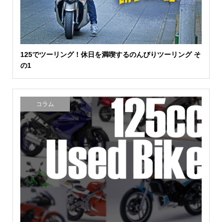
125でツーリング！休日を満喫するのんびりツーリング そ
の1
コラム