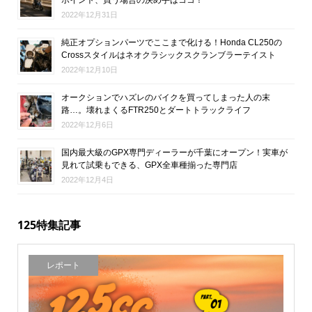
2022年12月31日
純正オプションパーツでここまで化ける！Honda CL250の
Crossスタイルはネオクラシックスクランブラーテイスト
2022年12月10日
オークションでハズレのバイクを買ってしまった人の末
路…。壊れまくるFTR250とダートトラックライフ
2022年12月6日
国内最大級のGPX専門ディーラーが千葉にオープン！実車が
見れて試乗もできる、GPX全車種揃った専門店
2022年12月4日
125特集記事
レポート