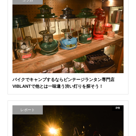
コラム
バイクでキャンプするならビンテージランタン専門店
VIBLANTで他とは一味違う渋い灯りを探そう！
PR
レポート