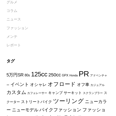
グルメ
コラム
ニュース
ファッション
メンテ
レポート
タグ
PR
125cc
250cc
5万円SR
80s
GPX
Honda
アドベンチャ
オフロード
イベント
オフ車
オシャレ
ー
カジュアル
カスタム
キャンプ
サーキット
ス
カフェレーサー
スクランブラー
ツーリング
ニューカラ
ストリートバイク
クーター
バイクファッション
ファッショ
ー
ニューモデル