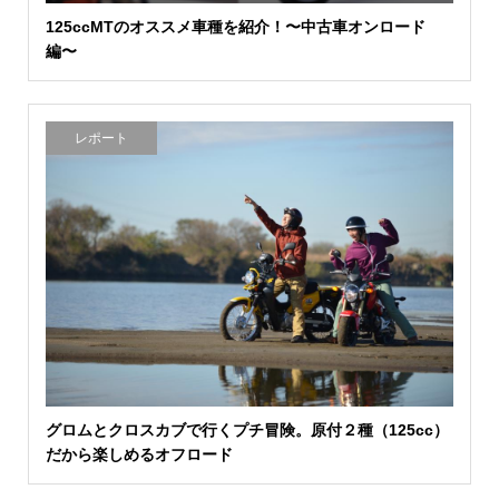
125ccMTのオススメ車種を紹介！〜中古車オンロード
編〜
レポート
グロムとクロスカブで行くプチ冒険。原付２種（125cc）
だから楽しめるオフロード