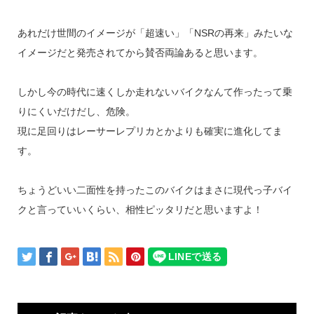
あれだけ世間のイメージが「超速い」「NSRの再来」みたいな
イメージだと発売されてから賛否両論あると思います。
しかし今の時代に速くしか走れないバイクなんて作ったって乗
りにくいだけだし、危険。
現に足回りはレーサーレプリカとかよりも確実に進化してま
す。
ちょうどいい二面性を持ったこのバイクはまさに現代っ子バイ
クと言っていいくらい、相性ピッタリだと思いますよ！