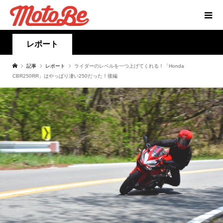
レポート
記事
レポート
ライダーのレベルを一つ上げてくれる！「Honda
CBR250RR」はやっぱり凄い250だった！後編