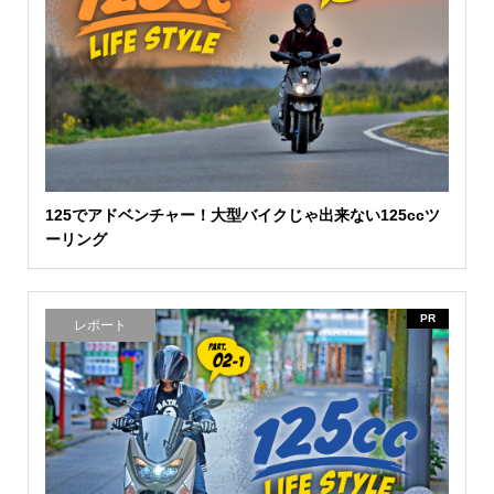
125でアドベンチャー！大型バイクじゃ出来ない125ccツ
ーリング
PR
レポート