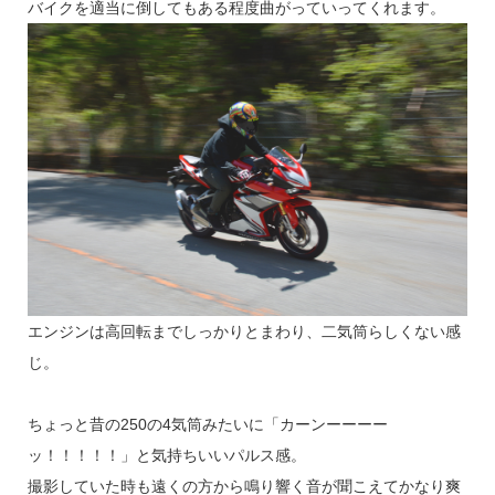
バイクを適当に倒してもある程度曲がっていってくれます。
エンジンは高回転までしっかりとまわり、二気筒らしくない感
じ。
ちょっと昔の250の4気筒みたいに「カーンーーーー
ッ！！！！！」と気持ちいいパルス感。
撮影していた時も遠くの方から鳴り響く音が聞こえてかなり爽