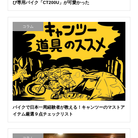
び専用バイク「CT200U」が可愛かった
コラム
バイクで日本一周経験者が教える！キャンツーのマストア
イテム厳選９点チェックリスト