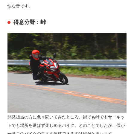
快な音です。
得意分野：峠
開発担当の方に色々聞いてみたところ、街でも峠でもサーキッ
トでも場所を選ばず楽しめるバイク。とのことでしたが、僕が
一番このバイクの良さを体感できるのは峠だと思います。