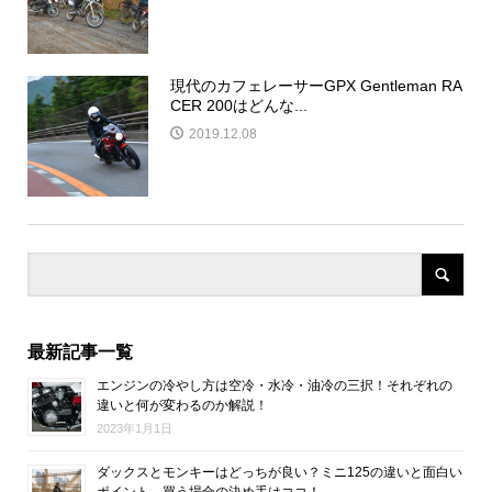
現代のカフェレーサーGPX Gentleman RA
CER 200はどんな...
2019.12.08
最新記事一覧
エンジンの冷やし方は空冷・水冷・油冷の三択！それぞれの
違いと何が変わるのか解説！
2023年1月1日
ダックスとモンキーはどっちが良い？ミニ125の違いと面白い
ポイント、買う場合の決め手はココ！