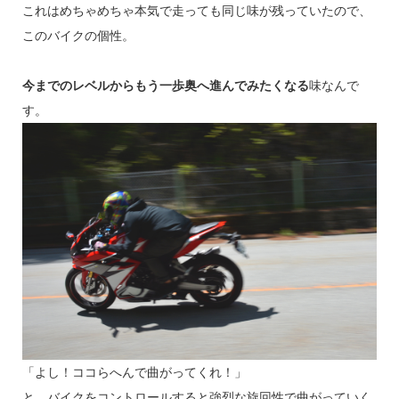
これはめちゃめちゃ本気で走っても同じ味が残っていたので、
このバイクの個性。
今までのレベルからもう一歩奥へ進んでみたくなる
味なんで
す。
「よし！ココらへんで曲がってくれ！」
と、バイクをコントロールすると強烈な旋回性で曲がっていく