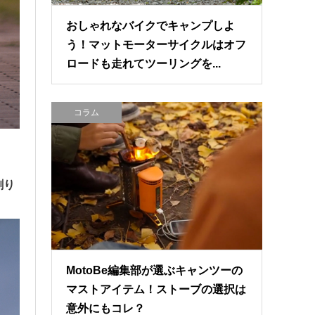
おしゃれなバイクでキャンプしよ
う！マットモーターサイクルはオフ
ロードも走れてツーリングを...
コラム
割り
MotoBe編集部が選ぶキャンツーの
マストアイテム！ストーブの選択は
意外にもコレ？