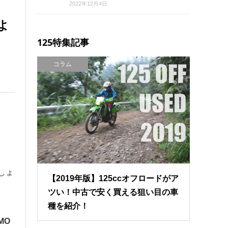
2022年12月4日
よ
125特集記事
コラム
しょ
【2019年版】125ccオフロードがア
ツい！中古で安く買える狙い目の車
種を紹介！
MO