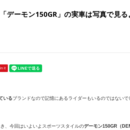
「デーモン150GR」の実車は写真で見る
in it
ている
ブランドなので記憶にあるライダーもいるのではないで
き続き、今回はいよいよスポーツスタイルの
デーモン150GR（DE