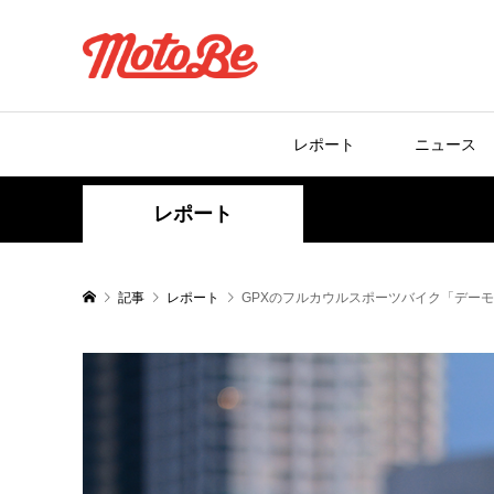
レポート
ニュース
レポート
記事
レポート
GPXのフルカウルスポーツバイク「デーモ