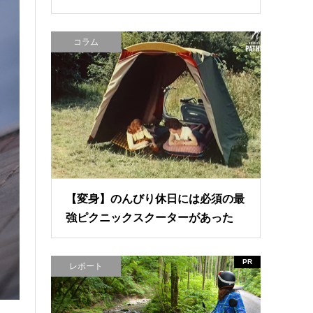
コラム
【変身】のんびり休日には必須の最
強ピクニックスクーターがあった
PR
レポート