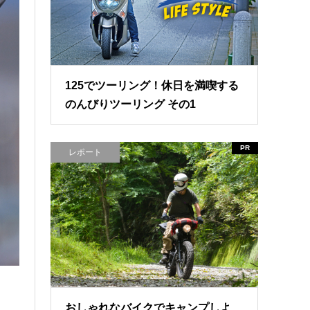
125でツーリング！休日を満喫する
のんびりツーリング その1
PR
レポート
おしゃれなバイクでキャンプしよ