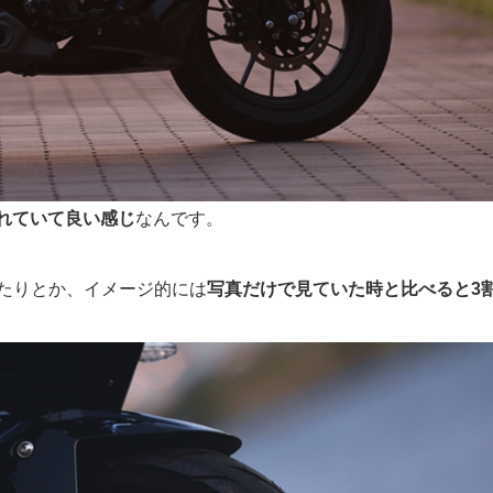
れていて良い感じ
なんです。
たりとか、イメージ的には
写真だけで見ていた時と比べると3