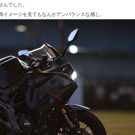
せんでした。
両イメージを見てもなんかアンバランスな感じ。