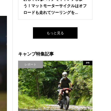
う！マットモーターサイクルはオフ
ロードも走れてツーリングを...
もっと見る
キャンプ特集記事
PR
レポート