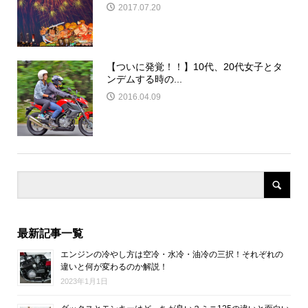
2017.07.20
【ついに発覚！！】10代、20代女子とタ
ンデムする時の...
2016.04.09
最新記事一覧
エンジンの冷やし方は空冷・水冷・油冷の三択！それぞれの
違いと何が変わるのか解説！
2023年1月1日