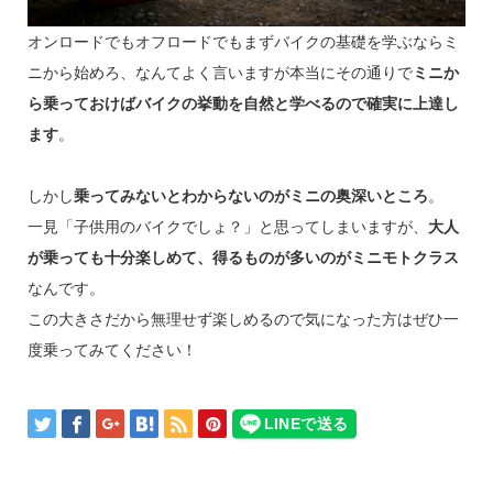
オンロードでもオフロードでもまずバイクの基礎を学ぶならミ
ニから始めろ、なんてよく言いますが本当にその通りで
ミニか
ら乗っておけばバイクの挙動を自然と学べるので確実に上達し
ます
。
しかし
乗ってみないとわからないのがミニの奥深いところ
。
一見「子供用のバイクでしょ？」と思ってしまいますが、
大人
が乗っても十分楽しめて、得るものが多いのがミニモトクラス
なんです。
この大きさだから無理せず楽しめるので気になった方はぜひ一
度乗ってみてください！