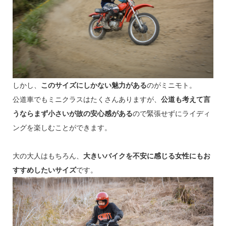
しかし、
このサイズにしかない魅力がある
のがミニモト。
公道車でもミニクラスはたくさんありますが、
公道も考えて言
うならまず小さいが故の安心感がある
ので緊張せずにライディ
ングを楽しむことができます。
大の大人はもちろん、
大きいバイクを不安に感じる女性にもお
すすめしたいサイズ
です。