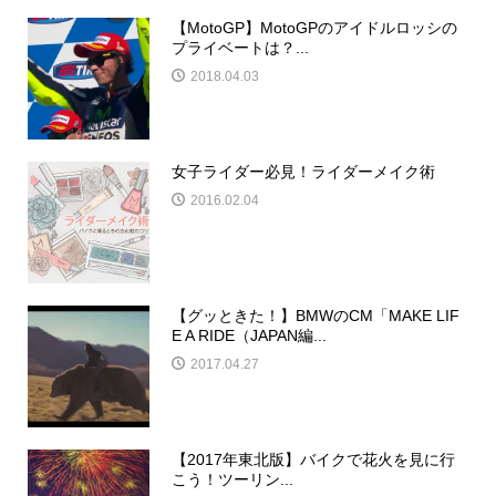
【MotoGP】MotoGPのアイドルロッシの
プライベートは？...
2018.04.03
女子ライダー必見！ライダーメイク術
2016.02.04
【グッときた！】BMWのCM「MAKE LIF
E A RIDE（JAPAN編...
2017.04.27
【2017年東北版】バイクで花火を見に行
こう！ツーリン...