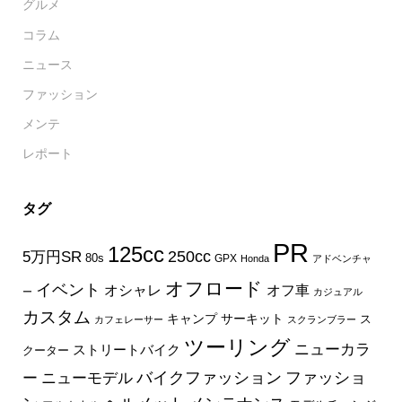
グルメ
コラム
ニュース
ファッション
メンテ
レポート
タグ
PR
125cc
250cc
5万円SR
80s
GPX
Honda
アドベンチャ
オフロード
イベント
オフ車
オシャレ
ー
カジュアル
カスタム
キャンプ
サーキット
ス
カフェレーサー
スクランブラー
ツーリング
ニューカラ
ストリートバイク
クーター
バイクファッション
ファッショ
ー
ニューモデル