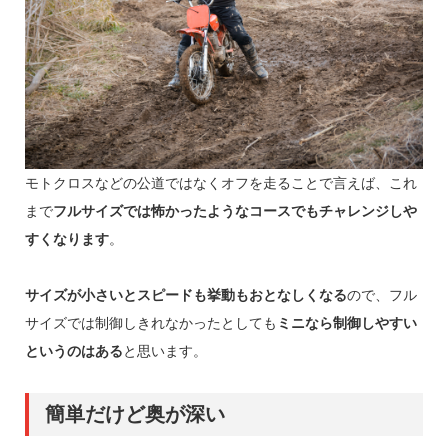
モトクロスなどの公道ではなくオフを走ることで言えば、これ
まで
フルサイズでは怖かったようなコースでもチャレンジしや
すくなります
。
サイズが小さいとスピードも挙動もおとなしくなる
ので、フル
サイズでは制御しきれなかったとしても
ミニなら制御しやすい
というのはある
と思います。
簡単だけど奥が深い