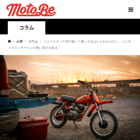
コラム
記事
コラム
ミニバイクって何が良い？乗ってみないとわからない、ミニモ
トクロッサーにしか無い良さがある！