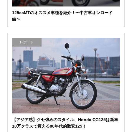
125ccMTのオススメ車種を紹介！〜中古車オンロード
編〜
レポート
【アジア感】クセ強めのスタイル、Honda CG125は新車
10万クラスで買える80年代的激安125！