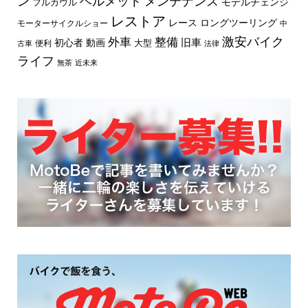
ン
ヘルメット
メンテナンス
モデルチェンジ
フルカウル
レストア
レース
ロングツーリング
モーターサイクルショー
中
外車
激安バイク
整備
旧車
初心者
動画
大型
便利
古車
法律
ライフ
無茶
近未来