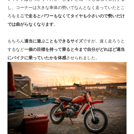
し、コーナーは大きな車体の勢いでなんとなく走っていたとこ
ろを
ミニで走るとパワーもなくてタイヤも小さいので勢いだけ
では曲がらなくなります
。
もちろん
適当に遊ぶこともできるサイズ
ですが、速く走ろうと
するなど
一個の目標を持って乗ると今まで自分がどれほど適当
にバイクに乗っていたかを体感
させられました。