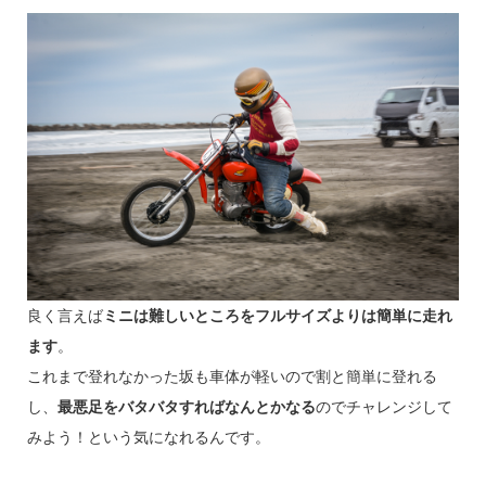
良く言えば
ミニは難しいところをフルサイズよりは簡単に走れ
ます
。
これまで登れなかった坂も車体が軽いので割と簡単に登れる
し、
最悪足をバタバタすればなんとかなる
のでチャレンジして
みよう！という気になれるんです。