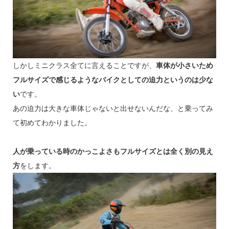
しかしミニクラス全てに言えることですが、
車体が小さいため
フルサイズで感じるようなバイクとしての迫力というのは少な
い
です。
あの迫力は大きな車体じゃないと出せないんだな、と乗ってみ
て初めてわかりました。
人が乗っている時のかっこよさもフルサイズとは全く別の見え
方
をします。