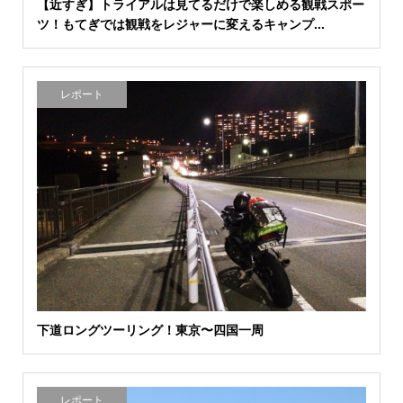
【近すぎ】トライアルは見てるだけで楽しめる観戦スポー
ツ！もてぎでは観戦をレジャーに変えるキャンプ...
レポート
下道ロングツーリング！東京〜四国一周
レポート