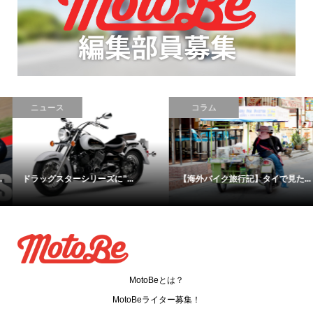
ニュース
コラム
ドラッグスターシリーズに”...
【海外バイク旅行記】タイで見た...
MotoBeとは？
MotoBeライター募集！