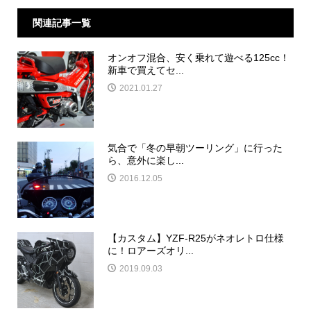
関連記事一覧
オンオフ混合、安く乗れて遊べる125cc！
新車で買えてセ...
2021.01.27
気合で「冬の早朝ツーリング」に行った
ら、意外に楽し...
2016.12.05
【カスタム】YZF-R25がネオレトロ仕様
に！ロアーズオリ...
2019.09.03