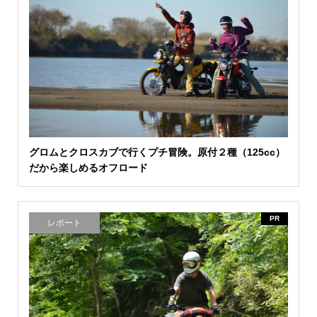
グロムとクロスカブで行くプチ冒険。原付２種（125cc）
だから楽しめるオフロード
PR
レポート