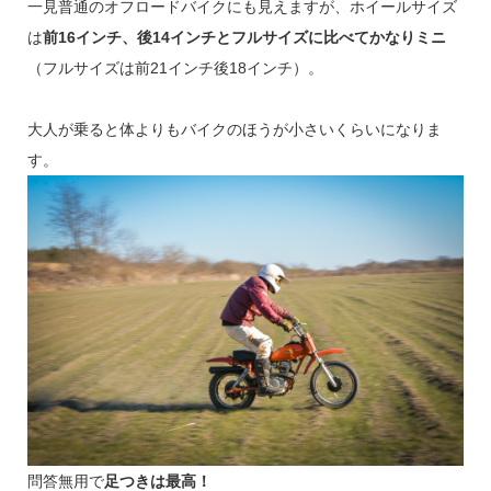
一見普通のオフロードバイクにも見えますが、ホイールサイズ
は
前16インチ、後14インチとフルサイズに比べてかなりミニ
（フルサイズは前21インチ後18インチ）。
大人が乗ると体よりもバイクのほうが小さいくらいになりま
す。
問答無用で
足つきは最高！