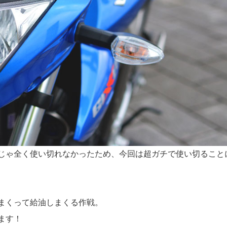
じゃ全く使い切れなかったため、今回は超ガチで使い切ること
まくって給油しまくる作戦。
ます！