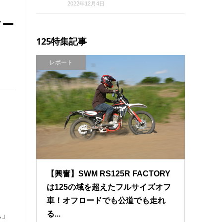
2022年12月4日
ツー
125特集記事
レポート
【興奮】SWM RS125R FACTORY
は125の域を超えたフルサイズオフ
車！オフロードでも公道でも走れ
る...
ム」