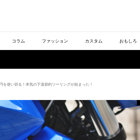
コラム
ファッション
カスタム
おもしろ
0円を使い切る！本気の下道節約ツーリングが始まった！