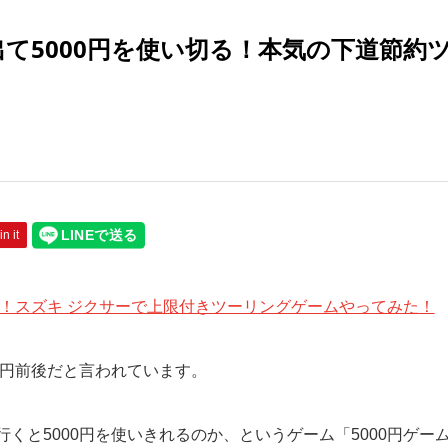
て5000円を使い切る！本気の下道節約
in it
？！スズキ ジクサーで上限付きツーリングゲームやってみた！
0円前後だと言われています。
くと5000円を使いきれるのか、というゲーム「5000円ゲー