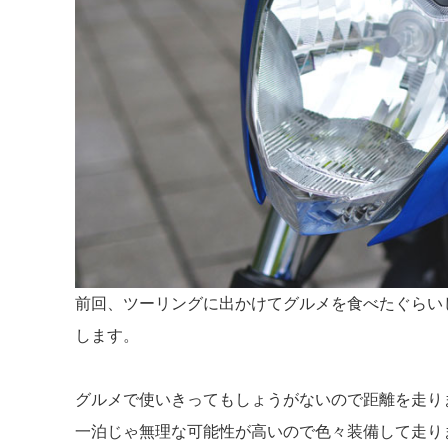
前回、ツーリングに出かけてグルメを食べたぐらい
します。
グルメで使いきってもしょうがないので距離を走り
一泊じゃ無理な可能性が高いので色々装備して走り