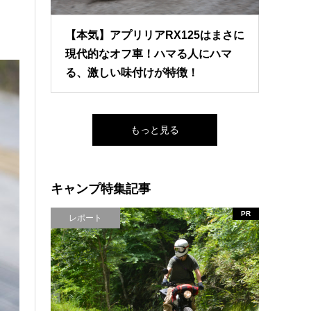
【本気】アプリリアRX125はまさに
現代的なオフ車！ハマる人にハマ
る、激しい味付けが特徴！
もっと見る
キャンプ特集記事
PR
レポート