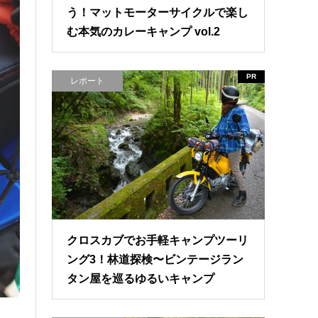
う！マットモーターサイクルで楽し
む本気のカレーキャンプ vol.2
PR
レポート
クロスカブでお手軽キャンプツーリ
ング3！林道探検〜ビンテージラン
タン屋を巡るゆるいキャンプ