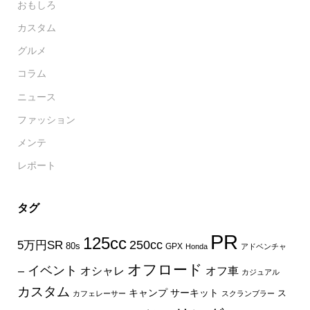
おもしろ
カスタム
グルメ
コラム
ニュース
ファッション
メンテ
レポート
タグ
PR
125cc
250cc
5万円SR
80s
GPX
Honda
アドベンチャ
オフロード
イベント
オフ車
オシャレ
ー
カジュアル
カスタム
キャンプ
サーキット
ス
カフェレーサー
スクランブラー