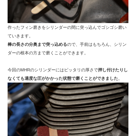
作ったフィン磨きをシリンダーの間に突っ込んでゴシゴシ磨い
ていきます。
棒の長さの分奥まで突っ込める
ので、手前はもちろん、シリン
ダーの根本の方まで磨くことができます。
今回のMHRのシリンダーにはピッタリの厚さで
押し付けたりし
なくても適度な圧がかかった状態で磨くことができました
。