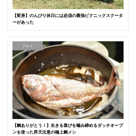
【変身】のんびり休日には必須の最強ピクニックスクータ
ーがあった
グルメ
【鯛ありがとう！】生きる喜びを噛み締めるダッチオーブ
ンを使った昇天注意の極上鯛メシ