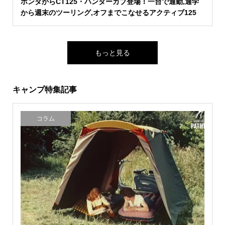
ホンダからCT125・ハンターカブ登場！一台で通勤,通学
から週末のツーリング,オフまでこなせるアクティブ125
もっと見る
キャンプ特集記事
コラム