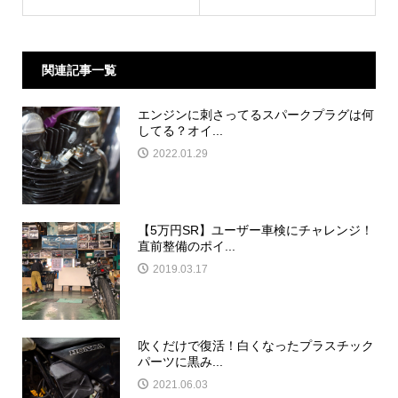
関連記事一覧
エンジンに刺さってるスパークプラグは何
してる？オイ...
2022.01.29
【5万円SR】ユーザー車検にチャレンジ！
直前整備のポイ...
2019.03.17
吹くだけで復活！白くなったプラスチック
パーツに黒み...
2021.06.03