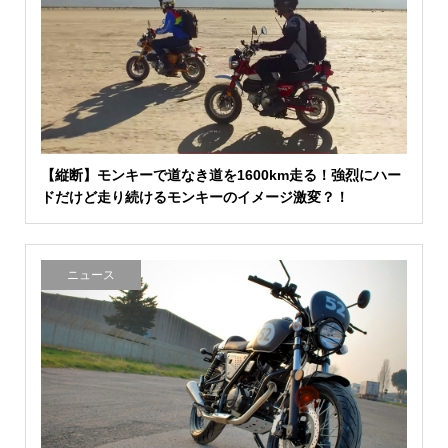
【縦断】モンキーで道なき道を1600km走る！強烈にハー
ドだけど走り続けるモンキーのイメージ激変？！
ニュース