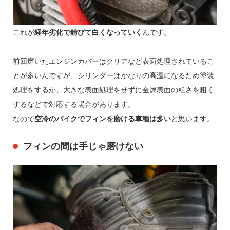
これが
経年劣化で錆びて白くなっていく
んです。
前回磨いたエンジンカバーはクリアなど表面処理されているこ
とが多いんですが、シリンダーはかなりの高温になるため塗装
処理をするか、大きな表面処理をせずに金属表面の粗さを粗く
するなどで対応する場合があります。
なので
空冷のバイクでフィンを磨ける車種は多い
と思います。
フィンの間は手じゃ磨けない