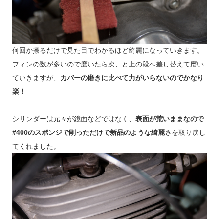
何回か擦るだけで見た目でわかるほど綺麗になっていきます。
フィンの数が多いので磨いたら次、と上の段へ差し替えて磨い
ていきますが、
カバーの磨きに比べて力がいらないのでかなり
楽！
シリンダーは元々が鏡面などではなく、
表面が荒いままなので
#400のスポンジで削っただけで新品のような綺麗さ
を取り戻し
てくれました。