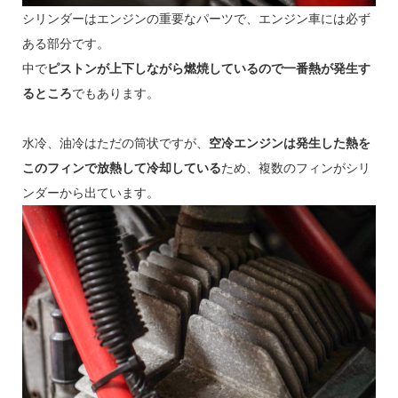
シリンダーはエンジンの重要なパーツで、エンジン車には必ず
ある部分です。
中で
ピストンが上下しながら燃焼しているので一番熱が発生す
るところ
でもあります。
水冷、油冷はただの筒状ですが、
空冷エンジンは発生した熱を
このフィンで放熱して冷却している
ため、複数のフィンがシリ
ンダーから出ています。