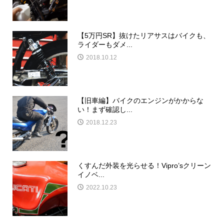
【5万円SR】抜けたリアサスはバイクも、
ライダーもダメ...
2018.10.12
【旧車編】バイクのエンジンがかからな
い！まず確認し...
2018.12.23
くすんだ外装を光らせる！Vipro’sクリーン
イノベ...
2022.10.23