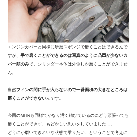
エンジンカバーと同様に研磨スポンジで磨くことはできるんで
すが、
手で磨くことができるのは写真のように凸凹が少ないカ
バー類のみ
で、シリンダー本体は外側しか磨くことができませ
ん。
当然
フィンの間に手が入らないので一番面積の大きなところは
磨くことができない
んです。
今回のMHRも同様でかなり汚く錆びているのにどう頑張っても
磨くことができず、もどかしい思いをしていました…。
どうにか磨いてきれいな状態で乗りたい…ということで考えに