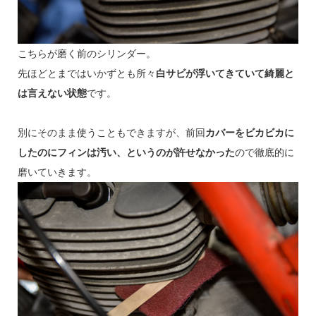
こちらが磨く前のシリンダー。
先ほどとまではいかずとも所々
白サビが浮いてきていて綺麗と
は言えない状態
です。
別にそのまま使うこともできますが、前回
カバーをビカビカに
したのにフィンは汚い、というのが許せなかった
ので徹底的に
磨いていきます。