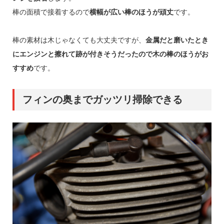
棒の面積で接着するので
横幅が広い棒のほうが頑丈
です。
棒の素材は木じゃなくても大丈夫ですが、
金属だと磨いたとき
にエンジンと擦れて跡が付きそうだったので木の棒のほうがお
すすめ
です。
フィンの奥までガッツリ掃除できる