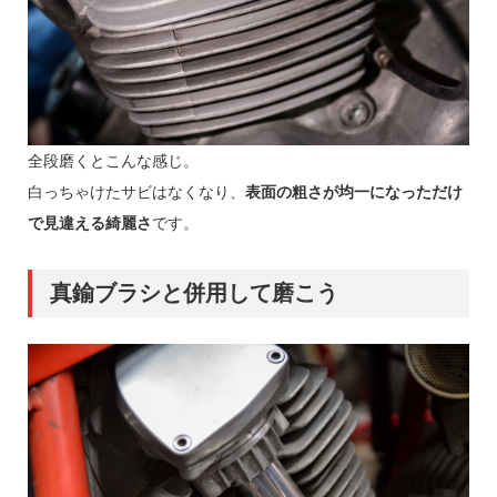
全段磨くとこんな感じ。
白っちゃけたサビはなくなり、
表面の粗さが均一になっただけ
で見違える綺麗さ
です。
真鍮ブラシと併用して磨こう