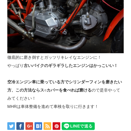
徹底的に磨き倒すとガッツリキレイなエンジンに！
やっぱり
古いバイクのギラギラしたエンジンはかっこいい！
空冷エンジン車に乗っている方でシリンダーフィンを磨きたい
方、この方法ならス○カバーを食べれば磨ける
ので是非やって
みてください！
MHRは車体整備を進めて車検を取りに行きます！