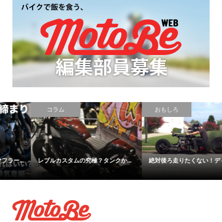
コラム
おもしろ
レブルカスタムの究極？タンクか...
絶対後ろ走りたくない！ディーゼ...