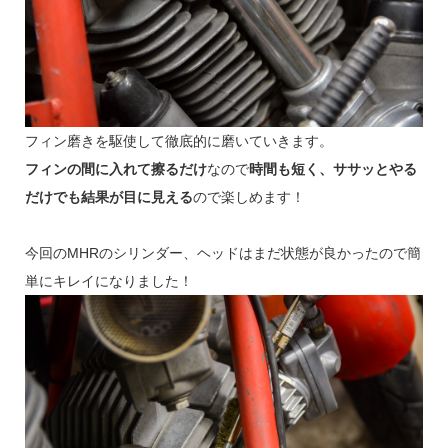
フィン磨きを駆使して徹底的に磨いていきます。
フィンの間に入れて擦るだけ
なので
時間も短く、ササッとやる
だけでも結果が目に見える
ので楽しめます！
今回のMHRのシリンダー、ヘッドはまだ状態が良かったので簡
単にキレイになりました！