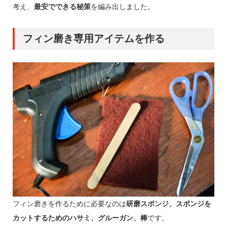
考え、
最安でできる秘策
を編み出しました。
フィン磨き専用アイテムを作る
フィン磨きを作るために必要なのは
研磨スポンジ、スポンジを
カットするためのハサミ、グルーガン、棒
です。