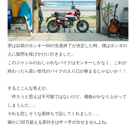
実は以前のモンキー50の生産終了が決定した時、僕はホンダの
人に疑問を投げかけに行きました。
このジャンルのおしゃれなバイクはモンキーしかなく、これが
終わったら若い世代のバイクの入り口が狭まるじゃないか！！
するとこんな答えが。
「作ろうと思えば不可能ではないけど、価格がかなり上がって
しまうんだ…」
それも悲しそうな面持ちで話してくれました…。
確かに50万超える原付きは中々手が出せませんよね。