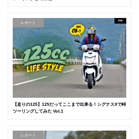
PR
レポート
【走りの125】125だってここまで出来る！シグナスXで峠
ツーリングしてみた Vol.1
レポート