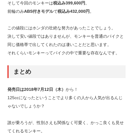
そして今回のモンキーは
税込み399,600円
。
前輪のみ
ABS付きモデル
で
税込み432,000円
。
この値段にはホンダの壮絶な努力があったことでしょう。
決して安い値段ではありませんが、モンキーを普通のバイクと
同じ価格帯で出してくれたのは凄いことだと思います。
それくらいモンキーってバイクの中で重要な存在なんです。
まとめ
発売日は2018年7月12日（木）
から！
125ccになったということでより多くの人から人気が出るんじ
ゃないでしょうか？
誰が乗ろうが、性別さえも関係なく可愛く、かっこ良くも見せ
てくれるモンキー。