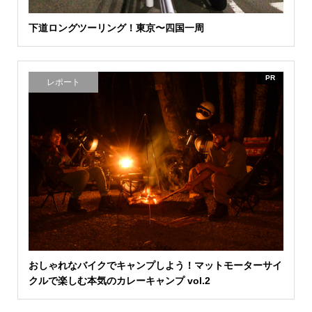
下道ロングツーリング！東京〜四国一周
PR
レポート
おしゃれなバイクでキャンプしよう！マットモーターサイ
クルで楽しむ本気のカレーキャンプ vol.2