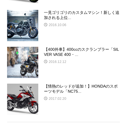
一見ゴリゴリのカスタムマシン！新しく追
加される上位...
2016.10.06
【400外車】400ccのスクランブラー「SIL
VER VASE 400・...
2016.12.12
【情熱のレッドが追加！】HONDAのスポ
ーツモデル「NC75...
2017.02.20