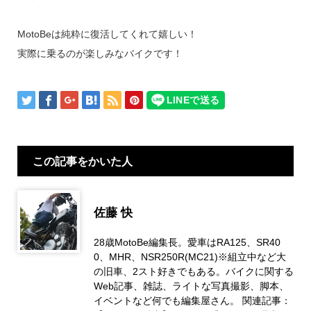
MotoBeは純粋に復活してくれて嬉しい！
実際に乗るのが楽しみなバイクです！
この記事をかいた人
佐藤 快
28歳MotoBe編集長。愛車はRA125、SR40
0、MHR、NSR250R(MC21)※組立中など大
の旧車、2スト好きでもある。バイクに関する
Web記事、雑誌、ライトな写真撮影、脚本、
イベントなど何でも編集屋さん。 関連記事：