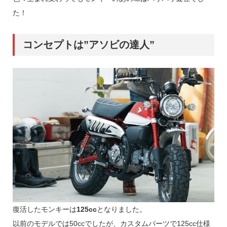
た！
コンセプトは”アソビの達人”
復活したモンキーは
125cc
となりました。
以前のモデルでは50ccでしたが、カスタムパーツで125cc仕様