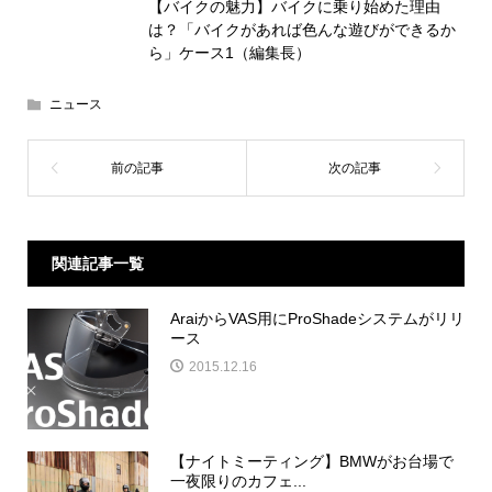
【バイクの魅力】バイクに乗り始めた理由
は？「バイクがあれば色んな遊びができるか
ら」ケース1（編集長）
ニュース
関連記事一覧
AraiからVAS用にProShadeシステムがリリ
ース
2015.12.16
【ナイトミーティング】BMWがお台場で
一夜限りのカフェ...