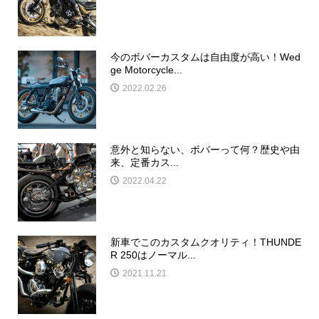
今のボバーカスタムは自由度が高い！Wed
ge Motorcycle...
2022.02.26
意外と知らない、ボバーって何？歴史や由
来、定番カス...
2022.04.22
新車でこのカスタムクオリティ！THUNDE
R 250はノーマル...
2021.11.21