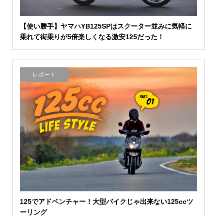
【使い勝手】ヤマハYB125SPはスクーター並みに気軽に
乗れて街乗りが5倍楽しくなる激安125だった！
レポート
125でアドベンチャー！大型バイクじゃ出来ない125ccツ
ーリング