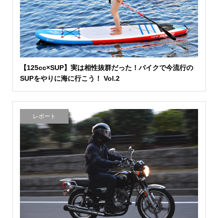
【125cc×SUP】実は相性抜群だった！バイクで今流行の
SUPをやりに海に行こう！ Vol.2
レポート