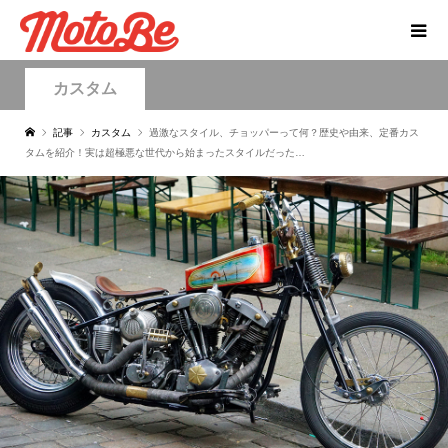
カスタム
記事
カスタム
過激なスタイル、チョッパーって何？歴史や由来、定番カス
タムを紹介！実は超極悪な世代から始まったスタイルだった…