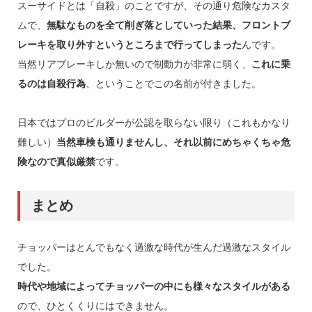
スーサイドとは「自殺」のことですが、その通り危険なカスタ
ムで、
無駄なものを全て削ぎ落としていった結果、フロントブ
レーキを取り外すというところまで行ってしまった
んです。
当然リアブレーキしか無いので制動力が非常に弱く、
これに乗
るのは自殺行為
、ということでこの名前が付きました。
日本ではプロのビルダーが公認を取らない限り（これもかなり
難しい）
当然車検も通りませんし、それ以前にめちゃくちゃ危
険なので真似厳禁
です。
まとめ
チョッパーはとんでもなく過激な時代が生んだ過激なスタイル
でした。
時代や地域によってチョッパーの中にも様々なスタイルがある
ので、ひとくくりにはできません。