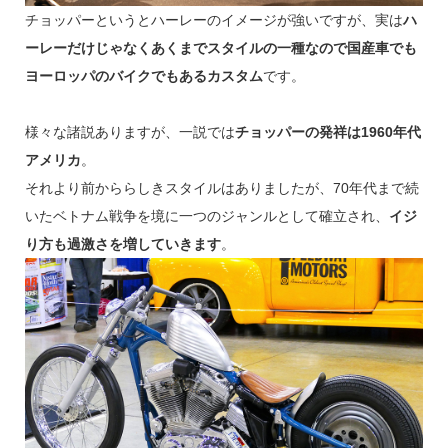
チョッパーというとハーレーのイメージが強いですが、実は
ハ
ーレーだけじゃなくあくまでスタイルの一種なので国産車でも
ヨーロッパのバイクでもあるカスタム
です。
様々な諸説ありますが、一説では
チョッパーの発祥は1960年代
アメリカ
。
それより前かららしきスタイルはありましたが、70年代まで続
いたベトナム戦争を境に一つのジャンルとして確立され、
イジ
り方も過激さを増していきます
。