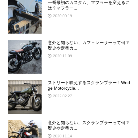
一番最初のカスタム、マフラーを変えるに
は？マフラー...
2020.09.19
意外と知らない、カフェレーサーって何？
歴史や定番カ...
2020.11.09
ストリート映えするスクランブラー！Wed
ge Motorcycle...
2022.02.27
意外と知らない、スクランブラーって何？
歴史や定番カ...
2020.11.14