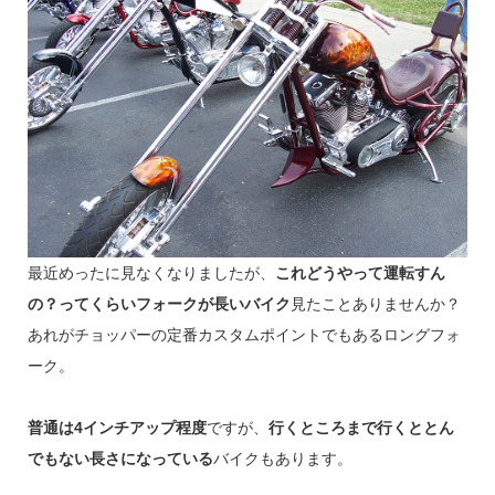
最近めったに見なくなりましたが、
これどうやって運転すん
の？ってくらいフォークが長いバイク
見たことありませんか？
あれがチョッパーの定番カスタムポイントでもあるロングフォ
ーク。
普通は4インチアップ程度
ですが、
行くところまで行くととん
でもない長さになっている
バイクもあります。