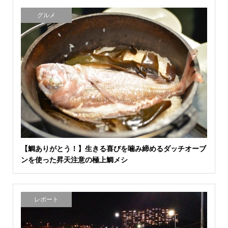
グルメ
【鯛ありがとう！】生きる喜びを噛み締めるダッチオーブ
ンを使った昇天注意の極上鯛メシ
レポート