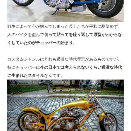
戦争によって心が病んでしまった兵士たちが平和に馴染めず、
人のバイクを盗んで
切って貼ってを繰り返して原型がわからな
くしていたのがチョッパーの始まり
。
カスタムジャンルはどれも過激な時代背景があるものですが、
特にチョッパーは
今の日本では考えられないくらい過激な時代
に生まれたスタイル
なんです。