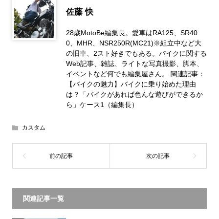
佐藤 快
28歳MotoBe編集長。愛車はRA125、SR40
0、MHR、NSR250R(MC21)※組立中など大
の旧車、2スト好きでもある。バイクに関する
Web記事、雑誌、ライトな写真撮影、脚本、
イベントなど何でも編集屋さん。 関連記事：
【バイクの魅力】バイクに乗り始めた理由
は？「バイクがあれば色んな遊びができるか
ら」ケース1（編集長）
カスタム
関連記事一覧