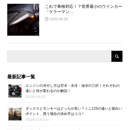
これで車検対応！？世界最小のウインカー
「ケラーマン ...
2020.09.26
最新記事一覧
エンジンの冷やし方は空冷・水冷・油冷の三択！それぞれの
違いと何が変わるのか解説！
2023年1月1日
ダックスとモンキーはどっちが良い？ミニ125の違いと面白い
ポイント、買う場合の決め手はココ！
2022年12月31日