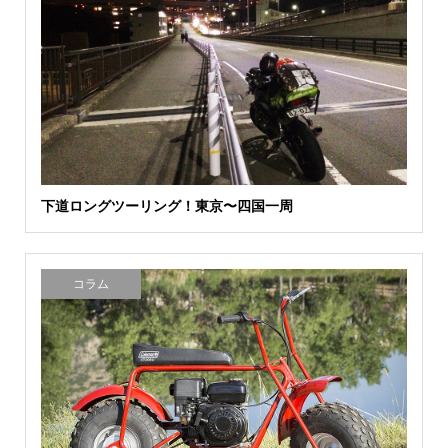
下道ロングツーリング！東京〜四国一周
コラム