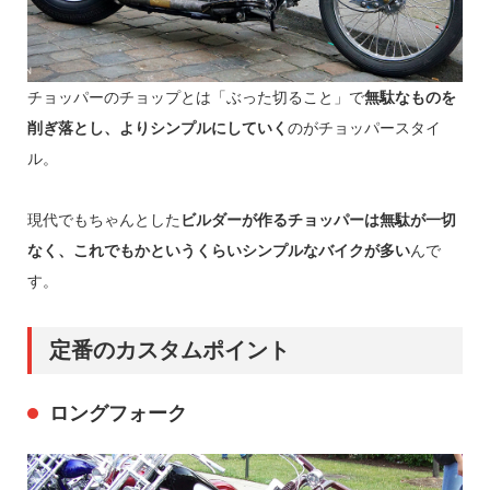
チョッパーのチョップとは「ぶった切ること」で
無駄なものを
削ぎ落とし、よりシンプルにしていく
のがチョッパースタイ
ル。
現代でもちゃんとした
ビルダーが作るチョッパーは無駄が一切
なく、これでもかというくらいシンプルなバイクが多い
んで
す。
定番のカスタムポイント
ロングフォーク