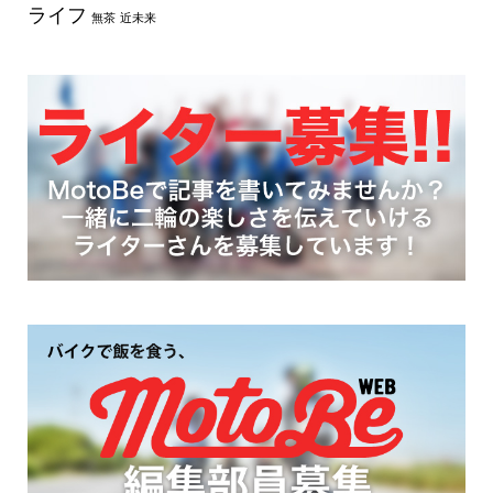
ライフ
無茶
近未来