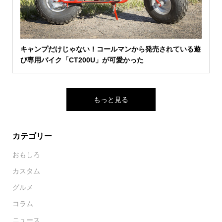
キャンプだけじゃない！コールマンから発売されている遊
び専用バイク「CT200U」が可愛かった
もっと見る
カテゴリー
おもしろ
カスタム
グルメ
コラム
ニュース