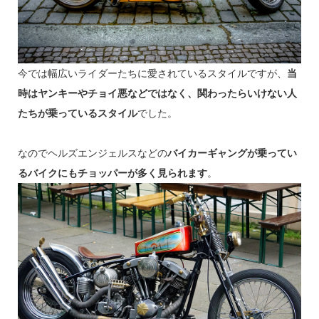
今では幅広いライダーたちに愛されているスタイルですが、
当
時はヤンキーやチョイ悪などではなく、関わったらいけない人
たちが乗っているスタイル
でした。
なのでヘルズエンジェルスなどの
バイカーギャングが乗ってい
るバイクにもチョッパーが多く見られます
。