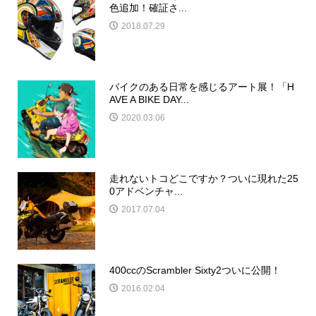
色追加！確証さ...
2018.07.29
バイクのある日常を感じるアート展！「H
AVE A BIKE DAY...
2020.03.06
走れないトコどこですか？ついに現れた25
0アドベンチャ...
2017.07.04
400ccのScrambler Sixty2ついに公開！
2016.02.04