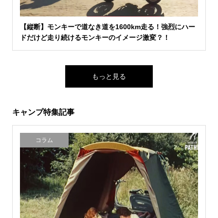
【縦断】モンキーで道なき道を1600km走る！強烈にハー
ドだけど走り続けるモンキーのイメージ激変？！
もっと見る
キャンプ特集記事
コラム