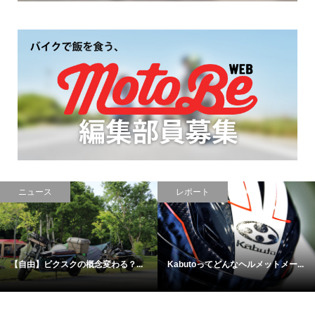
レポート
レポート
二輪と四輪の中間、SLINGSHOTが
【北海道vol.4】実際に行ってみた...
楽...