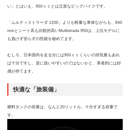
い」とはいえ、950ｃｃとは立派なビッグバイクです。
「ムルティストラーダ 1200」よりも軽量な車体ながらも、840
mmとシート高も比較的高いMultistrada 950は、上位モデルに
も負けず劣らずの性能を秘めてます。
むしろ、日本国内を走る分には950ｃｃくらいの排気量もあれ
ば十分ですし、逆に扱いやすいのではないかと、筆者的には好
感が持てます。
快適な「旅装備」
燃料タンクの容量は、なんと20リットル。十分すぎる容量で
す。