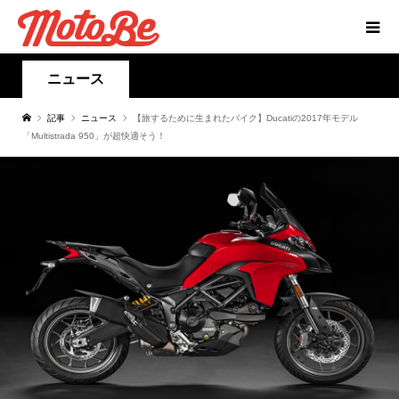
ニュース
記事
ニュース
【旅するために生まれたバイク】Ducatiの2017年モデル
「Multistrada 950」が超快適そう！