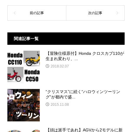
関連記事一覧
【冒険仕様原付】Honda クロスカブ110が
生まれ変わり、...
2018.02.07
“クリスマス”に続く“ハロウィンツーリン
グ”が都内で盛...
2015.11.08
【頭は派手であれ】AGVから2モデルに新