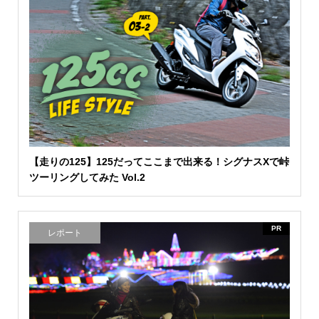
【走りの125】125だってここまで出来る！シグナスXで峠
ツーリングしてみた Vol.2
PR
レポート