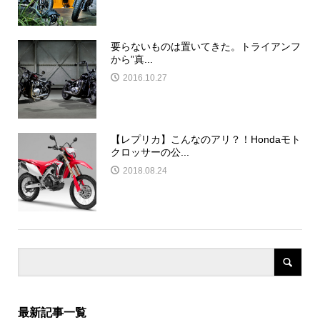
要らないものは置いてきた。トライアンフ
から”真...
2016.10.27
【レプリカ】こんなのアリ？！Hondaモト
クロッサーの公...
2018.08.24
最新記事一覧