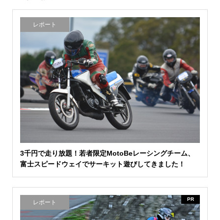
レポート
3千円で走り放題！若者限定MotoBeレーシングチーム、
富士スピードウェイでサーキット遊びしてきました！
PR
レポート