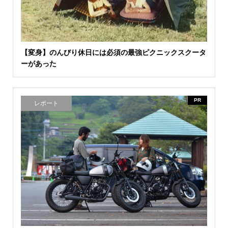
【変身】のんびり休日には必須の最強ピクニックスクータ
ーがあった
PR
レポート