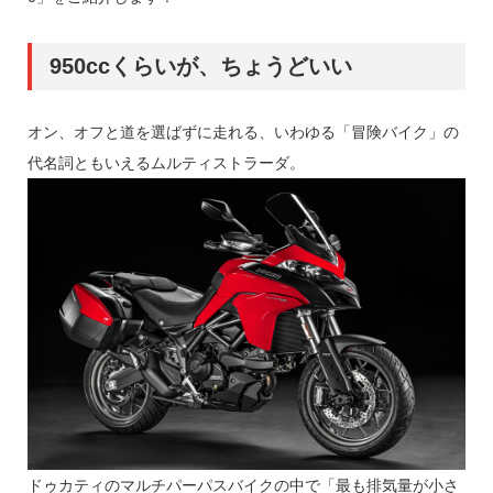
950ccくらいが、ちょうどいい
オン、オフと道を選ばずに走れる、いわゆる「冒険バイク」の
代名詞ともいえるムルティストラーダ。
ドゥカティのマルチパーパスバイクの中で「最も排気量が小さ