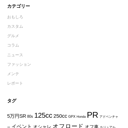
カテゴリー
おもしろ
カスタム
グルメ
コラム
ニュース
ファッション
メンテ
レポート
タグ
PR
125cc
250cc
5万円SR
80s
GPX
Honda
アドベンチャ
オフロード
イベント
オフ車
オシャレ
ー
カジュアル