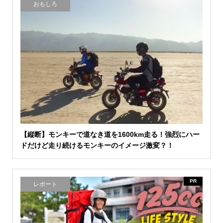
おもしろ
【縦断】モンキーで道なき道を1600km走る！強烈にハー
ドだけど走り続けるモンキーのイメージ激変？！
PR
レポート