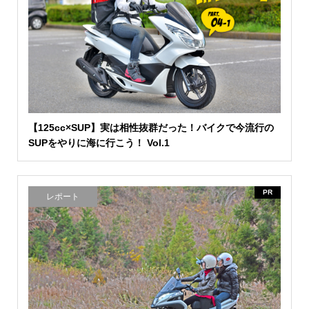
【125cc×SUP】実は相性抜群だった！バイクで今流行の
SUPをやりに海に行こう！ Vol.1
PR
レポート