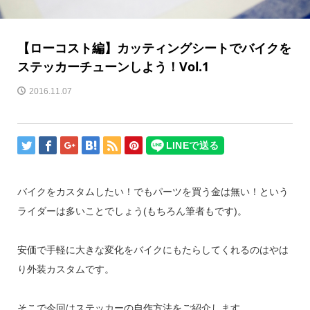
【ローコスト編】カッティングシートでバイクを
ステッカーチューンしよう！Vol.1
2016.11.07
バイクをカスタムしたい！でもパーツを買う金は無い！という
ライダーは多いことでしょう(もちろん筆者もです)。
安価で手軽に大きな変化をバイクにもたらしてくれるのはやは
り外装カスタムです。
そこで今回はステッカーの自作方法をご紹介します。