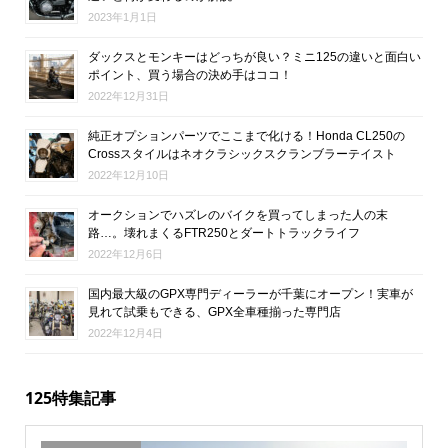
2023年1月1日
ダックスとモンキーはどっちが良い？ミニ125の違いと面白い
ポイント、買う場合の決め手はココ！
2022年12月31日
純正オプションパーツでここまで化ける！Honda CL250の
Crossスタイルはネオクラシックスクランブラーテイスト
2022年12月10日
オークションでハズレのバイクを買ってしまった人の末
路…。壊れまくるFTR250とダートトラックライフ
2022年12月6日
国内最大級のGPX専門ディーラーが千葉にオープン！実車が
見れて試乗もできる、GPX全車種揃った専門店
2022年12月4日
125特集記事