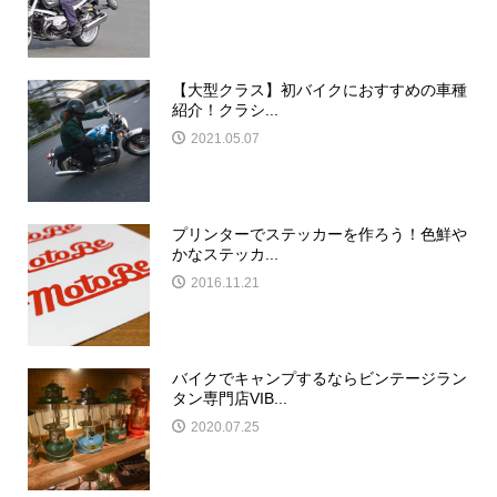
【大型クラス】初バイクにおすすめの車種
紹介！クラシ...
2021.05.07
プリンターでステッカーを作ろう！色鮮や
かなステッカ...
2016.11.21
バイクでキャンプするならビンテージラン
タン専門店VIB...
2020.07.25