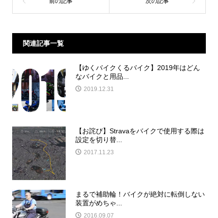
関連記事一覧
【ゆくバイクくるバイク】2019年はどん
なバイクと用品...
2019.12.31
【お詫び】Stravaをバイクで使用する際は
設定を切り替...
2017.11.23
まるで補助輪！バイクが絶対に転倒しない
装置がめちゃ...
2016.09.07