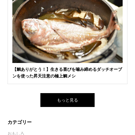
【鯛ありがとう！】生きる喜びを噛み締めるダッチオーブ
ンを使った昇天注意の極上鯛メシ
もっと見る
カテゴリー
おもしろ