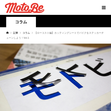
コラム
記事
コラム
【ローコスト編】カッティングシートでバイクをステッカーチ
ューンしよう！Vol.1