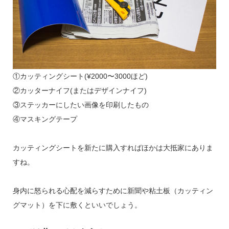
①カッティングシート(¥2000〜3000ほど)
②カッターナイフ(またはデザインナイフ)
③ステッカーにしたい画像を印刷したもの
④マスキングテープ
カッティングシートを新たに購入すればほかは大抵家にありま
すね。
身内に怒られる心配を減らすために新聞や粘土板（カッティン
グマット）を下に敷くといいでしょう。