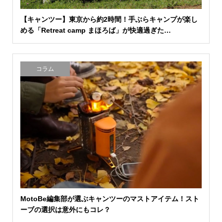
【キャンツー】東京から約2時間！手ぶらキャンプが楽し
める「Retreat camp まほろば」が快適過ぎた…
コラム
MotoBe編集部が選ぶキャンツーのマストアイテム！スト
ーブの選択は意外にもコレ？