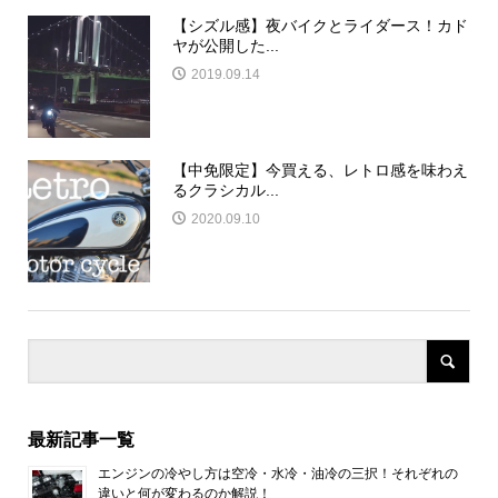
【シズル感】夜バイクとライダース！カド
ヤが公開した...
2019.09.14
【中免限定】今買える、レトロ感を味わえ
るクラシカル...
2020.09.10
最新記事一覧
エンジンの冷やし方は空冷・水冷・油冷の三択！それぞれの
違いと何が変わるのか解説！