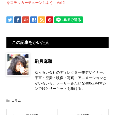
をステッカーチューンしよう！Vol.2
この記事をかいた人
駒月麻顕
ゆっるい会社のディレクター兼デザイナー。
宇宙・空撮・映像・写真・アニメーションと
かいろいろ。レーサーみたいな400ccV4マシ
ンで峠とサーキットを駆ける。
コラム