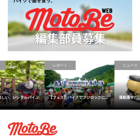
レポート
ニュース
【フェス】バイクでフジロックに...
通勤通学だけじゃない！！あのベ...