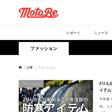
レポート
ニュース
ファッション
記事
ファッション
2りん
ファッション
イテム
今年多
ね。 