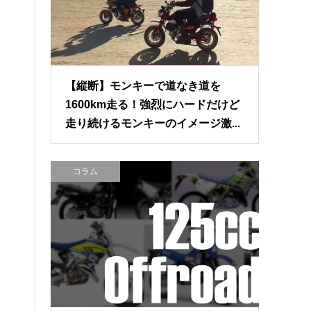
【縦断】モンキーで道なき道を
1600km走る！強烈にハードだけど
走り続けるモンキーのイメージ激...
コラム