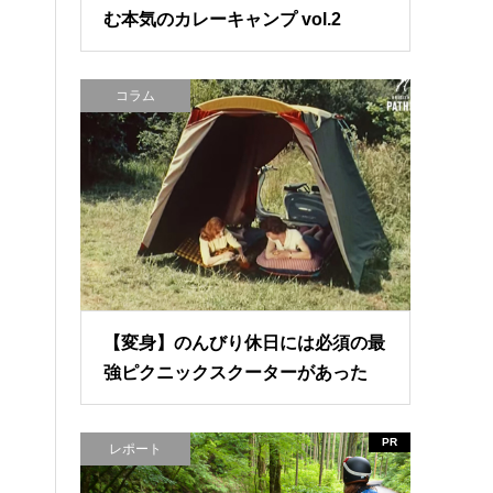
む本気のカレーキャンプ vol.2
コラム
【変身】のんびり休日には必須の最
強ピクニックスクーターがあった
PR
レポート