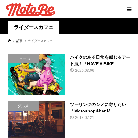
ライダースカフェ
記事
ライダースカフェ
バイクのある日常を感じるアー
ニュース
ト展！「HAVE A BIKE...
2020.03.06
ツーリングのシメに寄りたい
グルメ
「Motoshop&bar M...
2018.07.21