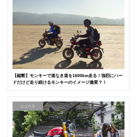
【縦断】モンキーで道なき道を1600km走る！強烈にハー
ドだけど走り続けるモンキーのイメージ激変？！
ニュース