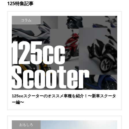
125特集記事
コラム
125ccスクーターのオススメ車種を紹介！〜新車スクータ
ー編〜
おもしろ