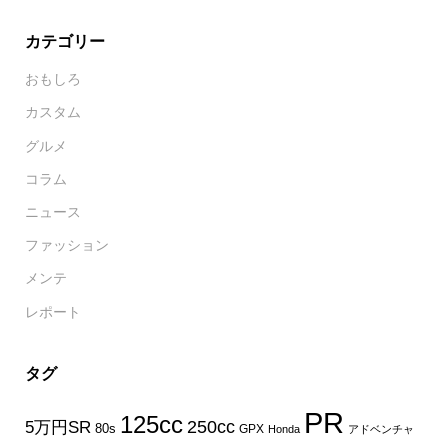
カテゴリー
おもしろ
カスタム
グルメ
コラム
ニュース
ファッション
メンテ
レポート
タグ
PR
125cc
250cc
5万円SR
80s
GPX
Honda
アドベンチャ