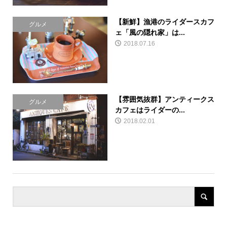
【新鮮】漁港のライダースカフ
グルメ
ェ「風の隠れ家」は...
2018.07.16
【雰囲気抜群】アンティークス
グルメ
カフェはライダーの...
2018.02.01