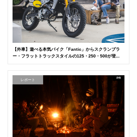
【外車】遊べる本気バイク「Fantic」からスクランブラ
ー・フラットトラックスタイルの125・250・500が登...
PR
レポート