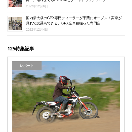
2022年12月6日
国内最大級のGPX専門ディーラーが千葉にオープン！実車が
見れて試乗もできる、GPX全車種揃った専門店
2022年12月4日
125特集記事
レポート