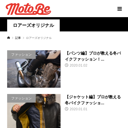
ロアーズオリジナル
記事
ロアーズオリジナル
【パンツ編】プロが教える冬バ
ファッション
イクファッション！...
2020.01.02
【ジャケット編】プロが教える
ファッション
冬バイクファッショ...
2020.01.01