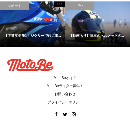
PR
レポート
コラム
【下道疾走旅1】ジクサーで旅に出...
【動画あり】日本のヘルメットの...
MotoBeとは？
MotoBeライター募集！
お問い合わせ
プライバシーポリシー