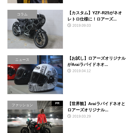
【カスタム】YZF-R25がネオ
コラム
レトロ仕様に！ロアーズ...
2019.09.03
【お試し】ロアーズオリジナル
ニュース
がAraiラパイドネオ...
2019.04.12
【世界観】Araiラパイドネオと
PR
ファッション
ロアーズオリジナル...
2019.03.29