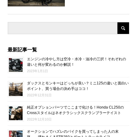
最新記事一覧
エンジンの冷やし方は空冷・水冷・油冷の三択！それぞれの
違いと何が変わるのか解説！
2023年1月1日
ダックスとモンキーはどっちが良い？ミニ125の違いと面白い
ポイント、買う場合の決め手はココ！
2022年12月31日
純正オプションパーツでここまで化ける！Honda CL250の
Crossスタイルはネオクラシックスクランブラーテイスト
2022年12月10日
オークションでハズレのバイクを買ってしまった人の末
路…。壊れまくるFTR250とダートトラックライフ