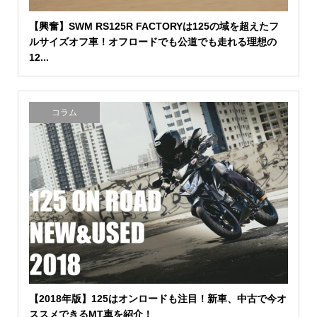
【興奮】SWM RS125R FACTORYは125の域を超えたフ
ルサイズオフ車！オフロードでも公道でも走れる理想の
12...
コラム
【2018年版】125はオンロードも注目！新車、中古で今オ
ススメできるMT車を紹介！