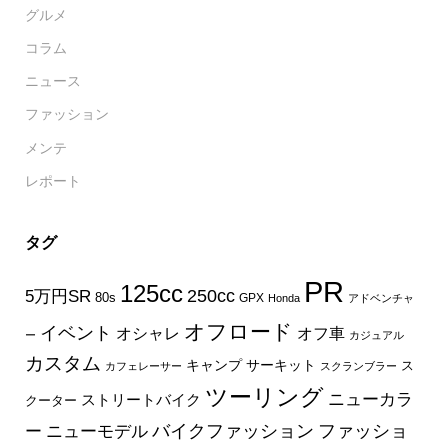
グルメ
コラム
ニュース
ファッション
メンテ
レポート
タグ
PR
125cc
250cc
5万円SR
80s
GPX
Honda
アドベンチャ
オフロード
イベント
オフ車
オシャレ
ー
カジュアル
カスタム
キャンプ
サーキット
ス
カフェレーサー
スクランブラー
ツーリング
ニューカラ
ストリートバイク
クーター
バイクファッション
ファッショ
ー
ニューモデル