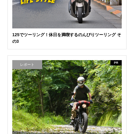
125でツーリング！休日を満喫するのんびりツーリング そ
の3
PR
レポート