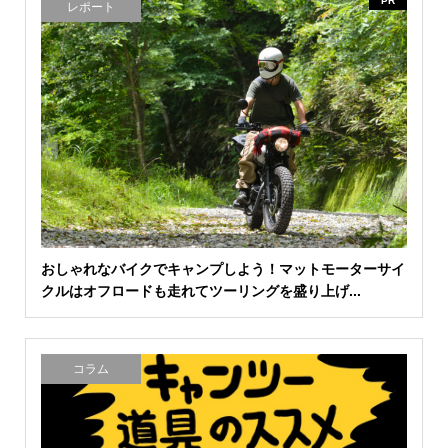
PR
レポート
おしゃれなバイクでキャンプしよう！マットモーターサイ
クルはオフロードも走れてツーリングを盛り上げ...
コラム