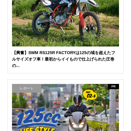
【興奮】SWM RS125R FACTORYは125の域を超えたフ
ルサイズオフ車！最初からイイもので仕上げられた圧巻
の...
PR
レポート