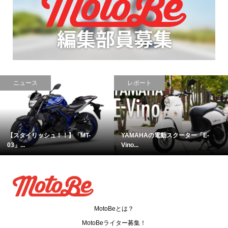
ニュース
レポート
【スタイリッシュ！！】「MT-
YAMAHAの電動スクーター「E-
03」...
Vino...
MotoBeとは？
MotoBeライター募集！