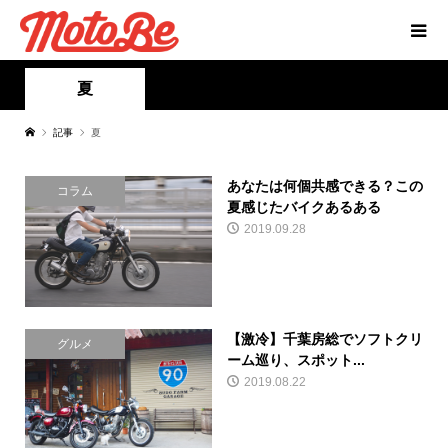
夏
記事
夏
あなたは何個共感できる？この
コラム
夏感じたバイクあるある
2019.09.28
【激冷】千葉房総でソフトクリ
グルメ
ーム巡り、スポット...
2019.08.22