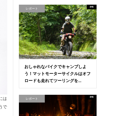
PR
レポート
おしゃれなバイクでキャンプしよ
う！マットモーターサイクルはオフ
ロードも走れてツーリングを...
PR
には
レポート
うで