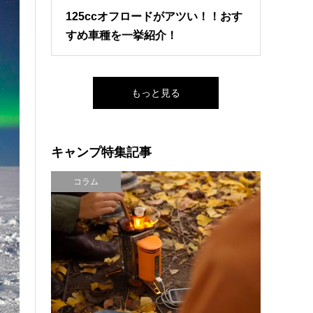
125ccオフロードがアツい！！おす
すめ車種を一挙紹介！
もっと見る
キャンプ特集記事
コラム