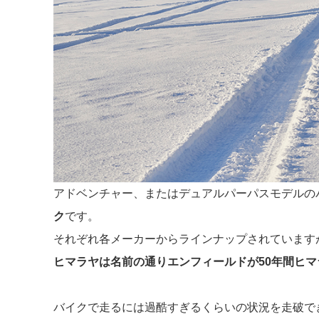
アドベンチャー、またはデュアルパーパスモデルの
ク
です。
それぞれ各メーカーからラインナップされています
ヒマラヤは名前の通りエンフィールドが50年間ヒ
バイクで走るには過酷すぎるくらいの状況を走破で