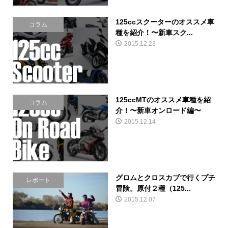
125ccスクーターのオススメ車
コラム
種を紹介！〜新車スク...
2015.12.23
125ccMTのオススメ車種を紹
コラム
介！〜新車オンロード編〜
2015.12.14
グロムとクロスカブで行くプチ
レポート
冒険。原付２種（125...
2015.12.07