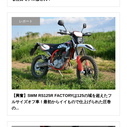
レポート
【興奮】SWM RS125R FACTORYは125の域を超えたフ
ルサイズオフ車！最初からイイもので仕上げられた圧巻
の...