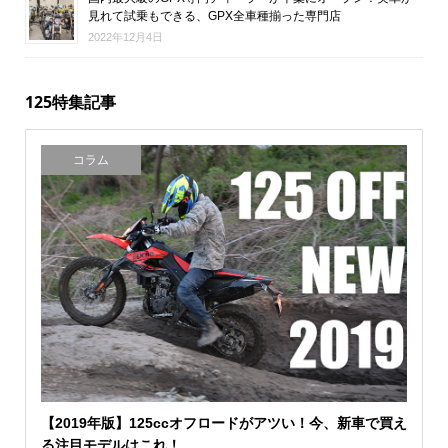
見れて試乗もできる、GPX全車種揃った専門店
2022年12月4日
125特集記事
コラム
【2019年版】125ccオフロードがアツい！今、新車で買え
る注目モデルはこれ！