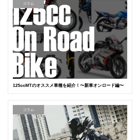
コラム
125ccMTのオススメ車種を紹介！〜新車オンロード編〜
コラム