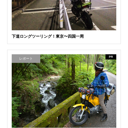
下道ロングツーリング！東京〜四国一周
PR
レポート