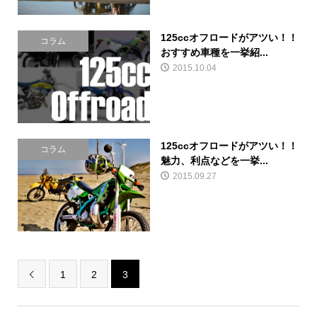
125ccオフロードがアツい！！
コラム
おすすめ車種を一挙紹...
2015.10.04
125ccオフロードがアツい！！
コラム
魅力、利点などを一挙...
2015.09.27
1
2
3
