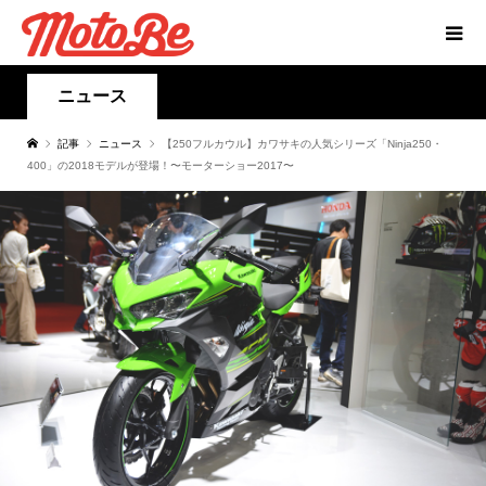
ニュース
記事
ニュース
【250フルカウル】カワサキの人気シリーズ「Ninja250・
400」の2018モデルが登場！〜モーターショー2017〜