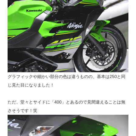
グラフィックや細かい部分の色は違うものの、基本は250と同
じ見た目になりました！
ただ、堂々とサイドに「400」とあるので見間違えることは無
さそうです！笑