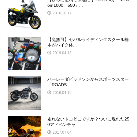
om1000、650」...
2016.10.17
【免無可】セパルライディングスクール橋
本がバイク体...
2019.04.13
ハーレーダビッドソンからスポーツスター
「ROADS...
2016.04.19
走れないトコどこですか？ついに現れた25
0アドベンチャ...
2017.07.04