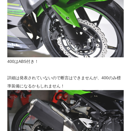
400はABS付き！
詳細は発表されていないので断言はできませんが、400のみ標
準装備になるかもしれません！