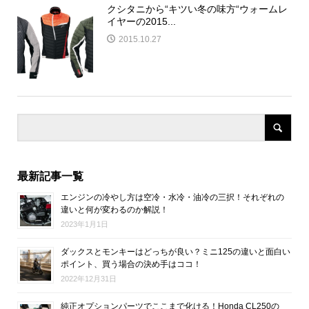
クシタニから“キツい冬の味方“ウォームレ
イヤーの2015...
2015.10.27
最新記事一覧
エンジンの冷やし方は空冷・水冷・油冷の三択！それぞれの
違いと何が変わるのか解説！
2023年1月1日
ダックスとモンキーはどっちが良い？ミニ125の違いと面白い
ポイント、買う場合の決め手はココ！
2022年12月31日
純正オプションパーツでここまで化ける！Honda CL250の