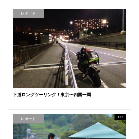
レポート
下道ロングツーリング！東京〜四国一周
PR
レポート