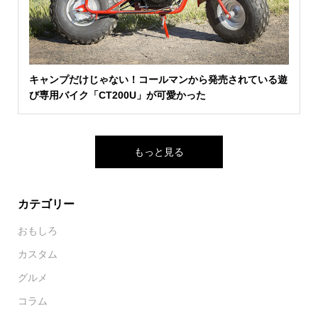
キャンプだけじゃない！コールマンから発売されている遊
び専用バイク「CT200U」が可愛かった
もっと見る
カテゴリー
おもしろ
カスタム
グルメ
コラム