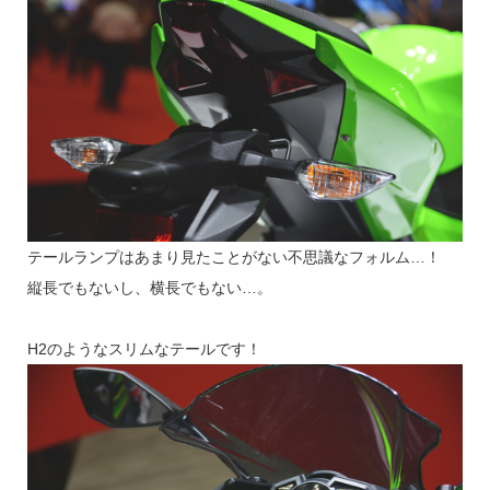
テールランプはあまり見たことがない不思議なフォルム…！
縦長でもないし、横長でもない…。
H2のようなスリムなテールです！