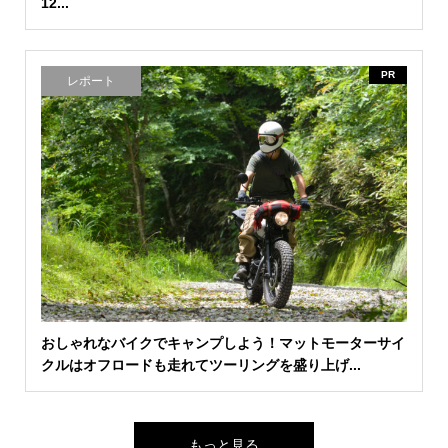
12...
PR
レポート
おしゃれなバイクでキャンプしよう！マットモーターサイ
クルはオフロードも走れてツーリングを盛り上げ...
もっと見る