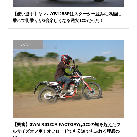
【使い勝手】ヤマハYB125SPはスクーター並みに気軽に
乗れて街乗りが5倍楽しくなる激安125だった！
レポート
【興奮】SWM RS125R FACTORYは125の域を超えたフ
ルサイズオフ車！オフロードでも公道でも走れる理想の