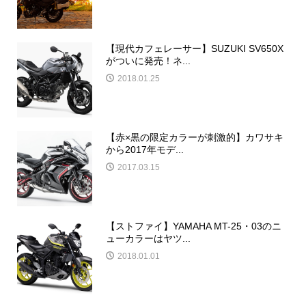
【現代カフェレーサー】SUZUKI SV650X
がついに発売！ネ...
2018.01.25
【赤×黒の限定カラーが刺激的】カワサキ
から2017年モデ...
2017.03.15
【ストファイ】YAMAHA MT-25・03のニ
ューカラーはヤツ...
2018.01.01