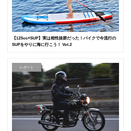
【125cc×SUP】実は相性抜群だった！バイクで今流行の
SUPをやりに海に行こう！ Vol.2
レポート