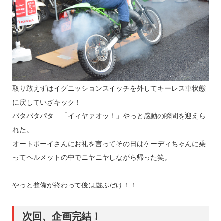
取り敢えずはイグニッションスイッチを外してキーレス車状態
に戻していざキック！
パタパタパタ…「イィヤァオッ！」やっと感動の瞬間を迎えら
れた。
オートボーイさんにお礼を言ってその日はケーディちゃんに乗
ってヘルメットの中でニヤニヤしながら帰った笑。
やっと整備が終わって後は遊ぶだけ！！
次回、企画完結！