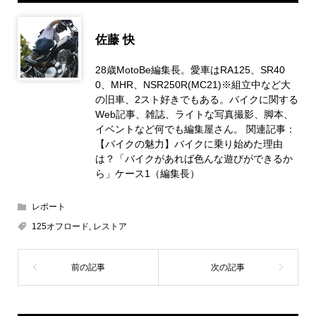
佐藤 快
28歳MotoBe編集長。愛車はRA125、SR40
0、MHR、NSR250R(MC21)※組立中など大
の旧車、2スト好きでもある。バイクに関する
Web記事、雑誌、ライトな写真撮影、脚本、
イベントなど何でも編集屋さん。 関連記事：
【バイクの魅力】バイクに乗り始めた理由
は？「バイクがあれば色んな遊びができるか
ら」ケース1（編集長）
レポート
125オフロード
,
レストア