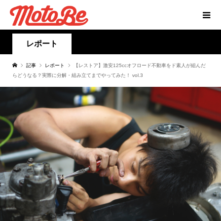
レポート
記事
レポート
【レストア】激安125ccオフロード不動車をド素人が組んだ
らどうなる？実際に分解・組み立てまでやってみた！ vol.3