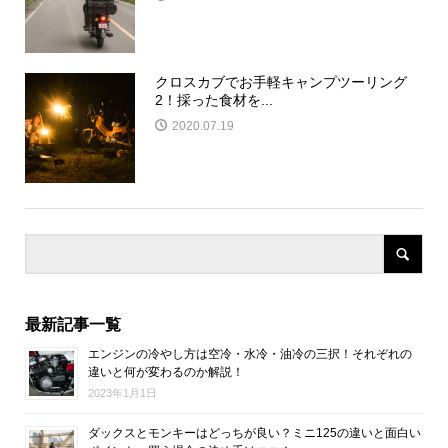
クロスカブでお手軽キャンプツーリング
2！採った食材を...
2020.07.19
最新記事一覧
エンジンの冷やし方は空冷・水冷・油冷の三択！それぞれの
違いと何が変わるのか解説！
2023年1月1日
ダックスとモンキーはどっちが良い？ミニ125の違いと面白い