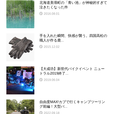
北海道美瑛町の「青い池」が神秘的すぎて
泣きたくなった件
2016.08.01
手を入れた瞬間、快感が襲う。四国高松の
職人が作る鹿...
2015.12.02
【大成功】新世代バイクイベント ニュー
トラル2019終了...
2019.06.04
自由度MAX!カブで行くキャンプツーリン
グ前編！大型バ...
2022.09.18