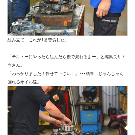
組み立て…これが1番苦労した。
「テキトーにやったら組んだら後で漏れるよー」と編集長サト
ウさん。
「わっかりました！任せて下さい！」･･･結果、じゃんじゃん
漏れるオイル達。