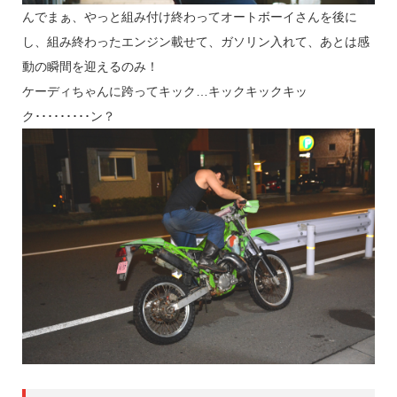
んでまぁ、やっと組み付け終わってオートボーイさんを後に
し、組み終わったエンジン載せて、ガソリン入れて、あとは感
動の瞬間を迎えるのみ！
ケーディちゃんに跨ってキック…キックキックキッ
ク･････････ン？