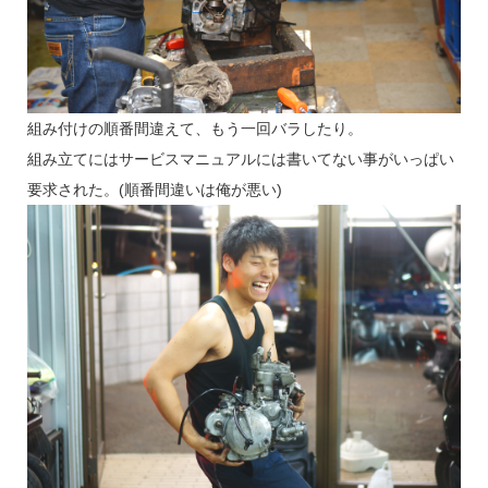
組み付けの順番間違えて、もう一回バラしたり。
組み立てにはサービスマニュアルには書いてない事がいっぱい
要求された。(順番間違いは俺が悪い)