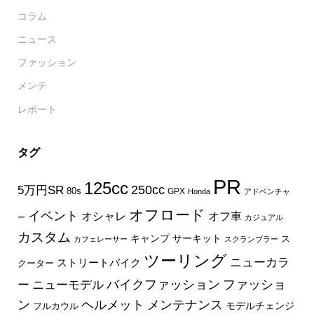
コラム
ニュース
ファッション
メンテ
レポート
タグ
PR
125cc
250cc
5万円SR
80s
GPX
Honda
アドベンチャ
オフロード
イベント
オフ車
オシャレ
ー
カジュアル
カスタム
キャンプ
サーキット
ス
カフェレーサー
スクランブラー
ツーリング
ニューカラ
ストリートバイク
クーター
バイクファッション
ファッショ
ー
ニューモデル
ン
ヘルメット
メンテナンス
モデルチェンジ
フルカウル