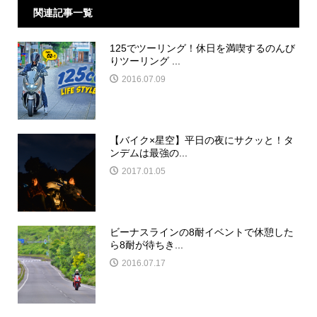
関連記事一覧
125でツーリング！休日を満喫するのんび
りツーリング ...
2016.07.09
【バイク×星空】平日の夜にサクッと！タ
ンデムは最強の...
2017.01.05
ビーナスラインの8耐イベントで休憩した
ら8耐が待ちき...
2016.07.17