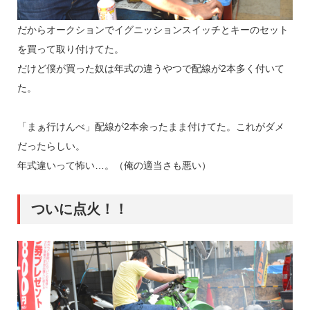
だからオークションでイグニッションスイッチとキーのセット
を買って取り付けてた。
だけど僕が買った奴は年式の違うやつで配線が2本多く付いて
た。
「まぁ行けんべ」配線が2本余ったまま付けてた。これがダメ
だったらしい。
年式違いって怖い…。（俺の適当さも悪い）
ついに点火！！