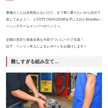
整備のことは全然知らないけど、オフ車に乗りたいから自分で
直してみよう！、と5万円でKDX125SRを手に入れたMotoBeレ
ーシングチームメンバーのベンリィ。
全開の見切り発進企画も今回でついにバイク完成！
以下、ベンリィ本人によるレポートをお届けします！
難しすぎる組み立て…