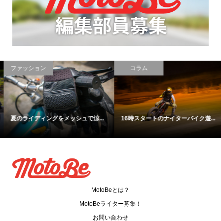
ファッション
コラム
夏のライディングをメッシュで涼...
16時スタートのナイターバイク遊...
MotoBeとは？
MotoBeライター募集！
お問い合わせ