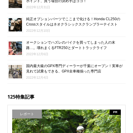
ポイント、買う場合の決め手はココ！
2022年12月31日
純正オプションパーツでここまで化ける！Honda CL250の
Crossスタイルはネオクラシックスクランブラーテイスト
2022年12月10日
オークションでハズレのバイクを買ってしまった人の末
路…。壊れまくるFTR250とダートトラックライフ
2022年12月6日
国内最大級のGPX専門ディーラーが千葉にオープン！実車が
見れて試乗もできる、GPX全車種揃った専門店
2022年12月4日
125特集記事
PR
レポート