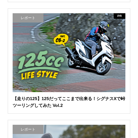
PR
レポート
【走りの125】125だってここまで出来る！シグナスXで峠
ツーリングしてみた Vol.2
レポート