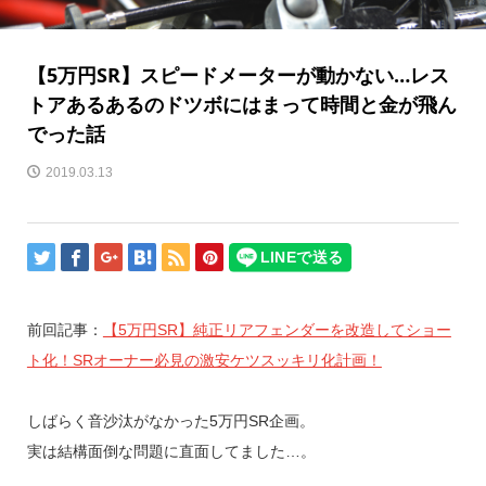
【5万円SR】スピードメーターが動かない…レス
トアあるあるのドツボにはまって時間と金が飛ん
でった話
2019.03.13
前回記事：
【5万円SR】純正リアフェンダーを改造してショー
ト化！SRオーナー必見の激安ケツスッキリ化計画！
しばらく音沙汰がなかった5万円SR企画。
実は結構面倒な問題に直面してました…。