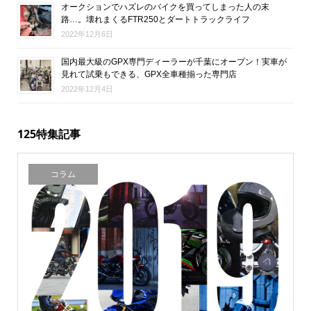
オークションでハズレのバイクを買ってしまった人の末
路…。壊れまくるFTR250とダートトラックライフ
2022年12月6日
国内最大級のGPX専門ディーラーが千葉にオープン！実車が
見れて試乗もできる、GPX全車種揃った専門店
2022年12月4日
125特集記事
コラム