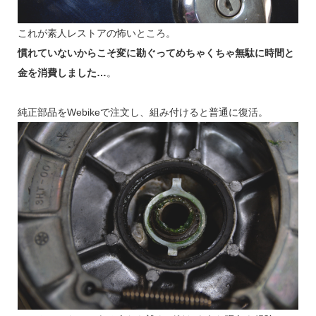
これが素人レストアの怖いところ。
慣れていないからこそ変に勘ぐってめちゃくちゃ無駄に時間と
金を消費しました…
。
純正部品をWebikeで注文し、組み付けると普通に復活。