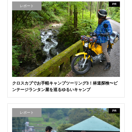
PR
レポート
クロスカブでお手軽キャンプツーリング3！林道探検〜ビ
ンテージランタン屋を巡るゆるいキャンプ
PR
レポート