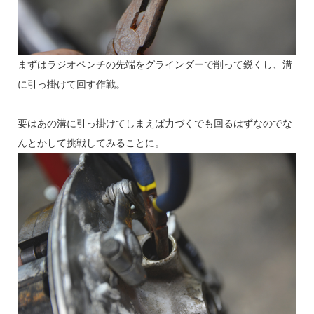
まずはラジオペンチの先端をグラインダーで削って鋭くし、溝
に引っ掛けて回す作戦。
要はあの溝に引っ掛けてしまえば力づくでも回るはずなのでな
んとかして挑戦してみることに。