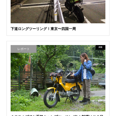
下道ロングツーリング！東京〜四国一周
PR
レポート