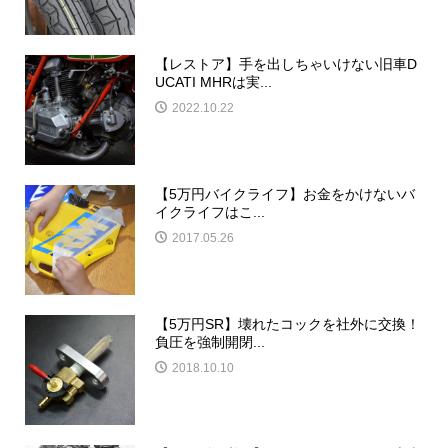
【レストア】手を出しちゃいけない旧車D
UCATI MHRは実...
2022.10.22
【5万円バイクライフ】お金をかけないバ
イクライフはこ...
2017.05.26
【5万円SR】壊れたコックを社外に交換！
負圧を強制開閉...
2018.10.10