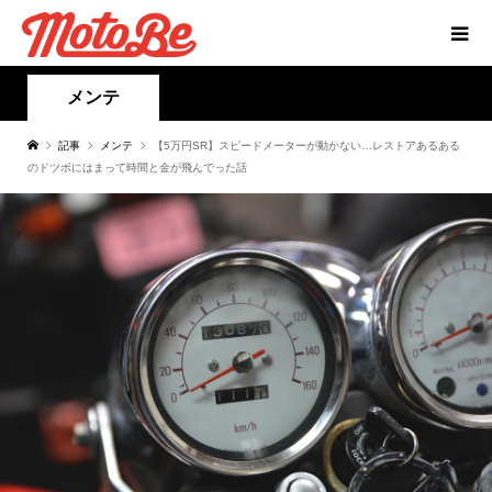
メンテ
記事
メンテ
【5万円SR】スピードメーターが動かない…レストアあるある
のドツボにはまって時間と金が飛んでった話