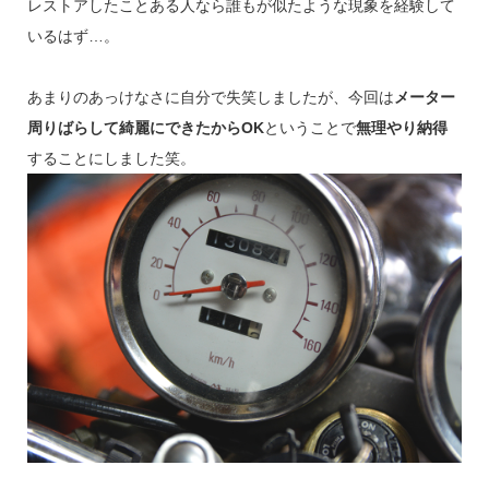
レストアしたことある人なら誰もが似たような現象を経験して
いるはず…。
あまりのあっけなさに自分で失笑しましたが、今回は
メーター
周りばらして綺麗にできたからOK
ということで
無理やり納得
することにしました笑。