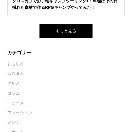
クロスカブでお手軽キャンプツーリング1！料理はその日
採れた食材で作るRPGキャンプやってみた！
もっと見る
カテゴリー
おもしろ
カスタム
グルメ
コラム
ニュース
ファッション
メンテ