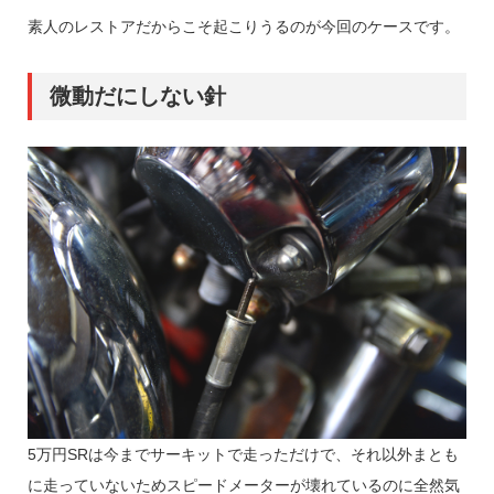
素人のレストアだからこそ起こりうるのが今回のケースです。
微動だにしない針
5万円SRは今までサーキットで走っただけで、それ以外まとも
に走っていないためスピードメーターが壊れているのに全然気