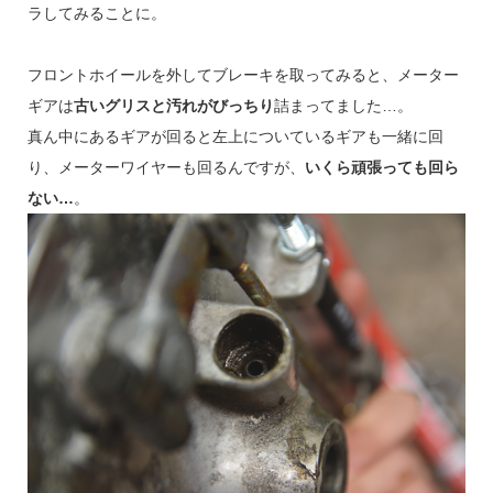
ラしてみることに。
フロントホイールを外してブレーキを取ってみると、メーター
ギアは
古いグリスと汚れがびっちり
詰まってました…。
真ん中にあるギアが回ると左上についているギアも一緒に回
り、メーターワイヤーも回るんですが、
いくら頑張っても回ら
ない…
。