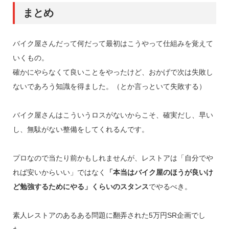
まとめ
バイク屋さんだって何だって最初はこうやって仕組みを覚えて
いくもの。
確かにやらなくて良いことをやったけど、おかげで次は失敗し
ないであろう知識を得ました。（とか言っといて失敗する）
バイク屋さんはこういうロスがないからこそ、確実だし、早い
し、無駄がない整備をしてくれるんです。
プロなので当たり前かもしれませんが、レストアは「自分でや
れば安いからいい」ではなく
「本当はバイク屋のほうが良いけ
ど勉強するためにやる」くらいのスタンス
でやるべき。
素人レストアのあるある問題に翻弄された5万円SR企画でし