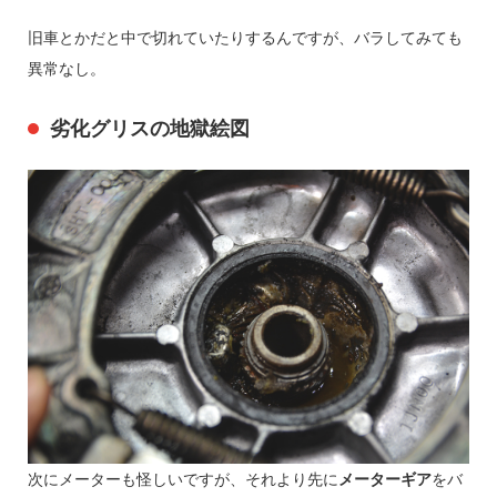
旧車とかだと中で切れていたりするんですが、バラしてみても
異常なし。
劣化グリスの地獄絵図
次にメーターも怪しいですが、それより先に
メーターギア
をバ