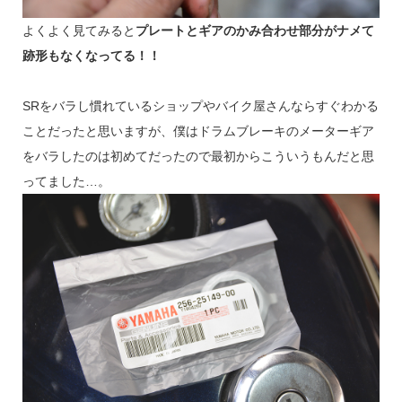
よくよく見てみると
プレートとギアのかみ合わせ部分がナメて
跡形もなくなってる！！
SRをバラし慣れているショップやバイク屋さんならすぐわかる
ことだったと思いますが、僕はドラムブレーキのメーターギア
をバラしたのは初めてだったので最初からこういうもんだと思
ってました…。