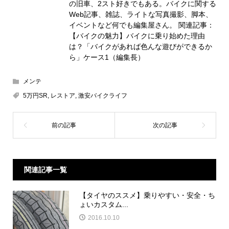
の旧車、2スト好きでもある。バイクに関する
Web記事、雑誌、ライトな写真撮影、脚本、
イベントなど何でも編集屋さん。 関連記事：
【バイクの魅力】バイクに乗り始めた理由
は？「バイクがあれば色んな遊びができるか
ら」ケース1（編集長）
メンテ
5万円SR
,
レストア
,
激安バイクライフ
関連記事一覧
【タイヤのススメ】乗りやすい・安全・ち
ょいカスタム...
2016.10.10