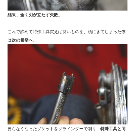
結果、全く刃が立たず失敗
。
これで諦めて特殊工具買えば良いものを、頭にきてしまった僕
は
次の暴挙へ
。
要らなくなったソケットをグラインダーで削り、
特殊工具と同