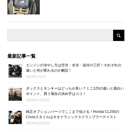
最新記事一覧
エンジンの冷やし方は空冷・水冷・油冷の三択！それぞれの
違いと何が変わるのか解説！
2023年1月1日
ダックスとモンキーはどっちが良い？ミニ125の違いと面白い
ポイント、買う場合の決め手はココ！
2022年12月31日
純正オプションパーツでここまで化ける！Honda CL250の
Crossスタイルはネオクラシックスクランブラーテイスト
2022年12月10日