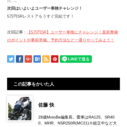
た…。
次回はいよいよユーザー車検チャレンジ！
5万円SRレストアもうすぐ完結です！
次回記事：
【5万円SR】ユーザー車検にチャレンジ！直前整備
のポイントや事前準備、予約方法など一通りやってみよう！
この記事をかいた人
佐藤 快
28歳MotoBe編集長。愛車はRA125、SR40
0、MHR、NSR250R(MC21)※組立中など大